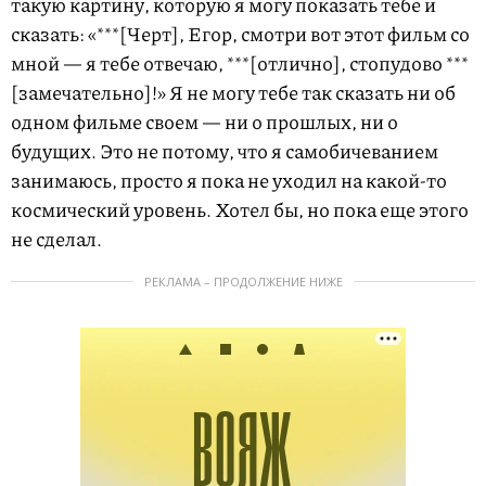
такую картину, которую я могу показать тебе и
сказать: «***[Черт], Егор, смотри вот этот фильм со
мной — я тебе отвечаю, ***[отлично], стопудово ***
[замечательно]!» Я не могу тебе так сказать ни об
одном фильме своем — ни о прошлых, ни о
будущих. Это не потому, что я самобичеванием
занимаюсь, просто я пока не уходил на какой-то
космический уровень. Хотел бы, но пока еще этого
не сделал.
РЕКЛАМА – ПРОДОЛЖЕНИЕ НИЖЕ