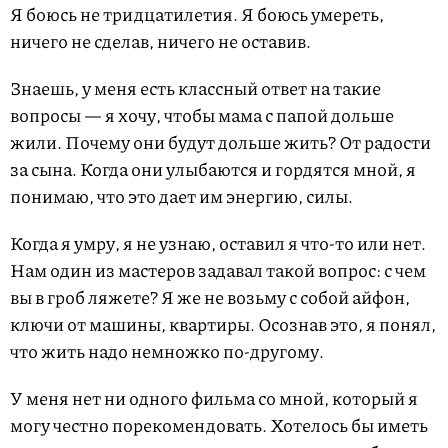
Я боюсь не тридцатилетия. Я боюсь умереть,
ничего не сделав, ничего не оставив.
Знаешь, у меня есть классный ответ на такие
вопросы — я хочу, чтобы мама с папой дольше
жили. Почему они будут дольше жить? От радости
за сына. Когда они улыбаются и гордятся мной, я
понимаю, что это дает им энергию, силы.
Когда я умру, я не узнаю, оставил я что-то или нет.
Нам один из мастеров задавал такой вопрос: с чем
вы в гроб ляжете? Я же не возьму с собой айфон,
ключи от машины, квартиры. Осознав это, я понял,
что жить надо немножко по-другому.
У меня нет ни одного фильма со мной, который я
могу честно порекомендовать. Хотелось бы иметь