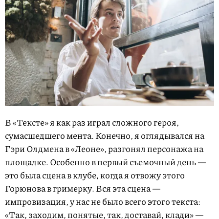
В «Тексте» я как раз играл сложного героя,
сумасшедшего мента. Конечно, я оглядывался на
Гэри Олдмена в «Леоне», разгонял персонажа на
площадке. Особенно в первый съемочный день —
это была сцена в клубе, когда я отвожу этого
Горюнова в гримерку. Вся эта сцена —
импровизация, у нас не было всего этого текста:
«Так, заходим, понятые, так, доставай, клади» —