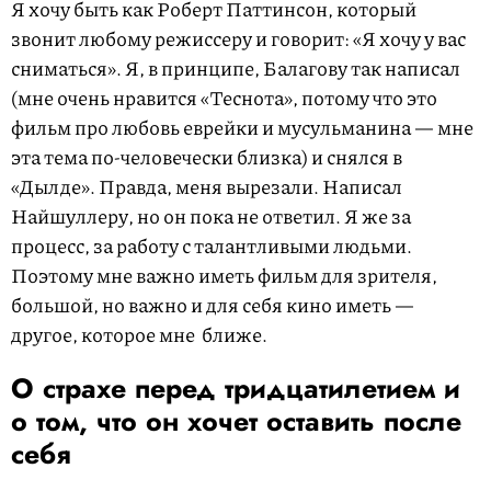
Я хочу быть как Роберт Паттинсон, который
звонит любому режиссеру и говорит: «Я хочу у вас
сниматься». Я, в принципе, Балагову так написал
(мне очень нравится «Теснота», потому что это
фильм про любовь еврейки и мусульманина — мне
эта тема по-человечески близка) и снялся в
«Дылде». Правда, меня вырезали. Написал
Найшуллеру, но он пока не ответил. Я же за
процесс, за работу с талантливыми людьми.
Поэтому мне важно иметь фильм для зрителя,
большой, но важно и для себя кино иметь —
другое, которое мне ближе.
О страхе перед тридцатилетием и
о том, что он хочет оставить после
себя