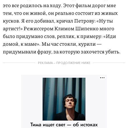
это все родилось на ходу. Этот фильм дорог мне
тем, что он живой, он реально состоит из живых
кусков. Я его добивал, кричал Петрову: «Ну ты
артист!» Режиссером Климом Шипенко много
было придумано слов, реплик, к примеру: «Иди
домой, к маме». Мы час стояли, курили —
придумывали фразу, за которую захочется убить.
РЕКЛАМА – ПРОДОЛЖЕНИЕ НИЖЕ