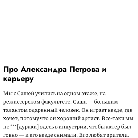
Про Александра Петрова и
карьеру
Мы с Сашей учились на одном этаже, на
режиссерском факультете. Саша — большим
талантом одаренный человек. Он играет везде, где
хочет, потому что он хороший артист. Все-таки мы
не ***[дураки] здесь в индустрии, чтобы актер был
говно — и его везде снимали. Его любят зрители.