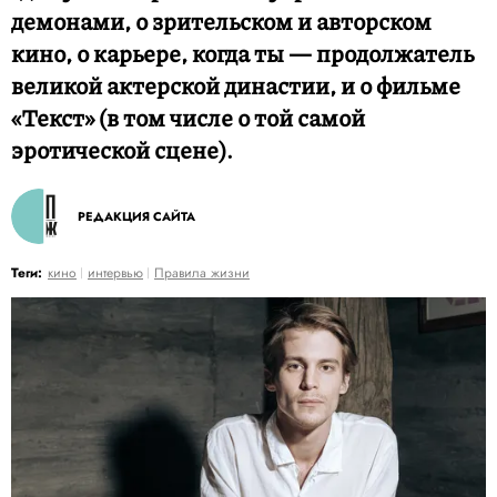
демонами, о зрительском и авторском
кино, о карьере, когда ты — продолжатель
великой актерской династии, и о фильме
«Текст» (в том числе о той самой
эротической сцене).
РЕДАКЦИЯ САЙТА
Теги:
кино
интервью
Правила жизни