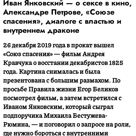
Иван Янковский — о сексе в кино,
Александре Петрове, «Союзе
спасения», диалоге с властью и
внутреннем драконе
26 декабря 2019 года в прокат вышел
«Союз спасения» — фильм Андрея
Кравчука о восстании декабристов 1825
года. Картина снималась и была
презентована с большим размахом. По
просьбе Правила жизни Егор Беликов
посмотрел фильм, а затем встретился с
Иваном Янковским, который сыграл
подпоручика Михаила Бестужева-
Рюмина, — и поговорил о запросе на роли,
где нужно бороться с внутренними