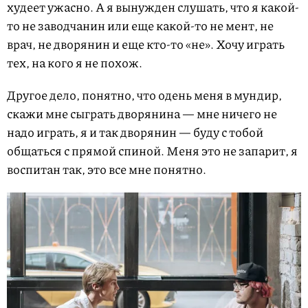
худеет ужасно. А я вынужден слушать, что я какой-
то не заводчанин или еще какой-то не мент, не
врач, не дворянин и еще кто-то «не». Хочу играть
тех, на кого я не похож.
Другое дело, понятно, что одень меня в мундир,
скажи мне сыграть дворянина — мне ничего не
надо играть, я и так дворянин — буду с тобой
общаться с прямой спиной. Меня это не запарит, я
воспитан так, это все мне понятно.