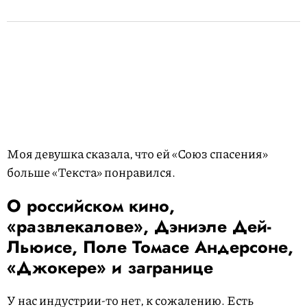
Моя девушка сказала, что ей «Союз спасения»
больше «Текста» понравился.
О российском кино,
«развлекалове», Дэниэле Дей-
Льюисе, Поле Томасе Андерсоне,
«Джокере» и загранице
У нас индустрии-то нет, к сожалению. Есть