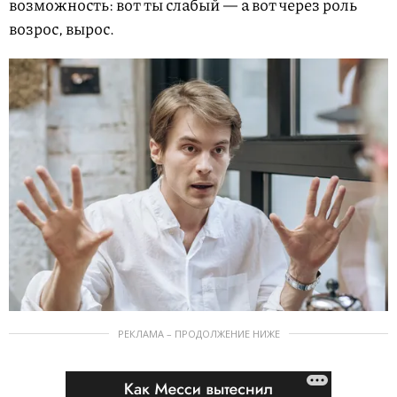
возможность: вот ты слабый — а вот через роль
возрос, вырос.
РЕКЛАМА – ПРОДОЛЖЕНИЕ НИЖЕ