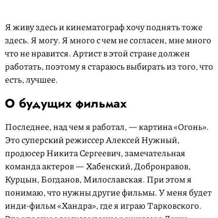
Я живу здесь и кинематограф хочу поднять тоже
здесь. Я могу. Я много с чем не согласен, мне много
что не нравится. Артист в этой стране должен
работать, поэтому я стараюсь выбирать из того, что
есть, лучшее.
О будущих фильмах
Последнее, над чем я работал, — картина «Огонь».
Это суперский режиссер Алексей Нужный,
продюсер Никита Сергеевич, замечательная
команда актеров — Хабенский, Добронравов,
Курцын, Богданов, Милославская. При этом я
понимаю, что нужны другие фильмы. У меня будет
инди-фильм «Хандра», где я играю Тарковского.