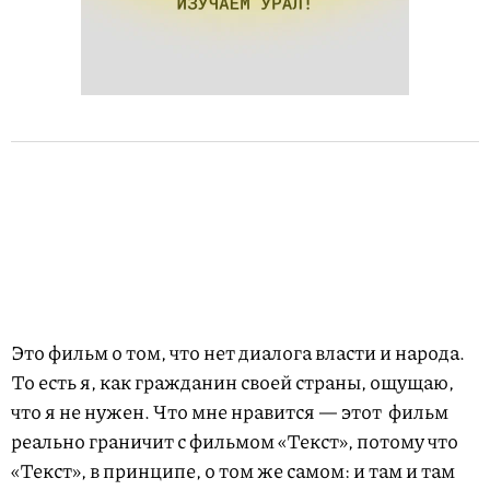
Это фильм о том, что нет диалога власти и народа.
То есть я, как гражданин своей страны, ощущаю,
что я не нужен. Что мне нравится — этот фильм
реально граничит с фильмом «Текст», потому что
«Текст», в принципе, о том же самом: и там и там