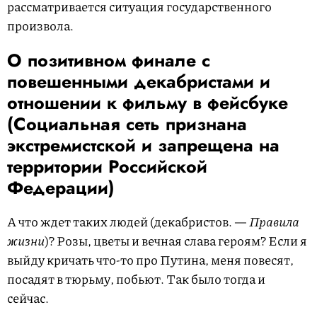
рассматривается ситуация государственного
произвола.
О позитивном финале с
повешенными декабристами и
отношении к фильму в фейсбуке
(Социальная сеть признана
экстремистской и запрещена на
территории Российской
Федерации)
А что ждет таких людей (декабристов. —
Правила
жизни
)? Розы, цветы и вечная слава героям? Если я
выйду кричать что-то про Путина, меня повесят,
посадят в тюрьму, побьют. Так было тогда и
сейчас.