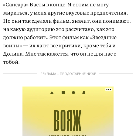
«Сансара» Басты в конце. Я с этим не могу
мириться, у меня другие вкусовые предпочтения.
Но они так сделали фильм, значит, они понимают,
на какую аудиторию это рассчитано, как это
должно работать. Этот фильм как «Звездные
войны» — их хают все критики, кроме тебя и
Долина. Мне так кажется, что он не для нас с
тобой.
РЕКЛАМА – ПРОДОЛЖЕНИЕ НИЖЕ