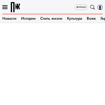
Новости
Истории
Стиль жизни
Культура
Вояж
Ге