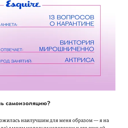
ишь самоизоляцию?
ожилась наилучшим для меня образом — я на
поле) с моим молодым человеком и его семьей.