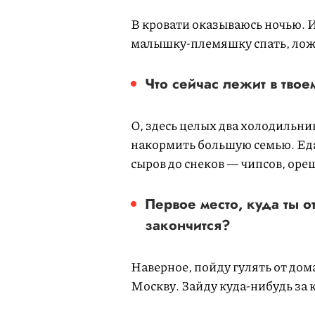
В кровати оказываюсь ночью. И
малышку-племяшку спать, лож
Что сейчас лежит в тво
О, здесь целых два холодильни
накормить большую семью. Еда
сыров до снеков — чипсов, оре
Первое место, куда ты 
закончится?
Наверное, пойду гулять от дома
Москву. Зайду куда-нибудь за 