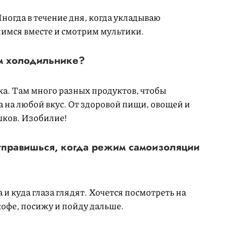
ногда в течение дня, когда укладываю
имся вместе и смотрим мультики.
ем холодильнике?
ка. Там много разных продуктов, чтобы
 на любой вкус. От здоровой пищи, овощей и
шков. Изобилие!
отправишься, когда режим самоизоляции
 и куда глаза глядят. Хочется посмотреть на
кофе, посижу и пойду дальше.