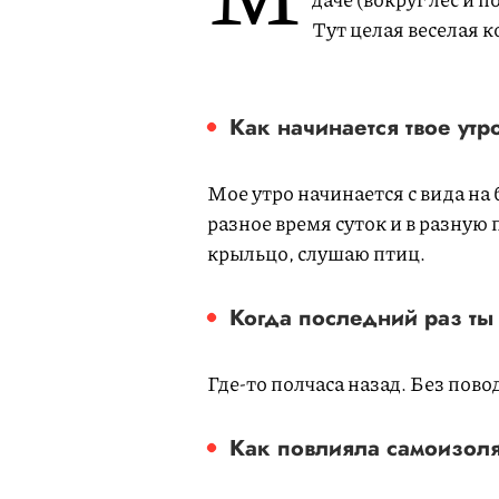
Тут целая веселая к
Как начинается твое утр
Мое утро начинается с вида на 
разное время суток и в разную
крыльцо, слушаю птиц.
Когда последний раз ты
Где-то полчаса назад. Без пово
Как повлияла самоизоля