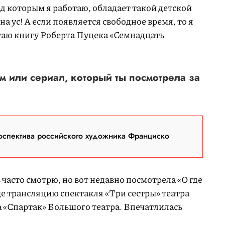
д которым я работаю, обладает такой детской
а ус! А если появляется свободное время, то я
итаю книгу Роберта Пуцека «Семнадцать
 или сериал, который ты посмотрела за
оспектива российского художника Франциско
 часто смотрю, но вот недавно посмотрела «О где
еще трансляцию спектакля «Три сестры» театра
 «Спартак» Большого театра. Впечатлилась