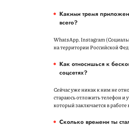
Какими тремя приложен
всего?
WhatsApp, Instagram (Социаль
на территории Российской Феде
Как относишься к беск
соцсетях?
Сейчас уже никак к ним не отно
стараюсь отложить телефон и 
который заключается в работе 
Сколько времени ты ста