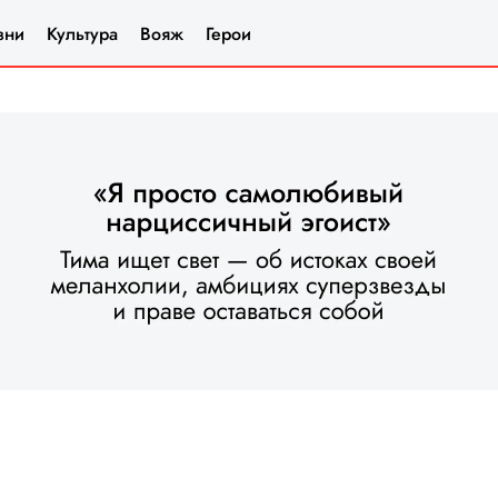
зни
Культура
Вояж
Герои