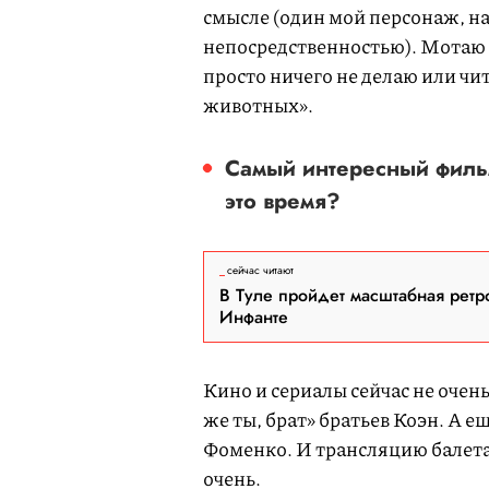
смысле (один мой персонаж, на
непосредственностью). Мотаю н
просто ничего не делаю или ч
животных».
Самый интересный фильм
это время?
сейчас читают
В Туле пройдет масштабная ретр
Инфанте
Кино и сериалы сейчас не очень
же ты, брат» братьев Коэн. А 
Фоменко. И трансляцию балета
очень.