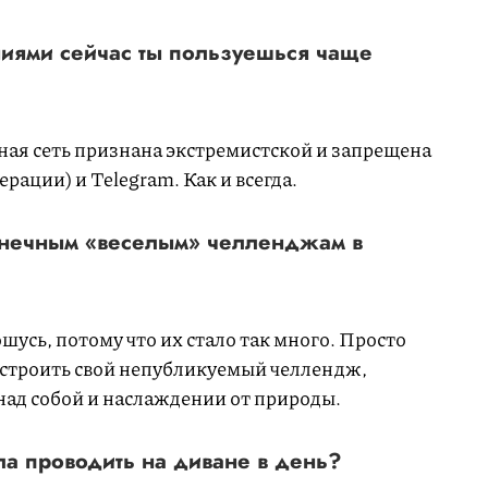
иями сейчас ты пользуешься чаще
ная сеть признана экстремистской и запрещена
рации) и Telegram. Как и всегда.
онечным «веселым» челленджам в
шусь, потому что их стало так много. Просто
устроить свой непубликуемый челлендж,
над собой и наслаждении от природы.
ла проводить на диване в день?