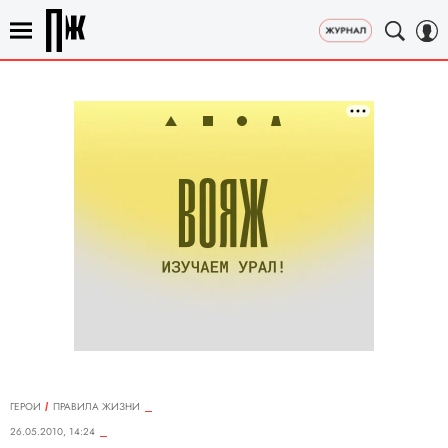
ГЕРОИ
ПРАВИЛА ЖИЗНИ
26.05.2010, 14:24