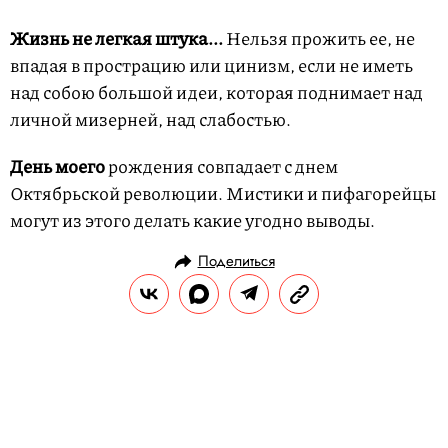
Жизнь не легкая штука...
Нельзя прожить ее, не
впадая в прострацию или цинизм, если не иметь
над собою большой идеи, которая поднимает над
личной мизерней, над слабостью.
День моего
рождения совпадает с днем
Октябрьской революции. Мистики и пифагорейцы
могут из этого делать какие угодно выводы.
Поделиться
ГЕРОИ
ПРАВИЛА ЖИЗНИ
26.05.2010, 14:10
Правила жизни Лэнса Армстронга