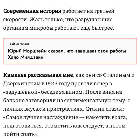
Современная история
работает на третьей
скорости. Жаль только, что разрушающие
организм микробы работают еще быстрее.
сейчас читают
Юрий Норштейн сказал, что завещает свои работы
Хаяо Миядзаки
Каменев рассказывал мне
, как они со Сталиным и
Дзержинским в 1923 году провели вечер в
«задушевной» беседе за вином. После вина на
балконе заговорили на сентиментальную тему: о
личных вкусах и пристрастиях. Сталин сказал:
«Самое лучшее наслаждение — наметить врага,
подготовиться, отомстить как следует, а потом
пойти спать».