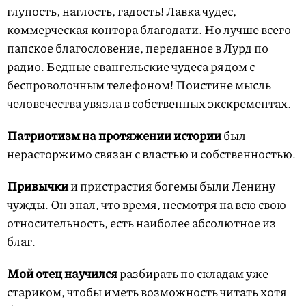
глупость, наглость, гадость! Лавка чудес,
коммерческая контора благодати. Но лучше всего
папское благословение, переданное в Лурд по
радио. Бедные евангельские чудеса рядом с
беспроволочным телефоном! Поистине мысль
человечества увязла в собственных экскрементах.
Патриотизм на протяжении истории
был
нерасторжимо связан с властью и собственностью.
Привычки
и пристрастия богемы были Ленину
чужды. Он знал, что время, несмотря на всю свою
относительность, есть наиболее абсолютное из
благ.
Мой отец научился
разбирать по складам уже
стариком, чтобы иметь возможность читать хотя