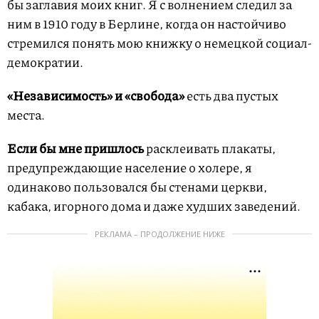
бы заглавия моих книг. Я с волнением следил за
ним в 1910 году в Берлине, когда он настойчиво
стремился понять мою книжку о немецкой социал-
демократии.
«Независимость» и «свобода»
есть два пустых
места.
Если бы мне пришлось
расклеивать плакаты,
предупреждающие население о холере, я
одинаково пользовался бы стенами церкви,
кабака, игорного дома и даже худших заведений.
РЕКЛАМА – ПРОДОЛЖЕНИЕ НИЖЕ