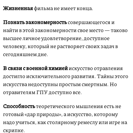
Жизненная
фильма не имеет конца.
Познать закономерность
совершающегося и
найти в этой закономерности свое место — таково
высшее личное удовлетворение, доступное
человеку, который не растворяет своих задач в
сегодняшнем дне.
В связи с военной химией
искусство отравления
достигло исключительного развития. Тайны этого
искусства недоступны простым смертным. Но
отравителям ГПУ доступно все.
Способность
теоретического мышления есть не
готовый «дар природы», а искусство, которому
надо учиться, как столярному ремеслу или игре на
скрипке.