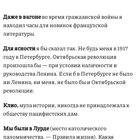
Даже в вагоне
во время гражданской войны я
находил часы для новинок французской
литературы.
Для ясности
я бы сказал так. Не будь меня в 1917
году в Петербурге, Октябрьская революция
произошла бы — при условии наличности и
руководства Ленина. Если б в Петербурге не было
ни Ленина, ни меня, не было бы и Октябрьской
революции.
Клио,
муза истории, никогда не принадлежала к
обществу пацифистских дам.
Мы были в Лурде
(место католического
паломничества. — Правила жизни). Какая