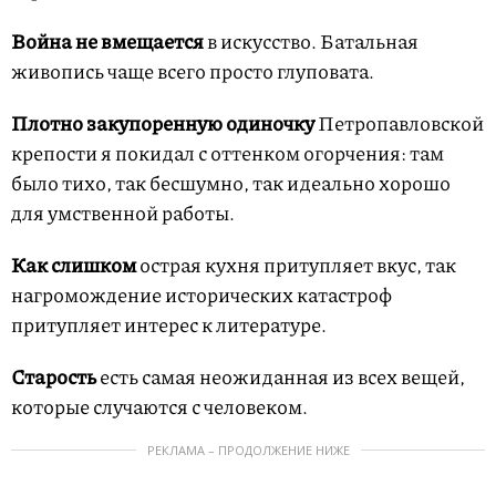
Война не вмещается
в искусство. Батальная
живопись чаще всего просто глуповата.
Плотно закупоренную одиночку
Петропавловской
крепости я покидал с оттенком огорчения: там
было тихо, так бесшумно, так идеально хорошо
для умственной работы.
Как слишком
острая кухня притупляет вкус, так
нагромождение исторических катастроф
притупляет интерес к литературе.
Старость
есть самая неожиданная из всех вещей,
которые случаются с человеком.
РЕКЛАМА – ПРОДОЛЖЕНИЕ НИЖЕ