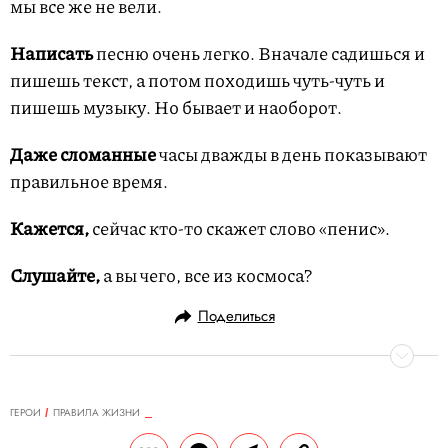
мы все же не вели.
Написать
песню очень легко. Вначале садишься и
пишешь текст, а потом походишь чуть-чуть и
пишешь музыку. Но бывает и наоборот.
Даже сломанные
часы дважды в день показывают
правильное время.
Кажется,
сейчас кто-то скажет слово «пенис».
Слушайте,
а вы чего, все из космоса?
Поделиться
ГЕРОИ
ПРАВИЛА ЖИЗНИ
28.12.2009, 17:56