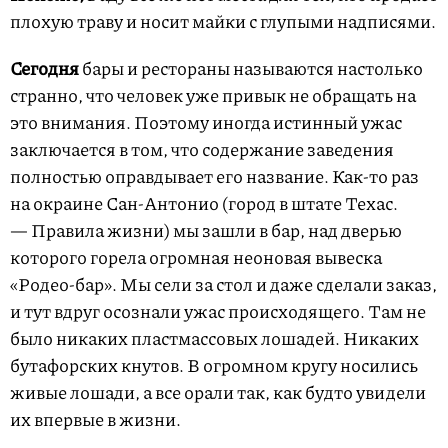
плохую траву и носит майки с глупыми надписями.
Сегодня
бары и рестораны называются настолько
странно, что человек уже привык не обращать на
это внимания. Поэтому иногда истинный ужас
заключается в том, что содержание заведения
полностью оправдывает его название. Как-то раз
на окраине Сан-Антонио (город в штате Техас.
— Правила жизни) мы зашли в бар, над дверью
которого горела огромная неоновая вывеска
«Родео-бар». Мы сели за стол и даже сделали заказ,
и тут вдруг осознали ужас происходящего. Там не
было никаких пластмассовых лошадей. Никаких
бутафорских кнутов. В огромном кругу носились
живые лошади, а все орали так, как будто увидели
их впервые в жизни.