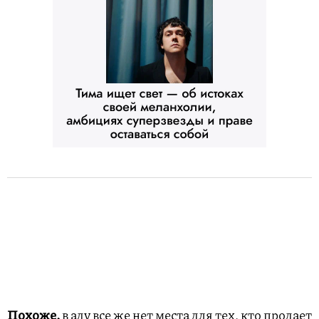
Похоже,
в аду все же нет места для тех, кто продает