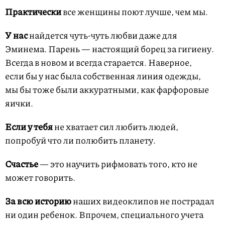
Практически
все женщины поют лучше, чем мы.
У нас
найдется чуть-чуть любви даже для
Эминема. Парень — настоящий борец за гигиену.
Всегда в новом и всегда старается. Наверное,
если бы у нас была собственная линия одежды,
мы бы тоже были аккуратными, как фарфоровые
яички.
Если у тебя
не хватает сил любить людей,
попробуй что ли полюбить планету.
Счастье
— это научить рифмовать того, кто не
может говорить.
За всю историю
наших видеоклипов не пострадал
ни один ребенок. Впрочем, специального учета