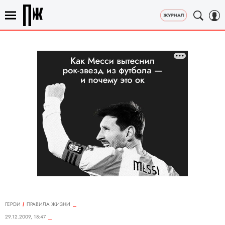
ГЕРОИ
ПРАВИЛА ЖИЗНИ
29.12.2009, 18:47