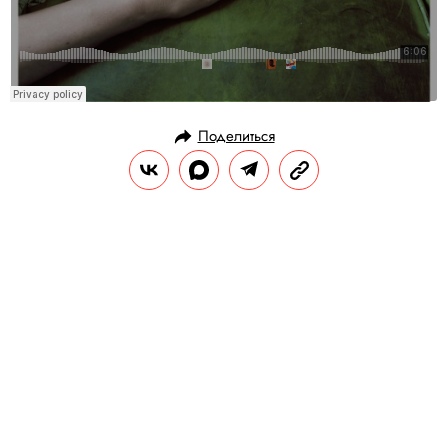
Поделиться
ГЕРОИ
ПЛЕЙЛИСТ
22.02.2018, 15:03
Плейлист: что слушать на
выходных
РЕДАКЦИЯ «ПРАВИЛ ЖИЗНИ»