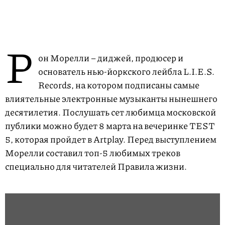
Р
он Морелли – диджей, продюсер и
основатель нью-йоркского лейбла L.I.E.S.
Records, на котором подписаны самые
влиятельные электронные музыканты нынешнего
десятилетия. Послушать сет любимца московской
публики можно будет 8 марта на вечеринке TEST
5, которая пройдет в Artplay. Перед выступлением
Морелли составил топ-5 любимых треков
специально для читателей Правила жизни.