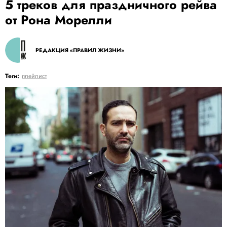
5 треков для праздничного рейва
от Рона Морелли
РЕДАКЦИЯ «ПРАВИЛ ЖИЗНИ»
Теги:
плейлист