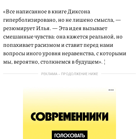
«Все написанное в книге Диксона
гиперболизировано, но не лишено смысла, —
резюмирует Илья. — Эта идея вызывает
смешанные чувства: она кажется реальной, но
попахивает расизмом и ставит перед нами
вопросы иного уровня неравенства, с которыми
мы, вероятно, столкнемся в будущем». ¦
РЕКЛАМА – ПРОДОЛЖЕНИЕ НИЖЕ