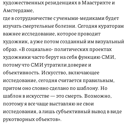
художественных резиденциях в Маастрихте и
Амстердаме,
где в сотрудничестве с учеными-медиками будет
изучать смертельные болезни. Сегодня кураторам
важнее исследование, которое проводит
художник, а уже потом созданный им визуальный
образ. «В социально- политических проектах
художники часто берут на себя функцию СМИ,
потому что СМИ утратили доверие и
объективность. Искусство, включающее
исследование, сегодня считается правильным,
притом оно словно сделано по шаблону. Но
шаблон в искусстве — это смерть. Возможно,
поэтому я все чаще выставляю не свои
исследования, а лишь субъективный вывод в виде
рукотворных объектов».