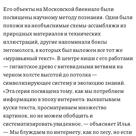
Его объекты на Московской биеннале были
посвящены научному методу познания. Одни были
похожи на необъяснимые схемы-ассамбляжи из
природных материалов и технических
иллюстраций, другие напоминали боксы
энтомолога, в которых был выложен все тот же
«муравьиный текст». В центре ниши с его работами
— гигантское древо с нитевидными ветвями на
черном холсте высотой до потолка —
символизирующее систему и эволюцию знаний.
«Эта серия посвящена тому, как мы потребляем
информацию в эпоху интернета: выхватываем
куски текста, просматриваем множество
картинок, но не можем обобщить и
систематизировать увиденное, — объясняет Илья.
— Мы блуждаем по интернету, как по лесу, но если