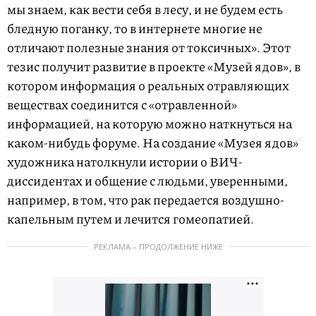
мы знаем, как вести себя в лесу, и не будем есть
бледную поганку, то в интернете многие не
отличают полезные знания от токсичных». Этот
тезис получит развитие в проекте «Музей ядов», в
котором информация о реальных отравляющих
веществах соединится с «отравленной»
информацией, на которую можно наткнуться на
каком-нибудь форуме. На создание «Музея ядов»
художника натолкнули истории о ВИЧ-
диссидентах и общение с людьми, уверенными,
например, в том, что рак передается воздушно-
капельным путем и лечится гомеопатией.
РЕКЛАМА – ПРОДОЛЖЕНИЕ НИЖЕ