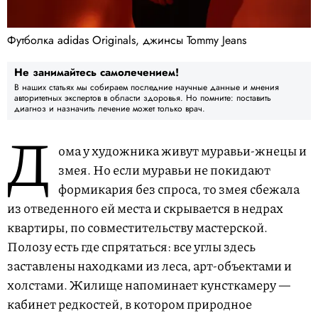
Футболка adidas Originals, джинсы Tommy Jeans
Не занимайтесь самолечением!
В наших статьях мы собираем последние научные данные и мнения
авторитетных экспертов в области здоровья. Но помните: поставить
диагноз и назначить лечение может только врач.
Д
ома у художника живут муравьи-жнецы и
змея. Но если муравьи не покидают
формикария без спроса, то змея сбежала
из отведенного ей места и скрывается в недрах
квартиры, по совместительству мастерской.
Полозу есть где спрятаться: все углы здесь
заставлены находками из леса, арт-объектами и
холстами. Жилище напоминает кунсткамеру —
кабинет редкостей, в котором природное