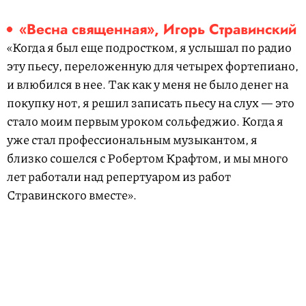
«Весна священная», Игорь Стравинский
«Когда я был еще подростком, я услышал по радио
эту пьесу, переложенную для четырех фортепиано,
и влюбился в нее. Так как у меня не было денег на
покупку нот, я решил записать пьесу на слух — это
стало моим первым уроком сольфеджио. Когда я
уже стал профессиональным музыкантом, я
близко сошелся с Робертом Крафтом, и мы много
лет работали над репертуаром из работ
Стравинского вместе».