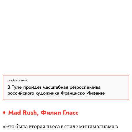
сейчас читают
В Туле пройдет масштабная ретроспектива
российского художника Франциско Инфанте
Mad Rush, Филип Гласс
«Это была вторая пьеса в стиле минимализма в