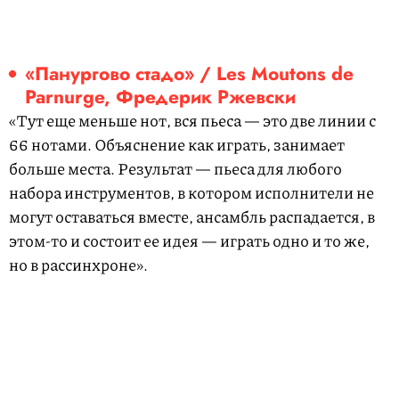
«Панургово стадо» / Les Moutons de
Parnurge, Фредерик Ржевски
«Тут еще меньше нот, вся пьеса — это две линии с
66 нотами. Объяснение как играть, занимает
больше места. Результат — пьеса для любого
набора инструментов, в котором исполнители не
могут оставаться вместе, ансамбль распадается, в
этом-то и состоит ее идея — играть одно и то же,
но в рассинхроне».