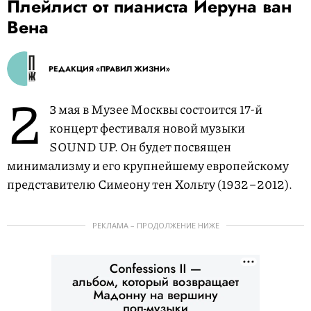
Плейлист от пианиста Йеруна ван
Вена
РЕДАКЦИЯ «ПРАВИЛ ЖИЗНИ»
2
3 мая в Музее Москвы состоится 17-й
концерт фестиваля новой музыки
SOUND UP. Он будет посвящен
минимализму и его крупнейшему европейскому
представителю Симеону тен Хольту (1932−2012).
РЕКЛАМА – ПРОДОЛЖЕНИЕ НИЖЕ