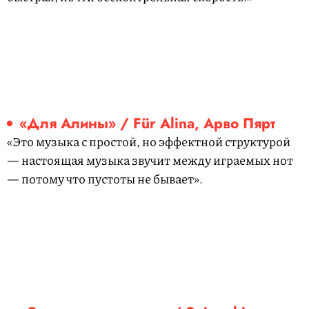
«Для Алины» / Für Alina, Арво Пярт
«Это музыка с простой, но эффектной структурой
— настоящая музыка звучит между играемых нот
— потому что пустоты не бывает».