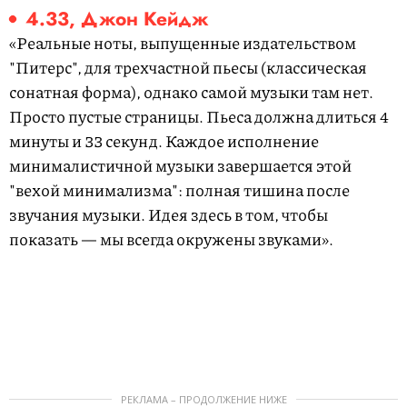
4.33, Джон Кейдж
«Реальные ноты, выпущенные издательством
"Питерс", для трехчастной пьесы (классическая
сонатная форма), однако самой музыки там нет.
Просто пустые страницы. Пьеса должна длиться 4
минуты и 33 секунд. Каждое исполнение
минималистичной музыки завершается этой
"вехой минимализма": полная тишина после
звучания музыки. Идея здесь в том, чтобы
показать — мы всегда окружены звуками».
РЕКЛАМА – ПРОДОЛЖЕНИЕ НИЖЕ