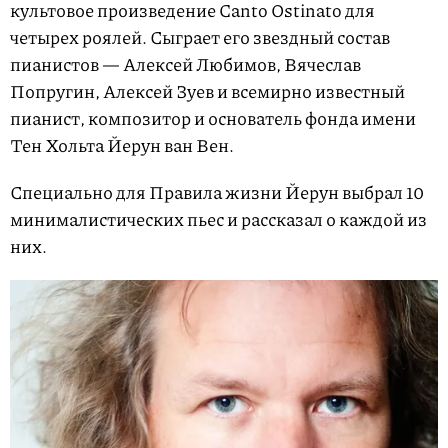
культовое произведение Canto Ostinato для
четырех роялей. Сыграет его звездный состав
пианистов — Алексей Любимов, Вячеслав
Попругин, Алексей Зуев и всемирно известный
пианист, композитор и основатель фонда имени
Тен Хольта Йерун ван Вен.
Специально для Правила жизни Йерун выбрал 10
минималистических пьес и рассказал о каждой из
них.