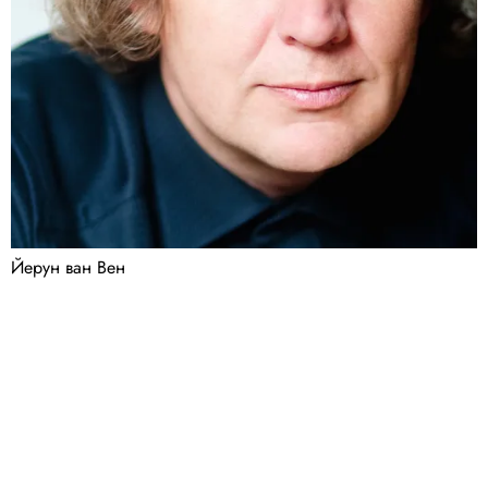
Йерун ван Вен