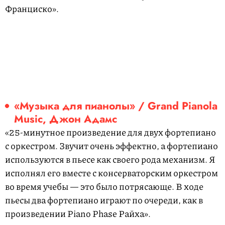
Франциско».
«Музыка для пианолы» / Grand Pianola
Music, Джон Адамс
«25-минутное произведение для двух фортепиано
с оркестром. Звучит очень эффектно, а фортепиано
используются в пьесе как своего рода механизм. Я
исполнял его вместе с консерваторским оркестром
во время учебы — это было потрясающе. В ходе
пьесы два фортепиано играют по очереди, как в
произведении Piano Phase Райха».