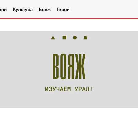
зни
Культура
Вояж
Герои