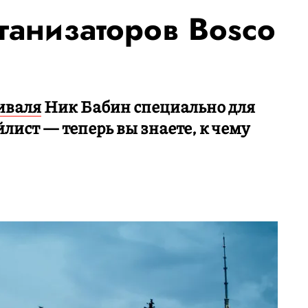
ганизаторов Bosco
иваля
Ник Бабин
специально для
лист — теперь вы знаете, к чему