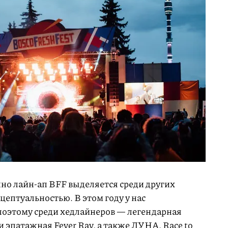
но лайн-ап BFF выделяется среди других
цептуальностью. В этом году у нас
 поэтому среди хедлайнеров — легендарная
и эпатажная Fever Ray, а также ЛУНА, Race to