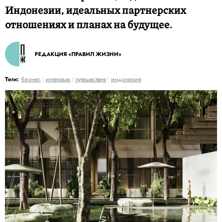
Индонезии, идеальных партнерских
отношениях и планах на будущее.
РЕДАКЦИЯ «ПРАВИЛ ЖИЗНИ»
Теги:
бизнес
интервью
путешествие
индонезия