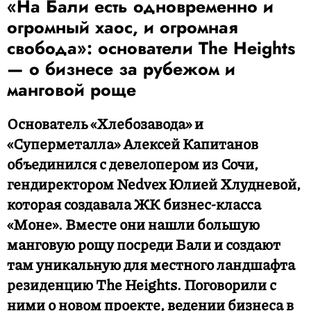
«На Бали есть одновременно и
огромный хаос, и огромная
свобода»: основатели The Heights
— о бизнесе за рубежом и
манговой роще
Основатель «Хлебозавода» и
«Суперметалла» Алексей Капитанов
объединился с девелопером из Сочи,
гендиректором Nedvex Юлией Хлудневой,
которая создавала ЖК бизнес-класса
«Моне». Вместе они нашли большую
манговую рощу посреди Бали и создают
там уникальную для местного ландшафта
резиденцию The Heights. Поговорили с
ними о новом проекте, ведении бизнеса в