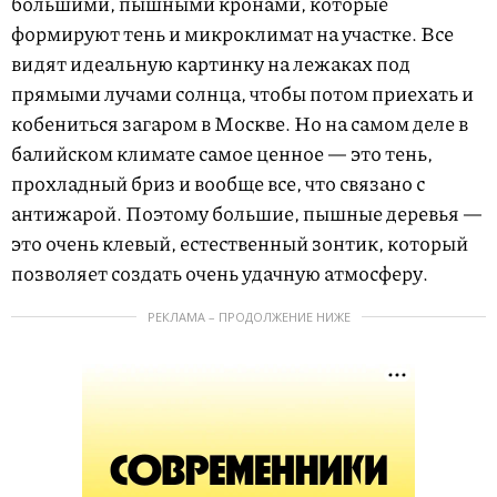
большими, пышными кронами, которые
формируют тень и микроклимат на участке. Все
видят идеальную картинку на лежаках под
прямыми лучами солнца, чтобы потом приехать и
кобениться загаром в Москве. Но на самом деле в
балийском климате самое ценное — это тень,
прохладный бриз и вообще все, что связано с
антижарой. Поэтому большие, пышные деревья —
это очень клевый, естественный зонтик, который
позволяет создать очень удачную атмосферу.
РЕКЛАМА – ПРОДОЛЖЕНИЕ НИЖЕ