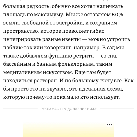
большая редкость: обычно все хотят напичкать
площадь по максимуму. Мы же оставляем 50%
земли, свободной от застройки, и сохраняем
пространство, которое позволяет гибко
интегрировать разные ивенты — можно устроить
паблик-ток или коворкинг, например. В сад мы
также добавляем функцию ретрита — со спа,
бассейным и банным фольклорным, таким
медитативным искусством. Еще там будет
находиться ресторан. И по большому счету все. Как
бы просто это ни звучало, это идеальная схема,
которую почему-то пока мало кто использует.
РЕКЛАМА – ПРОДОЛЖЕНИЕ НИЖЕ