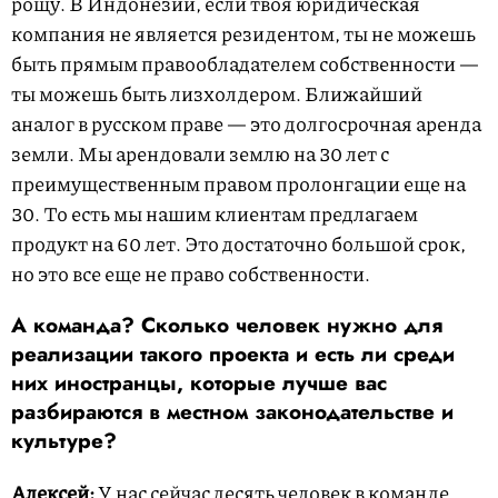
рощу. В Индонезии, если твоя юридическая
компания не является резидентом, ты не можешь
быть прямым правообладателем собственности —
ты можешь быть лизхолдером. Ближайший
аналог в русском праве — это долгосрочная аренда
земли. Мы арендовали землю на 30 лет с
преимущественным правом пролонгации еще на
30. То есть мы нашим клиентам предлагаем
продукт на 60 лет. Это достаточно большой срок,
но это все еще не право собственности.
А команда? Сколько человек нужно для
реализации такого проекта и есть ли среди
них иностранцы, которые лучше вас
разбираются в местном законодательстве и
культуре?
Алексей:
У нас сейчас десять человек в команде.