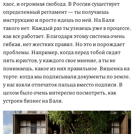
хаос, и огромная свобода. В России существует
определенный регламент — ты получаешь
инструкцию и просто идешь по ней. На Бали
такого нет. Каждый раз ты узнаешь уже в процессе,
как все работает. Благодаря этому система очень
гибкая, нет жестких правил. Но это и порождает
проблемы. Например, когда перед тобой сидят
пять юристов, у каждого свое мнение, а ты не
понимаешь, какое из них правильное. Вишенка на
торте: когда мы подписывали документы по земле,
у нас взяли отпечаток пальца вместо подписи. В
целом было очень интересно посмотреть, как
устроен бизнес на Бали.