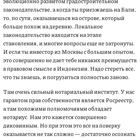
эволюционно развитом градостроительном
законодательстве, а когда ты приезжаешь на Бали,
то, по сути, оказываешься на острове, который
больше похож на деревню. Локальное
законодательство находится на этапе
становления, и многие вопросы еще не затронуты.
И если ты инвестор из Москвы с большим опытом,
это совершенно не дает тебе никаких преимуществ
в правовом смысле в Индонезии. Надо стереть все,
что ты знаешь, и погрузиться полностью заново.
Там очень сильный нотариальный институт. У нас
гарантом прав собственности является Росреестр,
а там похожими полномочиями обладает
нотариус. Нам это кажется совершенно
диковинным. Но при этом это все на поверку
оказывается не так сложно — достаточно осознать