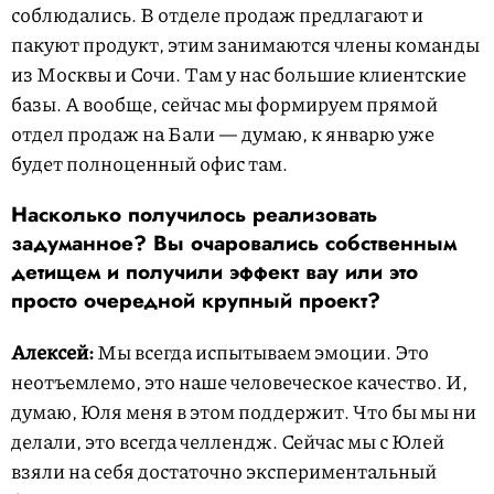
соблюдались. В отделе продаж предлагают и
пакуют продукт, этим занимаются члены команды
из Москвы и Сочи. Там у нас большие клиентские
базы. А вообще, сейчас мы формируем прямой
отдел продаж на Бали — думаю, к январю уже
будет полноценный офис там.
Насколько получилось реализовать
задуманное? Вы очаровались собственным
детищем и получили эффект вау или это
просто очередной крупный проект?
Алексей:
Мы всегда испытываем эмоции. Это
неотъемлемо, это наше человеческое качество. И,
думаю, Юля меня в этом поддержит. Что бы мы ни
делали, это всегда челлендж. Сейчас мы с Юлей
взяли на себя достаточно экспериментальный