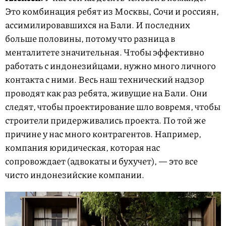
Это комбинация ребят из Москвы, Сочи и россиян,
ассимилировавшихся на Бали. И последних
больше половины, потому что разница в
менталитете значительная. Чтобы эффективно
работать с индонезийцами, нужно много личного
контакта с ними. Весь наш технический надзор
проводят как раз ребята, живущие на Бали. Они
следят, чтобы проектирование шло вовремя, чтобы
строители придерживались проекта. По той же
причине у нас много контрагентов. Например,
компания юридическая, которая нас
сопровождает (адвокаты и бухучет), — это все
чисто индонезийские компании.