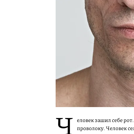
Ч
еловек зашил себе рот
проволоку. Человек се