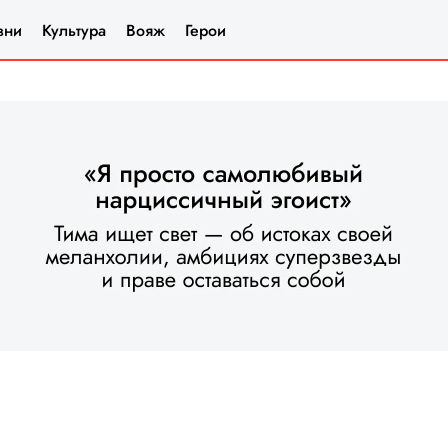
зни
Культура
Вояж
Герои