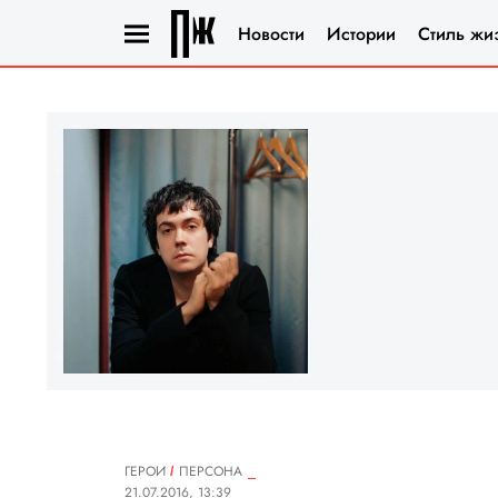
Новости
Истории
Стиль жи
ГЕРОИ
ПЕРСОНА
21.07.2016, 13:39