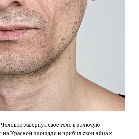
. Человек завернул свое тело в колючую
л на Красной площади и прибил свои яйца к