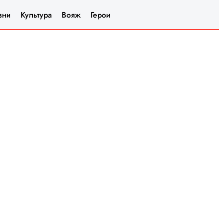
зни
Культура
Вояж
Герои