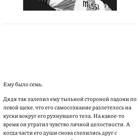
Ему было семь.
Дядя так залепил ему тыльной стороной ладони по
левой щеке, что его самосознание разлетелось на
куски вокруг его рухнувшего тела. На какое-то
время он утратил чувство личной целостности. А
когда части его души снова слепились друг с