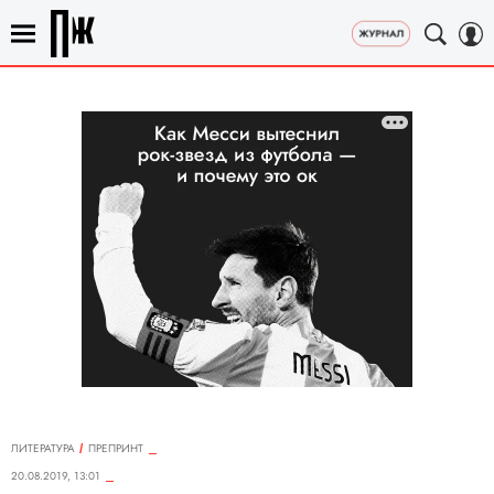
ЛИТЕРАТУРА
ПРЕПРИНТ
20.08.2019, 13:01