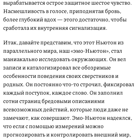
вырабатывается острое защитное шестое чувство.
Насмешливость в голосе, приподнятая бровь,
более глубокий вдох — этого достаточно, чтобы
сработала их внутренняя сигнализация.
Итак, давайте представим, что этот Ньютон из
параллельного мира, наш «эмо-Ньютон», стал
маниакально исследовать окружающих. Он вел
записи и каталогизировал все обозримые
особенности поведения своих сверстников и
родных. Он постоянно что-то строчил, фиксировал
каждый поступок, каждое слово. Он заполнил
сотни страниц бредовыми описаниями
всевозможных действий, которые люди даже не
замечают, как совершают. Эмо-Ньютон надеялся,
что если с помощью измерений можно
прогнозировать и контролировать внешний мир,