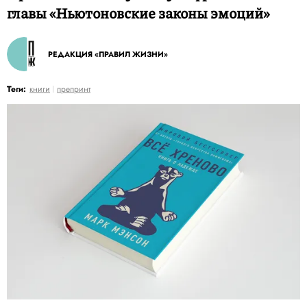
главы «Ньютоновские законы эмоций»
РЕДАКЦИЯ «ПРАВИЛ ЖИЗНИ»
Теги:
книги
препринт