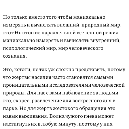
Но только вместо того чтобы маниакально
измерять и вычислять внешний, природный мир,
этот Ньютон из параллельной вселенной решил
маниакально измерять и вычислять внутренний,
психологический мир, мир человеческого
сознания.
Это, кстати, не так уж сложно представить, потому
что жертвы насилия часто становятся самыми
проницательными исследователями человеческой
природы. Для нас с вами наблюдение за людьми —
это, скорее, развлечение для воскресного дня в
парке. Но для жертв жестокого обращения это
навык выживания. Волна чужого гнева может
настигнуть их в любую минуту, поэтому у них