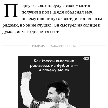
П
ервую свою оплеуху Исаак Ньютон
получил в поле. Дядя объяснял ему,
почему пшеницу сажают диагональными
рядами, но он не слушал. Он смотрел на солнце и
думал, из чего делается свет.
РЕКЛАМА – ПРОДОЛЖЕНИЕ НИЖЕ