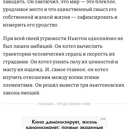
заводить. Он заключил, что мир — это блеклое,
уродливое место и что единственный смысл его
собственной жалкой жизни — зафиксировать и
измерить его уродство.
При всей своей угрюмости Ньютон однозначно не
был лишен амбиций. Он хотел вычислить
траектории человеческих сердец и скорость их
страдания. Он хотел узнать силу их ценностей и
массу их надежд. И, самое главное, он хотел
изучить отношения между всеми этими
элементами. Он решил вывести три ньютоновских
закона эмоций.
РЕКЛАМА – ПРОДОЛЖЕНИЕ НИЖЕ