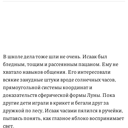
В школе дела тоже шли не очень. Исаак был
бледным, тощим и рассеянным пацаном. Ему не
хватало навыков общения. Его интересовали
всякие занудные штуки вроде солнечных часов,
прямоугольной системы координат и
доказательств сферической формы Луны. Пока
другие дети играли в крикет и бегали друг за
дружкой по лесу, Исаак часами пялился в ручейки,
пытаясь понять, как глазное яблоко воспринимает
свет.