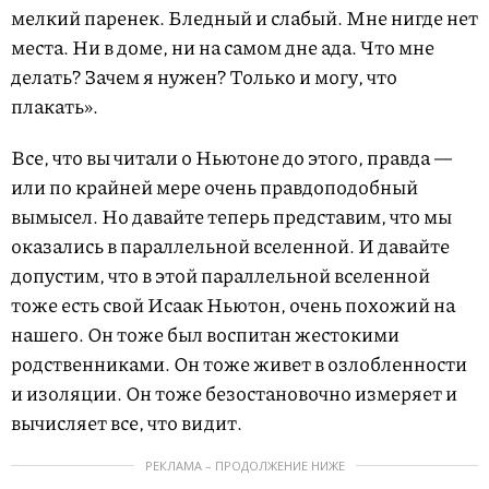
мелкий паренек. Бледный и слабый. Мне нигде нет
места. Ни в доме, ни на самом дне ада. Что мне
делать? Зачем я нужен? Только и могу, что
плакать».
Все, что вы читали о Ньютоне до этого, правда —
или по крайней мере очень правдоподобный
вымысел. Но давайте теперь представим, что мы
оказались в параллельной вселенной. И давайте
допустим, что в этой параллельной вселенной
тоже есть свой Исаак Ньютон, очень похожий на
нашего. Он тоже был воспитан жестокими
родственниками. Он тоже живет в озлобленности
и изоляции. Он тоже безостановочно измеряет и
вычисляет все, что видит.
РЕКЛАМА – ПРОДОЛЖЕНИЕ НИЖЕ