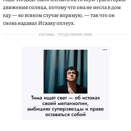
движения солнца, потому что она не несла в дом
еду — во всяком случае впрямую, — так что он
снова надавал Исааку оплеух.
РЕКЛАМА – ПРОДОЛЖЕНИЕ НИЖЕ