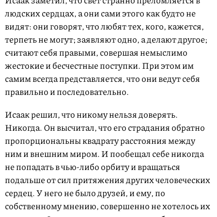
Исаак заметил, что свет странно преломляется в
людских сердцах, а они сами этого как будто не
видят: они говорят, что любят тех, кого, кажется,
терпеть не могут; заявляют одно, а делают другое;
считают себя правыми, совершая немыслимо
жестокие и бесчестные поступки. При этом им
самим всегда представляется, что они ведут себя
правильно и последовательно.
Исаак решил, что никому нельзя доверять.
Никогда. Он высчитал, что его страдания обратно
пропорциональны квадрату расстояния между
ним и внешним миром. И пообещал себе никогда
не попадать в чью-либо орбиту и вращаться
подальше от сил притяжения других человеческих
сердец. У него не было друзей, и ему, по
собственному мнению, совершенно не хотелось их