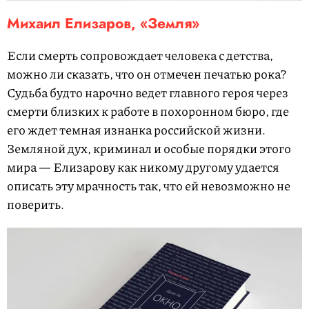
Михаил Елизаров, «Земля»
Если смерть сопровождает человека с детства,
можно ли сказать, что он отмечен печатью рока?
Судьба будто нарочно ведет главного героя через
смерти близких к работе в похоронном бюро, где
его ждет темная изнанка российской жизни.
Земляной дух, криминал и особые порядки этого
мира — Елизарову как никому другому удается
описать эту мрачность так, что ей невозможно не
поверить.