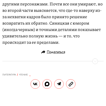
другими персонажами. Почти все они умирают, но
во второй части выясняется, что где-то наверху из-
за нехватки кадров было принято решение
возвратить их обратно. Синицкая с юмором
(иногда черным) и точными деталями показывает
удивительно полную жизнь — и то, что
происходит за ее пределами.
Поделиться
ЛИТЕРАТУРА
ЧТЕНИЕ
24.10.2019, 15:13
Отрывок из романа «Текст»
Дмитрия Глуховского
24 октября 2019 в российский прокат