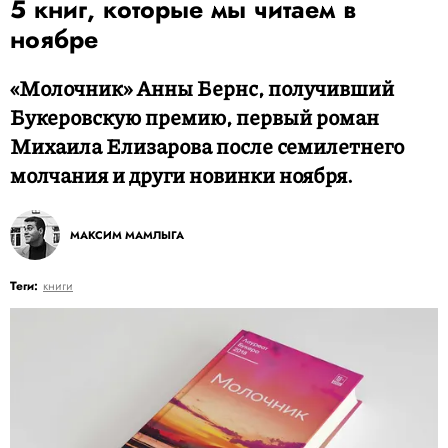
5 книг, которые мы читаем в
ноябре
«Молочник» Анны Бернс, получивший
Букеровскую премию, первый роман
Михаила Елизарова после семилетнего
молчания и други новинки ноября.
МАКСИМ МАМЛЫГА
Теги:
книги