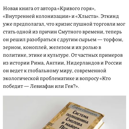
Новая книга от автора «Кривого горя»,
«Внутренней колонизации» и «Хлыста». Эткинд
уже предполагал, что кризис пушной торговли мог
стать одной из причин Смутного времени, теперь
он решил разобраться с другим сырьем — торфом,
зерном, коноплей, железом и их ролью в
политике, этике и культуре. От частных примеров
из истории Рима, Англии, Нидерландов и России
он ведет к глобальному миру, современной
экологической проблематике и вопросу «Кто
победит — Левиафан или Гея?».