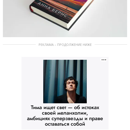
РЕКЛАМА – ПРОДОЛЖЕНИЕ НИЖЕ