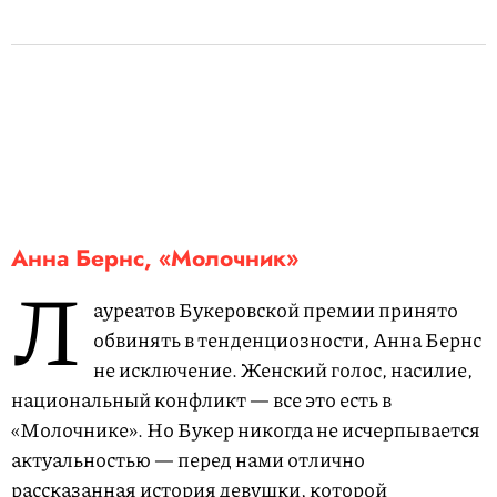
Анна Бернс, «Молочник»
Л
ауреатов Букеровской премии принято
обвинять в тенденциозности, Анна Бернс
не исключение. Женский голос, насилие,
национальный конфликт — все это есть в
«Молочнике». Но Букер никогда не исчерпывается
актуальностью — перед нами отлично
рассказанная история девушки, которой