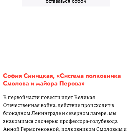
София Синицкая, «Система полковника
Смолова и майора Перова»
В первой части повести идет Великая
Отечественная война, действие происходит в
блокадном Ленинграде и северном лагере, мы
знакомимся с дочерью профессора-голубевода
Анной Гермогеновной, полковником Смоловым и