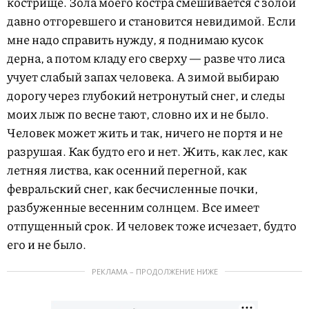
кострище. Зола моего костра смешивается с золой
давно отгоревшего и становится невидимой. Если
мне надо справить нужду, я поднимаю кусок
дерна, а потом кладу его сверху — разве что лиса
учует слабый запах человека. А зимой выбираю
дорогу через глубокий нетронутый снег, и следы
моих лыж по весне тают, словно их и не было.
Человек может жить и так, ничего не портя и не
разрушая. Как будто его и нет. Жить, как лес, как
летняя листва, как осенний перегной, как
февральский снег, как бесчисленные почки,
разбуженные весенним солнцем. Все имеет
отпущенный срок. И человек тоже исчезает, будто
его и не было.
РЕКЛАМА – ПРОДОЛЖЕНИЕ НИЖЕ