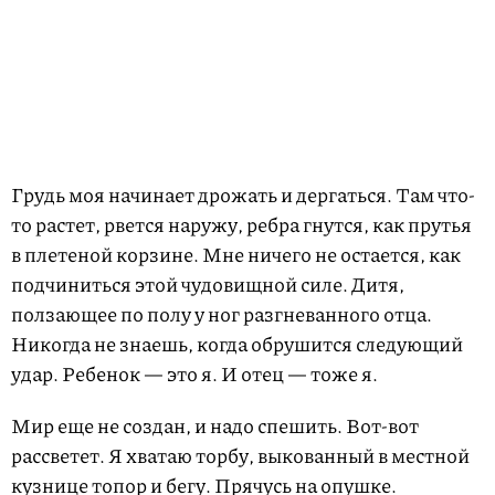
Грудь моя начинает дрожать и дергаться. Там что-
то растет, рвется наружу, ребра гнутся, как прутья
в плетеной корзине. Мне ничего не остается, как
подчиниться этой чудовищной силе. Дитя,
ползающее по полу у ног разгневанного отца.
Никогда не знаешь, когда обрушится следующий
удар. Ребенок — это я. И отец — тоже я.
Мир еще не создан, и надо спешить. Вот-вот
рассветет. Я хватаю торбу, выкованный в местной
кузнице топор и бегу. Прячусь на опушке.