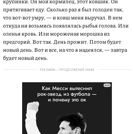
крупинки. Он мой кормилец, этот ковшик. Он
притягивает еду. Сколько раз я был голоден так,
что вот-вот умру, — и ковш меня выручал. В нем
откуда ни возьмись появлялась рыбья голова. Или
оленья кровь. Или мороженая морошка из
предгорий. Вот так. День прожит. Потом будет
новый день. Вот и все, на что я надеялся, — завтра
будет новый день.
РЕКЛАМА – ПРОДОЛЖЕНИЕ НИЖЕ