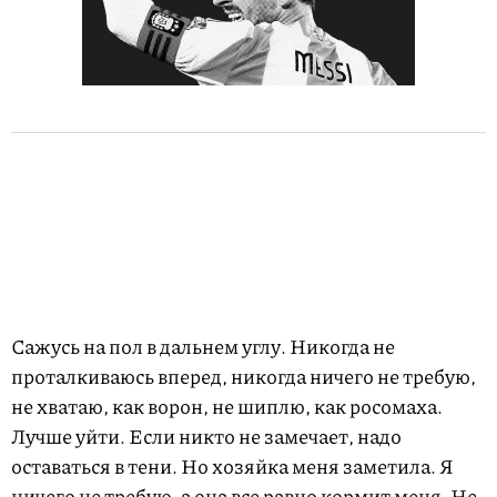
Сажусь на пол в дальнем углу. Никогда не
проталкиваюсь вперед, никогда ничего не требую,
не хватаю, как ворон, не шиплю, как росомаха.
Лучше уйти. Если никто не замечает, надо
оставаться в тени. Но хозяйка меня заметила. Я
ничего не требую, а она все равно кормит меня. Не