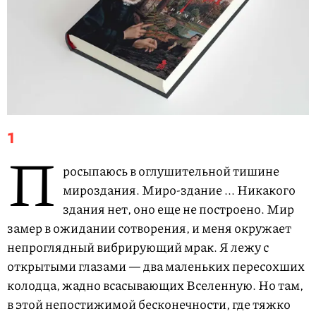
1
П
росыпаюсь в оглушительной тишине
мироздания. Миро-здание ... Никакого
здания нет, оно еще не построено. Мир
замер в ожидании сотворения, и меня окружает
непроглядный вибрирующий мрак. Я лежу с
открытыми глазами — два маленьких пересохших
колодца, жадно всасывающих Вселенную. Но там,
в этой непостижимой бесконечности, где тяжко