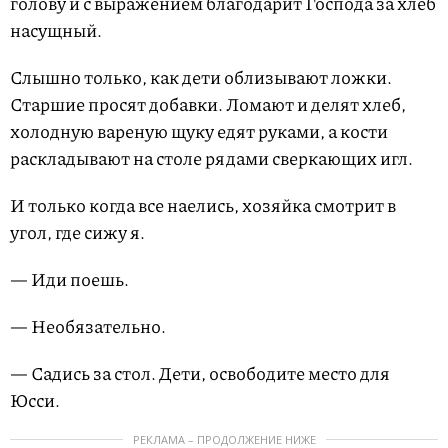
голову и с выражением благодарит Господа за хлеб
насущный.
Слышно только, как дети облизывают ложки.
Старшие просят добавки. Ломают и делят хлеб,
холодную вареную щуку едят руками, а кости
раскладывают на столе рядами сверкающих игл.
И только когда все наелись, хозяйка смотрит в
угол, где сижу я.
— Иди поешь.
— Необязательно.
— Садись за стол. Дети, освободите место для
Юсси.
РЕКЛАМА – ПРОДОЛЖЕНИЕ НИЖЕ