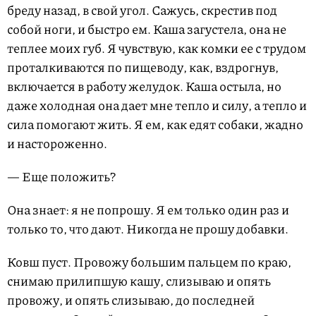
бреду назад, в свой угол. Сажусь, скрестив под
собой ноги, и быстро ем. Каша загустела, она не
теплее моих губ. Я чувствую, как комки ее с трудом
проталкиваются по пищеводу, как, вздрогнув,
включается в работу желудок. Каша остыла, но
даже холодная она дает мне тепло и силу, а тепло и
сила помогают жить. Я ем, как едят собаки, жадно
и настороженно.
— Еще положить?
Она знает: я не попрошу. Я ем только один раз и
только то, что дают. Никогда не прошу добавки.
Ковш пуст. Провожу большим пальцем по краю,
снимаю прилипшую кашу, слизываю и опять
провожу, и опять слизываю, до последней