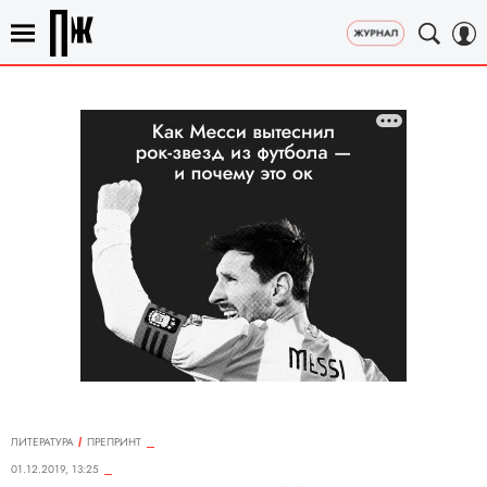
ЛИТЕРАТУРА
ПРЕПРИНТ
01.12.2019, 13:25