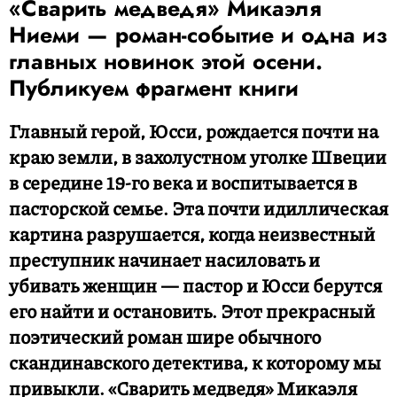
«Сварить медведя» Микаэля
Ниеми — роман-событие и одна из
главных новинок этой осени.
Публикуем фрагмент книги
Главный герой, Юсси, рождается почти на
краю земли, в захолустном уголке Швеции
в середине 19-го века и воспитывается в
пасторской семье. Эта почти идиллическая
картина разрушается, когда неизвестный
преступник начинает насиловать и
убивать женщин — пастор и Юсси берутся
его найти и остановить. Этот прекрасный
поэтический роман шире обычного
скандинавского детектива, к которому мы
привыкли. «Сварить медведя» Микаэля