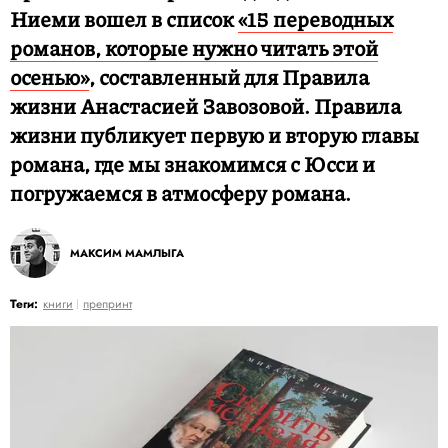
Ниеми вошел в список
«15 переводных
романов, которые нужно читать этой
осенью»
, составленный для Правила
жизни Анастасией Завозовой. Правила
жизни публикует первую и вторую главы
романа, где мы знакомимся с Юсси и
погружаемся в атмосферу романа.
МАКСИМ МАМЛЫГА
Теги:
книги
препринт