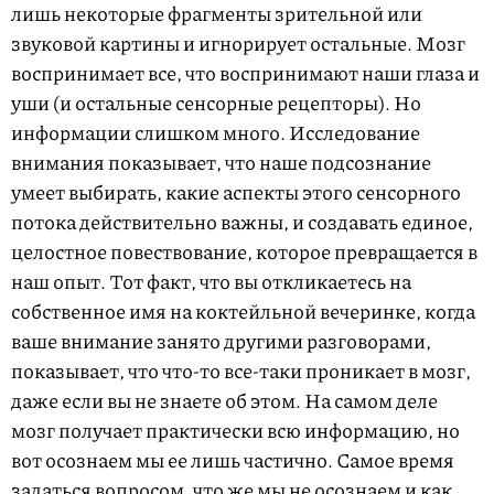
лишь некоторые фрагменты зрительной или
звуковой картины и игнорирует остальные. Мозг
воспринимает все, что воспринимают наши глаза и
уши (и остальные сенсорные рецепторы). Но
информации слишком много. Исследование
внимания показывает, что наше подсознание
умеет выбирать, какие аспекты этого сенсорного
потока действительно важны, и создавать единое,
целостное повествование, которое превращается в
наш опыт. Тот факт, что вы откликаетесь на
собственное имя на коктейльной вечеринке, когда
ваше внимание занято другими разговорами,
показывает, что что-то все-таки проникает в мозг,
даже если вы не знаете об этом. На самом деле
мозг получает практически всю информацию, но
вот осознаем мы ее лишь частично. Самое время
задаться вопросом, что же мы не осознаем и как