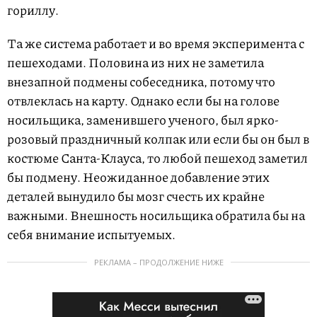
гориллу.
Та же система работает и во время эксперимента с
пешеходами. Половина из них не заметила
внезапной подмены собеседника, потому что
отвлеклась на карту. Однако если бы на голове
носильщика, заменившего ученого, был ярко-
розовый праздничный колпак или если бы он был в
костюме Санта-Клауса, то любой пешеход заметил
бы подмену. Неожиданное добавление этих
деталей вынудило бы мозг счесть их крайне
важными. Внешность носильщика обратила бы на
себя внимание испытуемых.
РЕКЛАМА – ПРОДОЛЖЕНИЕ НИЖЕ