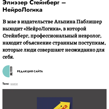
Элиэзер Стейнберг –
НейроЛогика
В мае в издательстве Альпина Паблишер
выходит «НейроЛогика», в которой
Стейнберг, профессиональный невролог,
находит объяснение странным поступкам,
которые люди совершают неожиданно для
себя.
РЕДАКЦИЯ САЙТА
Теги:
книги