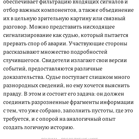
обеспечивает фильтрацию входящих сигналов и
отбор важных компонентов, а также объединение
их в цельную зрительную картину или связный
разговор. Можно представить нисходящее
сигнализирование как судью, который пытается
прервать спор об аварии. Участвующие стороны
рассказывают множество подробностей
случившегося. Свидетели излагают свои версии
событий, предоставляются различные
доказательства. Судье поступает слишком много
разнородных сведений, но ему хочется выяснить
правду. В этом и состоит его задача: он должен
соединить разрозненные фрагменты информации
с тем, что уже собрано, заполнить пустоты, где это
требуется, и с опорой на аналогичный опыт
создать логичную историю.