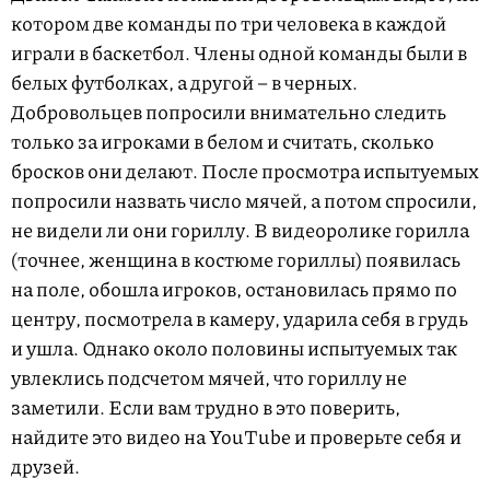
котором две команды по три человека в каждой
играли в баскетбол. Члены одной команды были в
белых футболках, а другой – в черных.
Добровольцев попросили внимательно следить
только за игроками в белом и считать, сколько
бросков они делают. После просмотра испытуемых
попросили назвать число мячей, а потом спросили,
не видели ли они гориллу. В видеоролике горилла
(точнее, женщина в костюме гориллы) появилась
на поле, обошла игроков, остановилась прямо по
центру, посмотрела в камеру, ударила себя в грудь
и ушла. Однако около половины испытуемых так
увлеклись подсчетом мячей, что гориллу не
заметили. Если вам трудно в это поверить,
найдите это видео на YouTube и проверьте себя и
друзей.