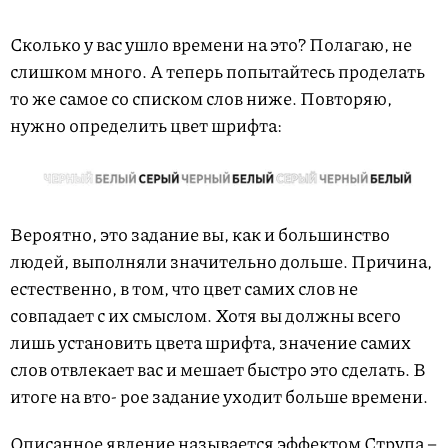
Сколько у вас ушло времени на это? Полагаю, не
слишком много. А теперь попытайтесь проделать
то же самое со списком слов ниже. Повторяю,
нужно определить цвет шрифта:
Вероятно, это задание вы, как и большинство
людей, выполняли значительно дольше. Причина,
естественно, в том, что цвет самих слов не
совпадает с их смыслом. Хотя вы должны всего
лишь установить цвета шрифта, значение самих
слов отвлекает вас и мешает быстро это сделать. В
итоге на вто- рое задание уходит больше времени.
Описанное явление называется эффектом Струпа –