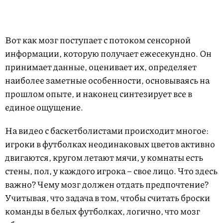
Вот как мозг поступает с потоком сенсорной
информации, которую получает ежесекундно. Он
принимает данные, оценивает их, определяет
наиболее заметные особенности, основываясь на
прошлом опыте, и наконец синтезирует все в
единое ощущение.
На видео с баскетболистами происходит многое:
игроки в футболках неодинаковых цветов активно
двигаются, кругом летают мячи, у комнаты есть
стены, пол, у каждого игрока – свое лицо. Что здесь
важно? Чему мозг должен отдать предпочтение?
Учитывая, что задача в том, чтобы считать броски
команды в белых футболках, логично, что мозг