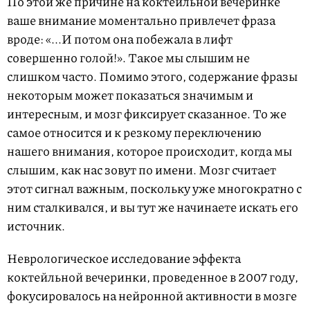
По этой же причине на коктейльной вечеринке
ваше внимание моментально привлечет фраза
вроде: «...И потом она побежала в лифт
совершенно голой!». Такое мы слышим не
слишком часто. Помимо этого, содержание фразы
некоторым может показаться значимым и
интересным, и мозг фиксирует сказанное. То же
самое относится и к резкому переключению
нашего внимания, которое происходит, когда мы
слышим, как нас зовут по имени. Мозг считает
этот сигнал важным, поскольку уже многократно с
ним сталкивался, и вы тут же начинаете искать его
источник.
Неврологическое исследование эффекта
коктейльной вечеринки, проведенное в 2007 году,
фокусировалось на нейронной активности в мозге