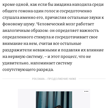
кроме одной, как если бы амадина находила среди
общего гомона один голос и сосредоточенно
слушала именно его, причисляя остальные звуки к
фоновому шуму. Человеческий мозг работает
аналогичным образом: он определяет важность
определенного стимула и сосредотачивает свое
внимание на нем, считая все остальные
раздражители неважными и подавляя их влияние
на нервную систему, – и этот процесс, что не
удивительно, напоминает систему
сопутствующего разряда.
РЕКЛАМА – ПРОДОЛЖЕНИЕ НИЖЕ