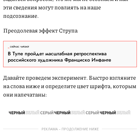
эти сведения могут повлиять на наше
подсознание.
Преодолевая эффект Струпа
сейчас читают
В Туле пройдет масштабная ретроспектива
российского художника Франциско Инфанте
Давайте проведем эксперимент. Быстро взгляните
на слова ниже и определите цвет шрифта, которым
они напечатаны:
РЕКЛАМА – ПРОДОЛЖЕНИЕ НИЖЕ