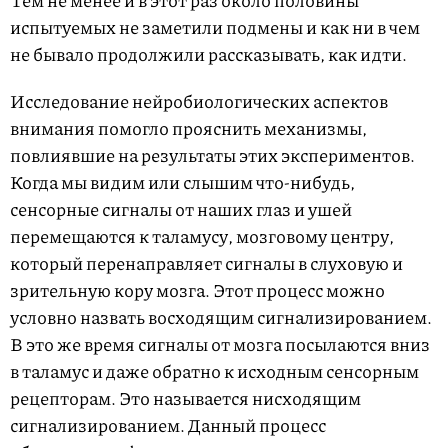
Тем не менее и в этот раз около половины
испытуемых не заметили подмены и как ни в чем
не бывало продолжили рассказывать, как идти.
Исследование нейробиологических аспектов
внимания помогло прояснить механизмы,
повлиявшие на результаты этих экспериментов.
Когда мы видим или слышим что-нибудь,
сенсорные сигналы от наших глаз и ушей
перемещаются к таламусу, мозговому центру,
который перенаправляет сигналы в слуховую и
зрительную кору мозга. Этот процесс можно
условно назвать восходящим сигнализированием.
В это же время сигналы от мозга посылаются вниз
в таламус и даже обратно к исходным сенсорным
рецепторам. Это называется нисходящим
сигнализированием. Данный процесс