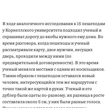
В ходе аналогичного исследования к 15 пешеходам
у Корнеллского университета подходил ученый и
спрашивал дорогу до якобы нужного ему дома. Во
время разговора, когда пешеходы и ученый
рассматривали карту, двое мужчин, несущих
дверь, проходили между ними (по
предварительной договоренности). В это время
ученый менялся местами с одним из носильщиков.
Таким образом с пешеходом оставался новый
человек, интересующийся тем же маршрутом с
точно такой же картой в руках. Ученый и его
дублер были одеты по-разному, их разница в росте
составляла около 5 см, у них были разные голоса.