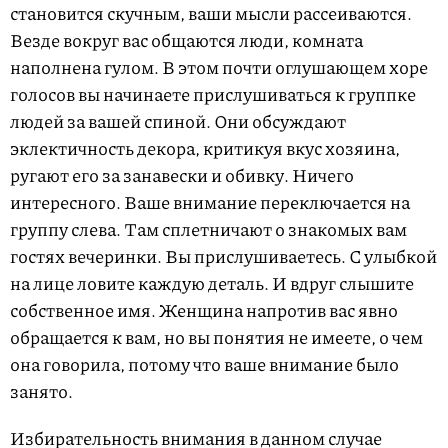
становится скучным, ваши мысли рассеиваются.
Везде вокруг вас общаются люди, комната
наполнена гулом. В этом почти оглушающем хоре
голосов вы начинаете прислушиваться к группке
людей за вашей спиной. Они обсуждают
эклектичность декора, критикуя вкус хозяина,
ругают его за занавески и обивку. Ничего
интересного. Ваше внимание переключается на
группу слева. Там сплетничают о знакомых вам
гостях вечеринки. Вы прислушиваетесь. С улыбкой
на лице ловите каждую деталь. И вдруг слышите
собственное имя. Женщина напротив вас явно
обращается к вам, но вы понятия не имеете, о чем
она говорила, потому что ваше внимание было
занято.
Избирательность внимания в данном случае