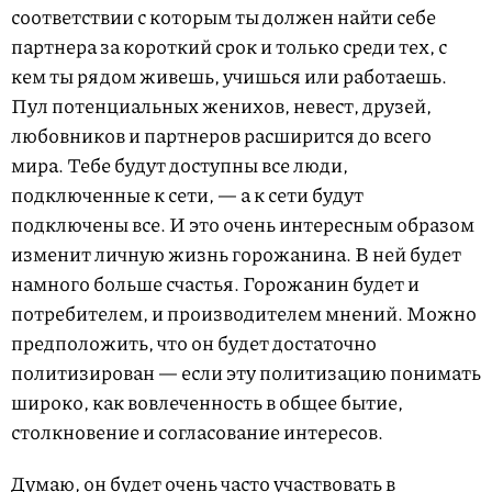
соответствии с которым ты должен найти себе
партнера за короткий срок и только среди тех, с
кем ты рядом живешь, учишься или работаешь.
Пул потенциальных женихов, невест, друзей,
любовников и партнеров расширится до всего
мира. Тебе будут доступны все люди,
подключенные к сети, — а к сети будут
подключены все. И это очень интересным образом
изменит личную жизнь горожанина. В ней будет
намного больше счастья. Горожанин будет и
потребителем, и производителем мнений. Можно
предположить, что он будет достаточно
политизирован — если эту политизацию понимать
широко, как вовлеченность в общее бытие,
столкновение и согласование интересов.
Думаю, он будет очень часто участвовать в