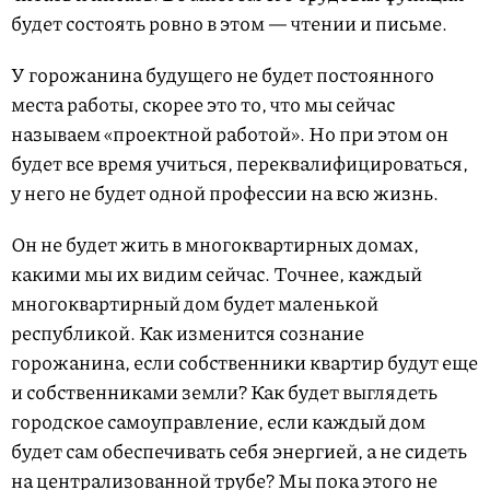
будет состоять ровно в этом — чтении и письме.
У горожанина будущего не будет постоянного
места работы, скорее это то, что мы сейчас
называем «проектной работой». Но при этом он
будет все время учиться, переквалифицироваться,
у него не будет одной профессии на всю жизнь.
Он не будет жить в многоквартирных домах,
какими мы их видим сейчас. Точнее, каждый
многоквартирный дом будет маленькой
республикой. Как изменится сознание
горожанина, если собственники квартир будут еще
и собственниками земли? Как будет выглядеть
городское самоуправление, если каждый дом
будет сам обеспечивать себя энергией, а не сидеть
на централизованной трубе? Мы пока этого не