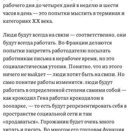
рабочего дня до четырех дней в неделю и шести
часов в день — это попытки мыслить в терминах и
категориях ХХ века.
Люди будут всегда на связи — соответственно, они
будут всегда работать. Во Франции делаются
попытки запретить работодателю посылать
работникам письма в нерабочее время, но это
социалистическая утопия. Понятно, что из этого
ничего не выйдет — люди хотят быть на связи. Но
само понятие работы изменится: люди будут
работать в определенной степени самими собой —
как крокодил Гена работал крокодилом в
зоопарке, — то есть будут репрезентировать себя в
пространстве социальной сети и там
«продаваться». Горожанин будет очень много
читать и писать. Во многом его трудовая функция