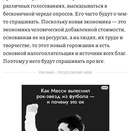
различных голосованиях, высказываться в
бесконечной череде опросов. Его часто будут о чем-
то спрашивать. Поскольку новая экономика — это
экономика человеческой добавленной стоимости,
основанная не на ресурсах, а на людях, их труде и
творчестве, то этот новый горожанин и есть
основной налогоплательщик и источник всех благ.
Поэтому у него будут спрашивать про все.
РЕКЛАМА – ПРОДОЛЖЕНИЕ НИЖЕ