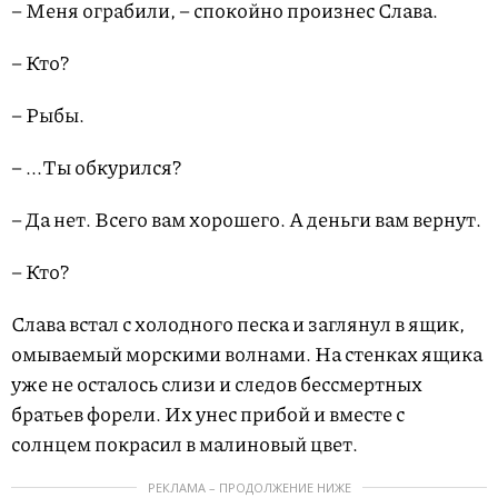
– Меня ограбили, – спокойно произнес Слава.
– Кто?
– Рыбы.
– ...Ты обкурился?
– Да нет. Всего вам хорошего. А деньги вам вернут.
– Кто?
Слава встал с холодного песка и заглянул в ящик,
омываемый морскими волнами. На стенках ящика
уже не осталось слизи и следов бессмертных
братьев форели. Их унес прибой и вместе с
солнцем покрасил в малиновый цвет.
РЕКЛАМА – ПРОДОЛЖЕНИЕ НИЖЕ