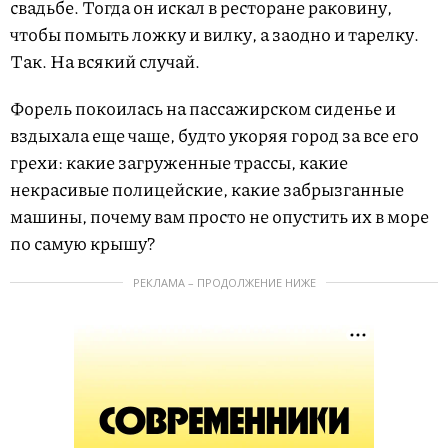
свадьбе. Тогда он искал в ресторане раковину,
чтобы помыть ложку и вилку, а заодно и тарелку.
Так. На всякий случай.
Форель покоилась на пассажирском сиденье и
вздыхала еще чаще, будто укоряя город за все его
грехи: какие загруженные трассы, какие
некрасивые полицейские, какие забрызганные
машины, почему вам просто не опустить их в море
по самую крышу?
РЕКЛАМА – ПРОДОЛЖЕНИЕ НИЖЕ