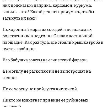
них подсказки: паприка, кардамон, куркума,
ваниль... что? Какой рецепт придумать, чтобы
заткнуть их всех?
Похоронный марш из соседей и незнакомых
родственников подгонял Славу к лестничной
площадке. Как раз туда, где стояли крышка гроба и
пустая гробница.
Его бабушка совсем не египетский фараон.
Ее могилу не раскопают и не выпотрошат на
солнце.
По ее черепу не пройдутся кисточкой.
Никто не взвизгнет при виде ее рубиновых
перстней.