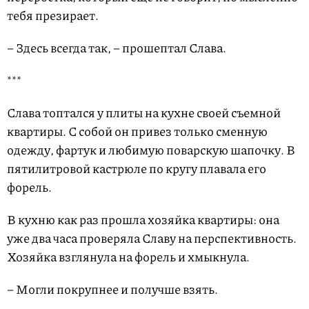
тебя презирает.
– Здесь всегда так, – прошептал Слава.
***
Слава топтался у плиты на кухне своей съемной
квартиры. С собой он привез только сменную
одежду, фартук и любимую поварскую шапочку. В
пятилитровой кастрюле по кругу плавала его
форель.
В кухню как раз прошла хозяйка квартиры: она
уже два часа проверяла Славу на перспективность.
Хозяйка взглянула на форель и хмыкнула.
– Могли покрупнее и получше взять.