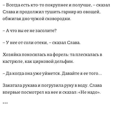
– Всегда есть кто-то покрупнее и получше, – сказал
Слава и продолжил тушить гарнир из овощей,
обжигая дно чужой сковородки.
– А что вы ее не засолите?
– У нее от соли отеки, – сказал Слава.
Хозяйка покосилась на форель: та плескалась в
кастрюле, как цирковой дельфин.
– Да когда она уже уймется. Давайте я ее того...
Закатала рукава и погрузила руку в воду. Слава
впервые посмотрел на нее и сказал: «Не надо».
***