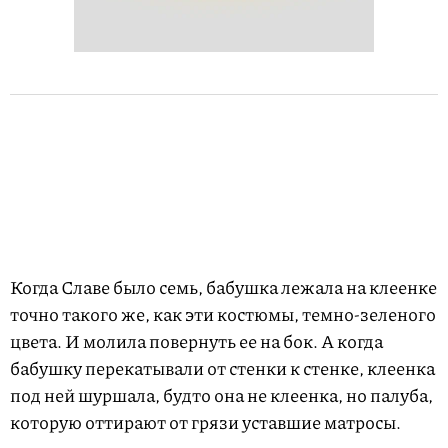
Когда Славе было семь, бабушка лежала на клеенке
точно такого же, как эти костюмы, темно-зеленого
цвета. И молила повернуть ее на бок. А когда
бабушку перекатывали от стенки к стенке, клеенка
под ней шуршала, будто она не клеенка, но палуба,
которую оттирают от грязи уставшие матросы.