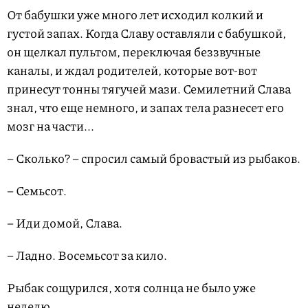
От бабушки уже много лет исходил колкий и
густой запах. Когда Славу оставляли с бабушкой,
он щелкал пультом, переключая беззвучные
каналы, и ждал родителей, которые вот-вот
принесут тонны тягучей мази. Семилетний Слава
знал, что еще немного, и запах тела разнесет его
мозг на части...
– Сколько? – спросил самый бровастый из рыбаков.
– Семьсот.
– Иди домой, Слава.
– Ладно. Восемьсот за кило.
Рыбак сощурился, хотя солнца не было уже
неделю.