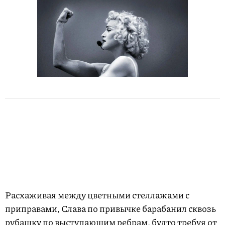
Расхаживая между цветными стеллажами с
приправами, Слава по привычке барабанил сквозь
рубашку по выступающим ребрам, будто требуя от