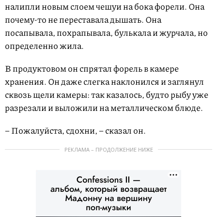
налипли новым слоем чешуи на бока форели. Она
почему-то не переставала дышать. Она
посапывала, похрапывала, булькала и журчала, но
определенно жила.
В продуктовом он спрятал форель в камере
хранения. Он даже слегка наклонился и заглянул
сквозь щели камеры: так казалось, будто рыбу уже
разрезали и выложили на металлическом блюде.
– Пожалуйста, сдохни, – сказал он.
РЕКЛАМА – ПРОДОЛЖЕНИЕ НИЖЕ