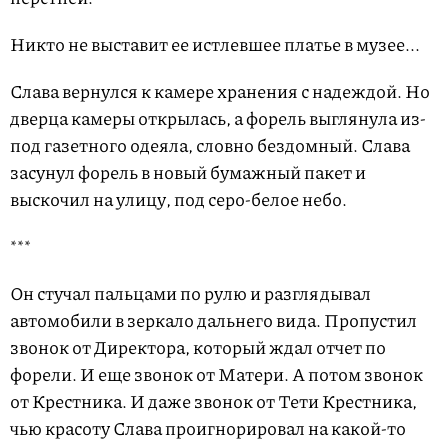
Никто не выставит ее истлевшее платье в музее...
Слава вернулся к камере хранения с надеждой. Но
дверца камеры открылась, а форель выглянула из-
под газетного одеяла, словно бездомный. Слава
засунул форель в новый бумажный пакет и
выскочил на улицу, под серо-белое небо.
***
Он стучал пальцами по рулю и разглядывал
автомобили в зеркало дальнего вида. Пропустил
звонок от Директора, который ждал отчет по
форели. И еще звонок от Матери. А потом звонок
от Крестника. И даже звонок от Тети Крестника,
чью красоту Слава проигнорировал на какой-то