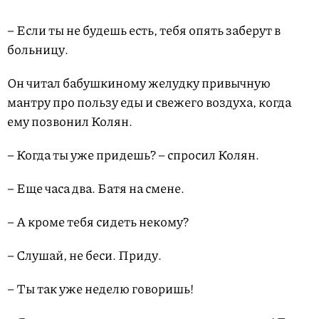
– Если ты не будешь есть, тебя опять заберут в
больницу.
Он читал бабушкиному желудку привычную
мантру про пользу еды и свежего воздуха, когда
ему позвонил Колян.
– Когда ты уже придешь? – спросил Колян.
– Еще часа два. Батя на смене.
– А кроме тебя сидеть некому?
– Слушай, не беси. Приду.
– Ты так уже неделю говоришь!