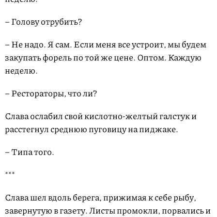
– Голову отрубить?
– Не надо. Я сам. Если меня все устроит, мы будем
закупать форель по той же цене. Оптом. Каждую
неделю.
– Рестораторы, что ли?
Слава ослабил свой кислотно-желтый галстук и
расстегнул среднюю пуговицу на пиджаке.
– Типа того.
***
Слава шел вдоль берега, прижимая к себе рыбу,
завернутую в газету. Листы промокли, порвались и