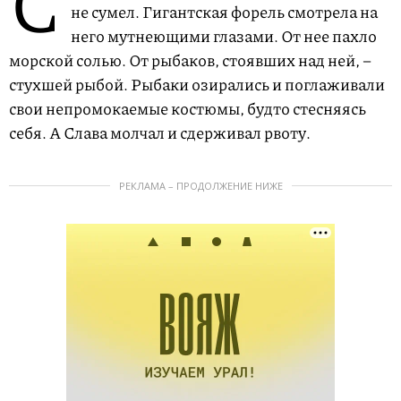
С
не сумел. Гигантская форель смотрела на
него мутнеющими глазами. От нее пахло
морской солью. От рыбаков, стоявших над ней, –
стухшей рыбой. Рыбаки озирались и поглаживали
свои непромокаемые костюмы, будто стесняясь
себя. А Слава молчал и сдерживал рвоту.
РЕКЛАМА – ПРОДОЛЖЕНИЕ НИЖЕ