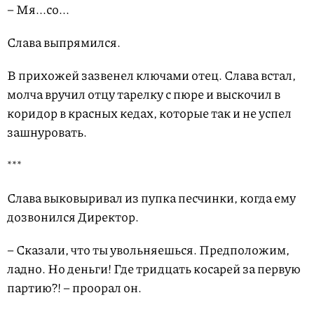
– Мя...со...
Слава выпрямился.
В прихожей зазвенел ключами отец. Слава встал,
молча вручил отцу тарелку с пюре и выскочил в
коридор в красных кедах, которые так и не успел
зашнуровать.
***
Слава выковыривал из пупка песчинки, когда ему
дозвонился Директор.
– Сказали, что ты увольняешься. Предположим,
ладно. Но деньги! Где тридцать косарей за первую
партию?! – проорал он.