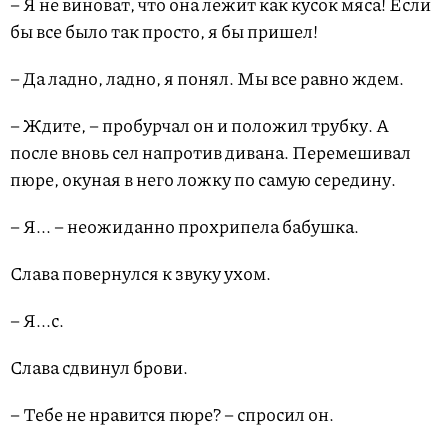
– Я не виноват, что она лежит как кусок мяса! Если
бы все было так просто, я бы пришел!
– Да ладно, ладно, я понял. Мы все равно ждем.
– Ждите, – пробурчал он и положил трубку. А
после вновь сел напротив дивана. Перемешивал
пюре, окуная в него ложку по самую середину.
– Я... – неожиданно прохрипела бабушка.
Слава повернулся к звуку ухом.
– Я...с.
Слава сдвинул брови.
– Тебе не нравится пюре? – спросил он.