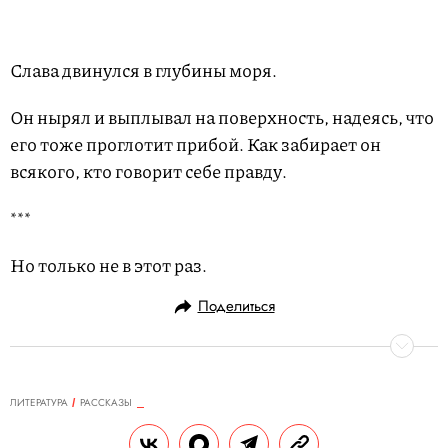
Слава двинулся в глубины моря.
Он нырял и выплывал на поверхность, надеясь, что
его тоже проглотит прибой. Как забирает он
всякого, кто говорит себе правду.
***
Но только не в этот раз.
Поделиться
ЛИТЕРАТУРА
РАССКАЗЫ
19.11.2020, 15:56