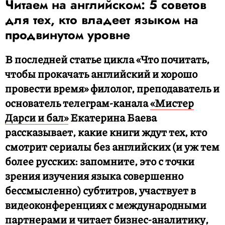
Читаем на английском: 5 советов
для тех, кто владеет языком на
продвинутом уровне
В последней статье цикла «Что почитать,
чтобы прокачать английский и хорошо
провести время» филолог, преподаватель и
основатель телеграм-канала
«Мистер
Дарси и бал»
Екатерина Баева
рассказывает, какие книги ждут тех, кто
смотрит сериалы без английских (и уж тем
более русских: запомните, это с точки
зрения изучения языка совершенно
бессмысленно) субтитров, участвует в
видеоконференциях с международными
партнерами и читает бизнес-аналитику,