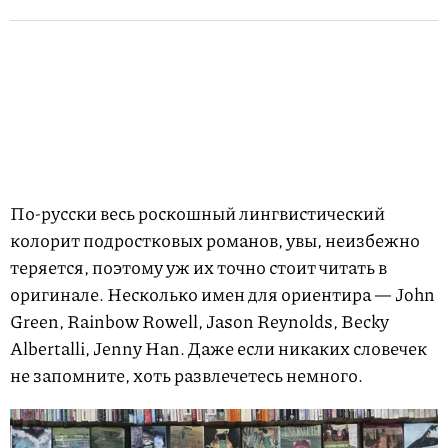
По-русски весь роскошный лингвистический
колорит подростковых романов, увы, неизбежно
теряется, поэтому уж их точно стоит читать в
оригинале. Несколько имен для ориентира — John
Green, Rainbow Rowell, Jason Reynolds, Becky
Albertalli, Jenny Han. Даже если никаких словечек
не запомните, хоть развлечетесь немного.