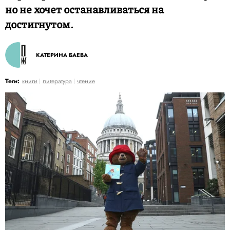
но не хочет останавливаться на
достигнутом.
КАТЕРИНА БАЕВА
Теги:
книги
литература
чтение