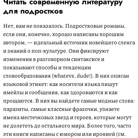
Читать современную литературу
для подростков
Нет, вам не показалось. Подростковые романы,
если они, конечно, хорошо написаны хорошим
автором, — идеальный источник новейшего сленга
и знаний о поп-культуре. Они фиксируют
изменения в разговорном синтаксисе и
показывают способы и тенденции
словообразования (whatevs, dude!). В них описан
языковой этикет: как носители языка пишут
имейлы и сообщения, как здороваются и как
прощаются. В них вы найдете самые модные слова-
паразиты, самые классные фразочки, узнаете
имена местечковых звезд и героев, которые могут
не долететь до остального мира. Более того, часто
эти книги написаны с юмором или иронией (см.