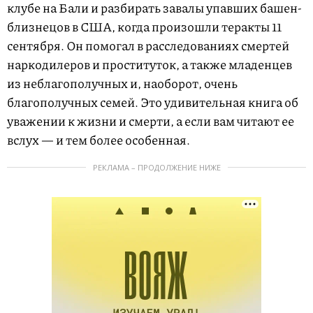
клубе на Бали и разбирать завалы упавших башен-
близнецов в США, когда произошли теракты 11
сентября. Он помогал в расследованиях смертей
наркодилеров и проституток, а также младенцев
из неблагополучных и, наоборот, очень
благополучных семей. Это удивительная книга об
уважении к жизни и смерти, а если вам читают ее
вслух — и тем более особенная.
РЕКЛАМА – ПРОДОЛЖЕНИЕ НИЖЕ