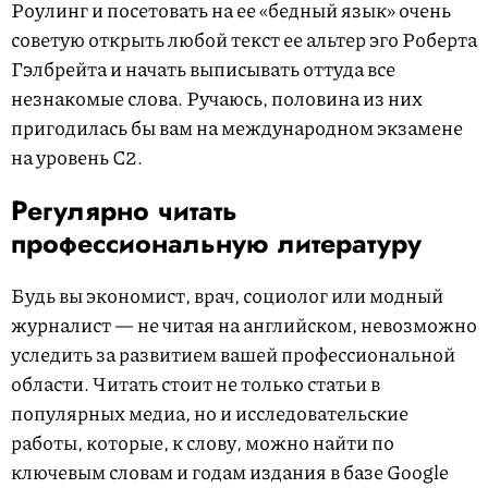
Роулинг и посетовать на ее «бедный язык» очень
советую открыть любой текст ее альтер эго Роберта
Гэлбрейта и начать выписывать оттуда все
незнакомые слова. Ручаюсь, половина из них
пригодилась бы вам на международном экзамене
на уровень С2.
Регулярно читать
профессиональную литературу
Будь вы экономист, врач, социолог или модный
журналист — не читая на английском, невозможно
уследить за развитием вашей профессиональной
области. Читать стоит не только статьи в
популярных медиа, но и исследовательские
работы, которые, к слову, можно найти по
ключевым словам и годам издания в базе Google