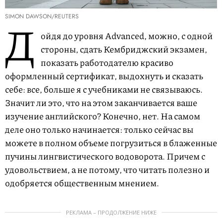
SIMON DAWSON/REUTERS
Д
ойдя до уровня Advanced, можно, с одной
стороны, сдать Кембриджский экзамен,
показать работодателю красиво
оформленный сертификат, выдохнуть и сказать
себе: все, больше я с учебниками не связываюсь.
Значит ли это, что на этом заканчивается ваше
изучение английского? Конечно, нет. На самом
деле оно только начинается: только сейчас вы
можете в полном объеме погрузиться в блаженные
пучины лингвистического водоворота. Причем с
удовольствием, а не потому, что читать полезно и
одобряется общественным мнением.
РЕКЛАМА – ПРОДОЛЖЕНИЕ НИЖЕ