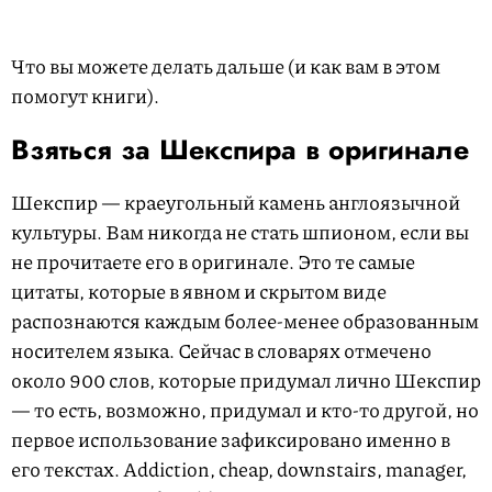
Что вы можете делать дальше (и как вам в этом
помогут книги).
Взяться за Шекспира в оригинале
Шекспир — краеугольный камень англоязычной
культуры. Вам никогда не стать шпионом, если вы
не прочитаете его в оригинале. Это те самые
цитаты, которые в явном и скрытом виде
распознаются каждым более-менее образованным
носителем языка. Сейчас в словарях отмечено
около 900 слов, которые придумал лично Шекспир
— то есть, возможно, придумал и кто-то другой, но
первое использование зафиксировано именно в
его текстах. Addiction, cheap, downstairs, manager,