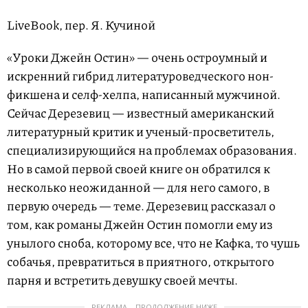
LiveBook, пер. Я. Кучиной
«Уроки Джейн Остин» — очень остроумный и
искренний гибрид литературоведческого нон-
фикшена и селф-хелпа, написанный мужчиной.
Сейчас Дерезевиц — известный американский
литературный критик и ученый-просветитель,
специализирующийся на проблемах образования.
Но в самой первой своей книге он обратился к
несколько неожиданной — для него самого, в
первую очередь — теме. Дерезевиц рассказал о
том, как романы Джейн Остин помогли ему из
унылого сноба, которому все, что не Кафка, то чушь
собачья, превратиться в приятного, открытого
парня и встретить девушку своей мечты.
РЕКЛАМА – ПРОДОЛЖЕНИЕ НИЖЕ