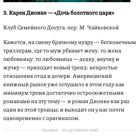
3. Карен Дионне — «Дочь болотного царя»
Клуб Семейного Досуга, пер. М. Чайковской
Кажется, на смену брачному нуару — бесконечным
триллерам, где то муж убивает жену, то жена
любовницу, то любовница — дедку, внучку и
жучку — приходит новый тренд: непростые
отношения отца и дочери. Американский
книжный рынок уже оглушило в этом году как
минимум тремя достаточно остросюжетными
романами на эту тему — и роман Дионне как раз
один из этой троицы; и выходит он у нас почти
одновременно с оригиналом.
РЕКЛАМА – ПРОДОЛЖЕНИЕ НИЖЕ