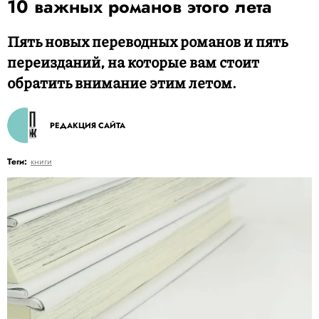
10 важных романов этого лета
Пять новых переводных романов и пять
переизданий, на которые вам стоит
обратить внимание этим летом.
РЕДАКЦИЯ САЙТА
Теги:
книги