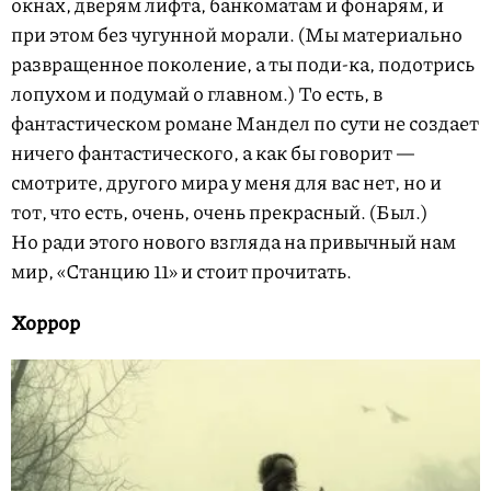
окнах, дверям лифта, банкоматам и фонарям, и
при этом без чугунной морали. (Мы материально
развращенное поколение, а ты поди-ка, подотрись
лопухом и подумай о главном.) То есть, в
фантастическом романе Мандел по сути не создает
ничего фантастического, а как бы говорит —
смотрите, другого мира у меня для вас нет, но и
тот, что есть, очень, очень прекрасный. (Был.)
Но ради этого нового взгляда на привычный нам
мир, «Станцию 11» и стоит прочитать.
Хоррор