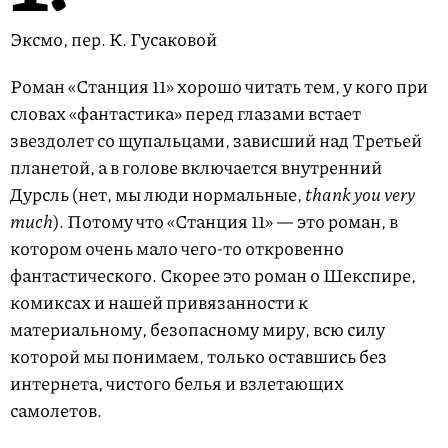
Эксмо, пер. К. Гусаковой
Роман «Станция 11» хорошо читать тем, у кого при
словах «фантастика» перед глазами встает
звездолет со щупальцами, зависший над Третьей
планетой, а в голове включается внутренний
Дурсль (нет, мы люди нормальные,
thank you very
much
). Потому что «Станция 11» — это роман, в
котором очень мало чего-то откровенно
фантастического. Скорее это роман о Шекспире,
комиксах и нашей привязанности к
материальному, безопасному миру, всю силу
которой мы понимаем, только оставшись без
интернета, чистого белья и взлетающих
самолетов.