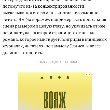
потому что из-за концентрированности
высказывания его романы иногда невозможно
читать. В «Гламораме», например, есть постельная
сцена размером в целую главу, но укачивать от нее
начинает уже на второй странице, а от начала
романа, которое имитирует лонгриды в глянцевых
журналах, читателя, по замыслу Эллиса, и вовсе
должно затошнить.
РЕКЛАМА – ПРОДОЛЖЕНИЕ НИЖЕ