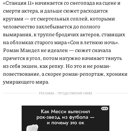
«Станция 11» начинается со снегопада на сцене и
смерти актера, и дальше сюжет расходится
кругами — от смертельных соплей, которыми
человечество захлебывается до полного
вымирания, к труппе бродячих актеров, ставящих
на обломках старого мира «Сон в летнюю ночь».
Роман Мандел не идеален — сюжет сначала
прячется в угол, потом натужно начинает тянуть
из себя экшен, как репку. Но это и не роман-
повествование, а скорее роман-репортаж, хроники
умирающего мира.
РЕКЛАМА – ПРОДОЛЖЕНИЕ НИЖЕ