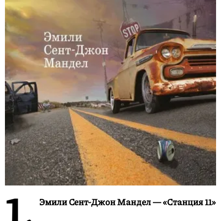
1.
Эмили Сент-Джон Мандел — «Станция 11»