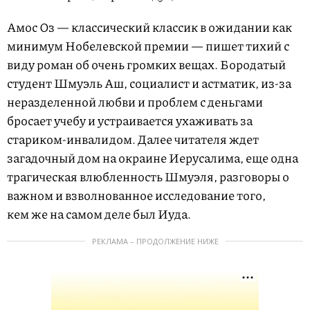
Амос Оз — классический классик в ожидании как
минимум Нобелевской премии — пишет тихий с
виду роман об очень громких вещах. Бородатый
студент Шмуэль Аш, социалист и астматик, из-за
неразделенной любви и проблем с деньгами
бросает учебу и устраивается ухаживать за
стариком-инвалидом. Далее читателя ждет
загадочный дом на окраине Иерусалима, еще одна
трагическая влюбленность Шмуэля, разговоры о
важном и взволнованное исследование того,
кем же на самом деле был Иуда.
РЕКЛАМА – ПРОДОЛЖЕНИЕ НИЖЕ