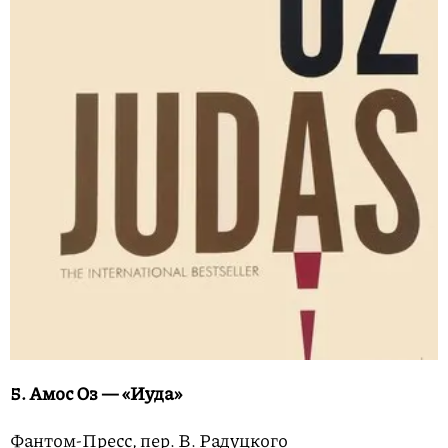
5. Амос Оз — «Иуда»
Фантом-Пресс, пер. В. Радуцкого