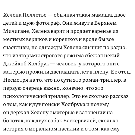
Хелена Пеллетье — обычная такая мамаша, двое
детей и муж-фотограф. Они живут в Верхнем
Мичигане, Хелена варит и продает варенье из
местных вершков и корешков и вроде бы все
счастливы, но однажды Хелена слышит по радио,
что из тюрьмы строгого режима сбежал некий
Джейкоб Холбрук — человек, у которого они с
матерью прожили двенадцать лет в плену. Ее отец.
Несмотря на то, что по сути это роман-триллер, в
первую очередь важно, конечно, что это
психологический триллер. Это не сколько рассказ
о том, как идут поиски Холбрука и почему
он держал Хелену с матерью в заточении на
болотах, как двух собак Баскервилей, сколько
история о моральном насилии и о том, как ему