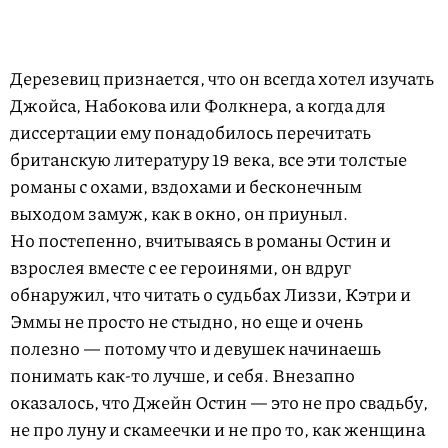
Дерезевиц признается, что он всегда хотел изучать
Джойса, Набокова или Фолкнера, а когда для
диссертации ему понадобилось перечитать
британскую литературу 19 века, все эти толстые
романы с охами, вздохами и бесконечным
выходом замуж, как в окно, он приуныл.
Но постепенно, вчитываясь в романы Остин и
взрослея вместе с ее героинями, он вдруг
обнаружил, что читать о судьбах Лиззи, Кэтри и
Эммы не просто не стыдно, но еще и очень
полезно — потому что и девушек начинаешь
понимать как-то лучше, и себя. Внезапно
оказалось, что Джейн Остин — это не про свадьбу,
не про луну и скамеечки и не про то, как женщина