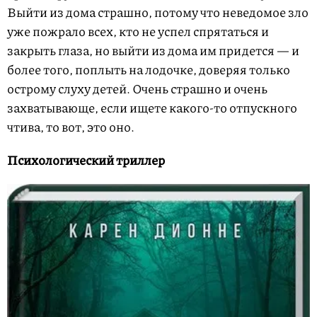
Выйти из дома страшно, потому что неведомое зло
уже пожрало всех, кто не успел спрятаться и
закрыть глаза, но выйти из дома им придется — и
более того, поплыть на лодочке, доверяя только
острому слуху детей. Очень страшно и очень
захватывающе, если ищете какого-то отпускного
чтива, то вот, это оно.
Психологический триллер