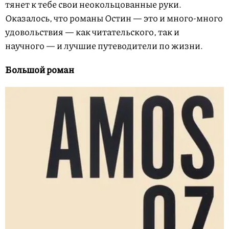
тянет к тебе свои неокольцованные руки.
Оказалось, что романы Остин — это и много-много
удовольствия — как читательского, так и
научного — и лучшие путеводители по жизни.
Большой роман