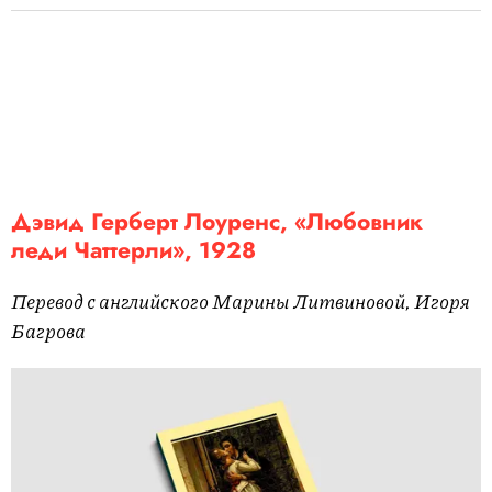
Дэвид Герберт Лоуренс, «Любовник
леди Чаттерли», 1928
Перевод с английского Марины Литвиновой, Игоря
Багрова