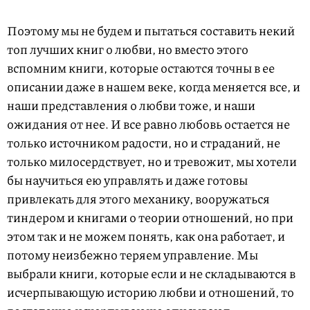
Поэтому мы не будем и пытаться составить некий
топ лучших книг о любви, но вместо этого
вспомним книги, которые остаются точны в ее
описании даже в нашем веке, когда меняется все, и
наши представления о любви тоже, и наши
ожидания от нее. И все равно любовь остается не
только источником радости, но и страданий, не
только милосердствует, но и тревожит, мы хотели
бы научиться ею управлять и даже готовы
привлекать для этого механику, вооружаться
тиндером и книгами о теории отношений, но при
этом так и не можем понять, как она работает, и
потому неизбежно теряем управление. Мы
выбрали книги, которые если и не складываются в
исчерпывающую историю любви и отношений, то