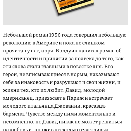
Небольшой роман 1956 года совершил небольшую
революцию в Америке и пока не слишком
прочитан у нас, а зря. Болдуин написал роман об
идентичности и принятии за полвека до того, как
эти слова стали главными в повестке дня. Его
герои, не вписывающиеся в нормы, наказывают
себя за инаковость и разрушают и свои жизни, и
жизни тех, кто их любит. Давид, молодой
американец, приезжает в Париж и встречает
молодого итальянца Джованни, красавца-
бармена. Чувство между ними моментально и
несомненно, но Давид никак не может решиться
на любовь и, прожив несколько счастливых