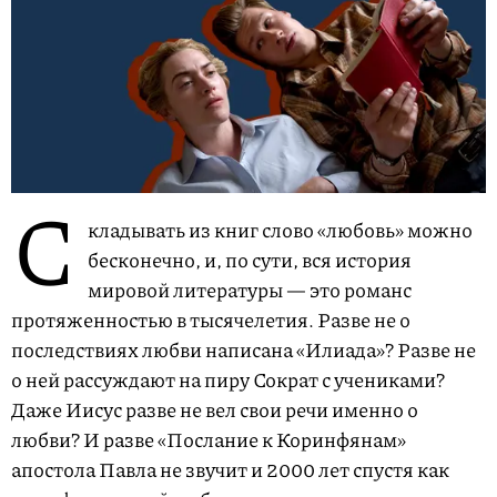
С
кладывать из книг слово «любовь» можно
бесконечно, и, по сути, вся история
мировой литературы — это романс
протяженностью в тысячелетия. Разве не о
последствиях любви написана «Илиада»? Разве не
о ней рассуждают на пиру Сократ с учениками?
Даже Иисус разве не вел свои речи именно о
любви? И разве «Послание к Коринфянам»
апостола Павла не звучит и 2000 лет спустя как