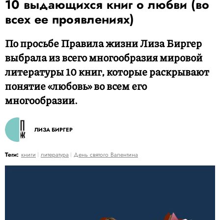
10 выдающихся книг о любви (во
всех ее проявлениях)
По просьбе Правила жизни Лиза Биргер
выбрала из всего многообразия мировой
литературы 10 книг, которые раскрывают
понятие «любовь» во всем его
многообразии.
ЛИЗА БИРГЕР
Теги:
книги
литература
День святого Валентина