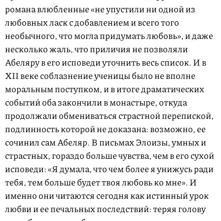
романа влюбленные «не упустили ни одной из
любовных ласк с добавлением и всего того
необычного, что могла придумать любовь», и даже
несколько жаль, что приличия не позволяли
Абеляру в его исповеди уточнить весь список. И в
XII веке соблазнение ученицы было не вполне
моральным поступком, и в итоге драматических
событий оба закончили в монастыре, откуда
продолжали обмениваться страстной перепиской,
подлинность которой не доказана: возможно, ее
сочинил сам Абеляр. В письмах Элоизы, умных и
страстных, гораздо больше чувства, чем в его сухой
исповеди: «Я думала, что чем более я унижусь ради
тебя, тем больше будет твоя любовь ко мне». И
именно они читаются сегодня как истинный урок
любви и ее печальных последствий: теряя голову