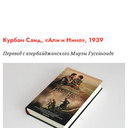
Курбан Саид, «Али и Нино», 1939
Перевод с азербайджанского Мирзы Гусейнзаде