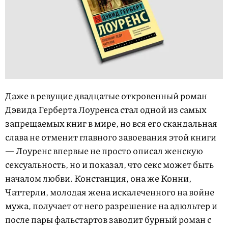
Даже в ревущие двадцатые откровенный роман
Дэвида Герберта Лоуренса стал одной из самых
запрещаемых книг в мире, но вcя его скандальная
слава не отменит главного завоевания этой книги
— Лоуренс впервые не просто описал женскую
сексуальность, но и показал, что секс может быть
началом любви. Констанция, она же Конни,
Чаттерли, молодая жена искалеченного на войне
мужа, получает от него разрешение на адюльтер и
после пары фальстартов заводит бурный роман с