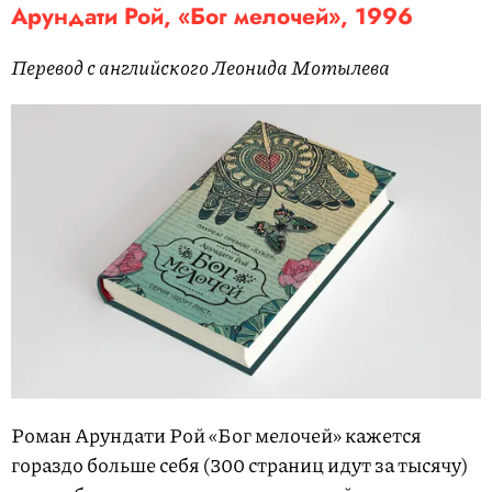
Арундати Рой, «Бог мелочей», 1996
Перевод с английского Леонида Мотылева
Роман Арундати Рой «Бог мелочей» кажется
гораздо больше себя (300 страниц идут за тысячу)