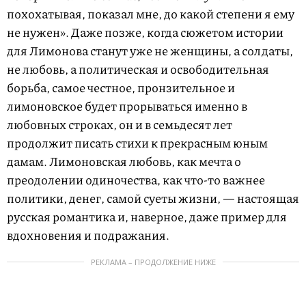
похохатывая, показал мне, до какой степени я ему
не нужен». Даже позже, когда сюжетом истории
для Лимонова станут уже не женщины, а солдаты,
не любовь, а политическая и освободительная
борьба, самое честное, пронзительное и
лимоновское будет прорываться именно в
любовных строках, он и в семьдесят лет
продолжит писать стихи к прекрасным юным
дамам. Лимоновская любовь, как мечта о
преодолении одиночества, как что-то важнее
политики, денег, самой суеты жизни, — настоящая
русская романтика и, наверное, даже пример для
вдохновения и подражания.
РЕКЛАМА – ПРОДОЛЖЕНИЕ НИЖЕ