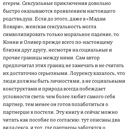
егерем. Сексуальные приключения довольно
быстро оказываются проявлением настоящего
родства душ. Если до этого, даже в «Мадам
Бовари», женская сексуальность могла
символизировать только моральное падение, то
Конни и Оливер прежде всего по-настоящему
близки друг другу, несмотря на социальные и
прочие границы между ними. Сам автор
предпочитал этих границ не замечать и не считать
их достаточно серьезными. Лоуренсу казалось, что
люди должны быть личностями, а не социальными
конструктами и природа всегда побеждает
условности света: чем более любит самого себя
партнер, тем менее он готов позаботиться о
партнерше в постели. Эту книгу и сейчас можно
читать как пособие по согласию: тут описаны два
вида секса, и тот, где партнеры заботятся о