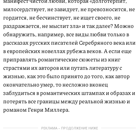
манифест чистой любви, которая «долготерпит,
милосердствует, не завидует, не превозносится, не
гордится, не бесчинствует, не ищет своего, не
раздражается, не мыслит зла» и так далее? Можно
обнаружить, например, все виды любви только в
рассказах русских писателей Серебряного века или
в европейских новеллах рубежа веков. А если еще
приправлять романтические сюжеты из книг
страстями их авторов или путать литературу с
жизнью, как это было принято до того, как автор
окончательно умер, то несложно вконец
заблудиться в романтических штампах и образах и
потерять все границы между реальной жизнью и
романом Генри Миллера.
РЕКЛАМА – ПРОДОЛЖЕНИЕ НИЖЕ