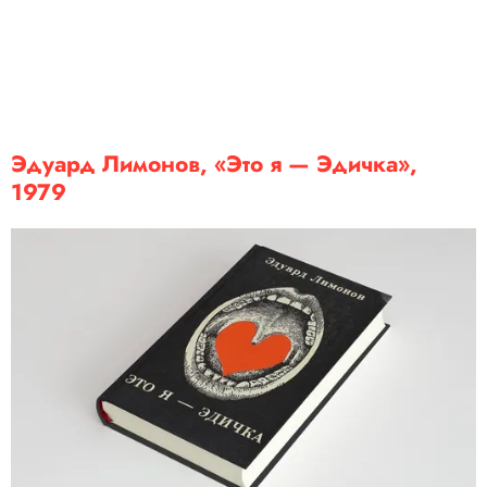
Эдуард Лимонов, «Это я — Эдичка»,
1979