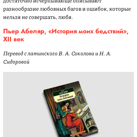
достаточно исчерпывающе описывают
разнообразие любовных багов и ошибок, которые
нельзя не совершать, любя.
Пьер Абеляр, «История моих бедствий»,
XII век
Перевод с латинского В. А. Соколова и Н. А.
Сидоровой