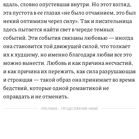
вдаль, словно опустевшая внутри. Но этот взгляд,
эта пустота в ее глазах «не было отчаянием, это был
некий оптимизм через силу». Так и писательница
здесь пытается найти свет в череде темных
событий. Эти события связаны любовью — иногда
она становится той движущей силой, что толкает
их к худшему, но именно благодаря любви все это
можно вынести. Любовь и как причина несчастий,
и как причина их пережить, как сила разрушающая
и строящая — такой образ она принимает во время
бедствий, которые одной романтикой не
оправдать и не отменить.
РЕКЛАМА – ПРОДОЛЖЕНИЕ НИЖЕ