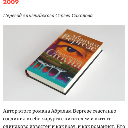
2009
Перевод с английского Сергея Соколова
Автор этого романа Абрахам Вергезе счастливо
соединил в себе хирурга с писателем и в итоге
одинаково известен и как врач, и как романист. Его