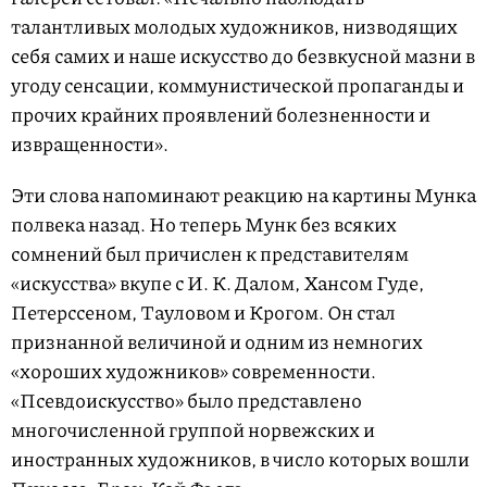
талантливых молодых художников, низводящих
себя самих и наше искусство до безвкусной мазни в
угоду сенсации, коммунистической пропаганды и
прочих крайних проявлений болезненности и
извращенности».
Эти слова напоминают реакцию на картины Мунка
полвека назад. Но теперь Мунк без всяких
сомнений был причислен к представителям
«искусства» вкупе с И. К. Далом, Хансом Гуде,
Петерссеном, Тауловом и Крогом. Он стал
признанной величиной и одним из немногих
«хороших художников» современности.
«Псевдоискусство» было представлено
многочисленной группой норвежских и
иностранных художников, в число которых вошли