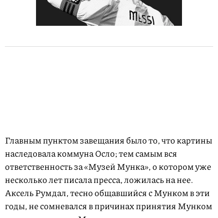
Главным пунктом завещания было то, что картины
наследовала коммуна Осло; тем самым вся
ответственность за «Музей Мунка», о котором уже
несколько лет писала пресса, ложилась на нее.
Аксель Румдал, тесно общавшийся с Мунком в эти
годы, не сомневался в причинах принятия Мунком