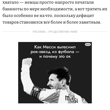
хватало — немцы просто-напросто печатали
банкноты по мере необходимости, а вот тратить их
было особенно не на что, поскольку дефицит
товаров становился все более и более заметным.
РЕКЛАМА – ПРОДОЛЖЕНИЕ НИЖЕ