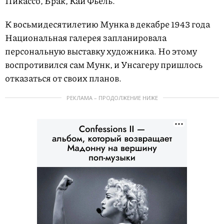
Пикассо, Брак, Кай Фьель.
К восьмидесятилетию Мунка в декабре 1943 года
Национальная галерея запланировала
персональную выставку художника. Но этому
воспротивился сам Мунк, и Унсагеру пришлось
отказаться от своих планов.
РЕКЛАМА – ПРОДОЛЖЕНИЕ НИЖЕ