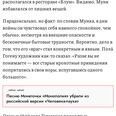
располагался в ресторане «Блум». Видимо, Мунк
избавлялся от лишних вещей.
Парадоксально, но факт: по словам Мунка, в дни
войны он чувствовал себя намного спокойнее, чем
обычно, несмотря на внешние опасности и
бесконечные бытовые трудности. Вероятно, дело в
том, что его «враг» стал конкретным и явным. Полá
Гогену художник как-то сказал: «Разве вы не
понимаете — все старые крохотные привидения
попрятались в свои норы, испугавшись одного
большого».
сейчас читают
Песню Монеточки «Монополия» убрали из
российской версии «Человека-паука»
Осенью 1940 года Германия полностью