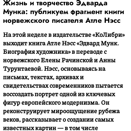
Жизнь и творчество Эдварда
Мунка: публикуем фрагмент книги
норвежского писателя Атле Нэсс
На этой неделе в издательстве «КоЛибри»
выходит книга Атле Нэсс «Эдвард Мунк.
Биография художника» в переводе с
норвежского Елены Рачинской и Анны
Турунтаевой. Нэсс, основываясь на
письмах, текстах, архивах и
свидетельствах современников пытается
воссоздать портрет одной из ключевых
фигур европейского модернизма. Он
реконструирует мироощущение рубежа
веков, рассказывает о создании самых
известных картин — в том числе