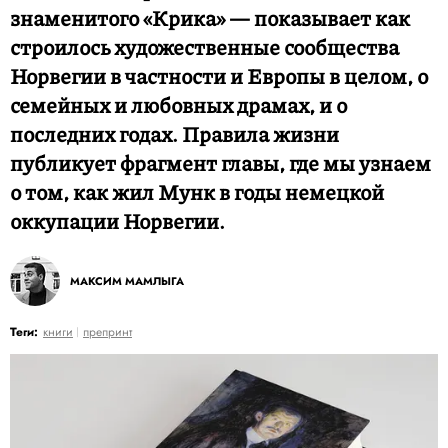
знаменитого «Крика» — показывает как
строилось художественные сообщества
Норвегии в частности и Европы в целом, о
семейных и любовных драмах, и о
последних годах. Правила жизни
публикует фрагмент главы, где мы узнаем
о том, как жил Мунк в годы немецкой
оккупации Норвегии.
МАКСИМ МАМЛЫГА
Теги:
книги
препринт