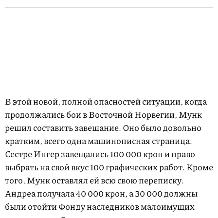
В этой новой, полной опасностей ситуации, когда
продолжались бои в Восточной Норвегии, Мунк
решил составить завещание. Оно было довольно
кратким, всего одна машинописная страница.
Сестре Ингер завещались 100 000 крон и право
выбрать на свой вкус 100 графических работ. Кроме
того, Мунк оставлял ей всю свою переписку.
Андреа получала 40 000 крон, а 30 000 должны
были отойти Фонду наследников малоимущих