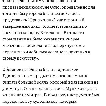
такого решения: «Мунк завещал свои
произведения коммуне Осло, определенно для
того, чтобы у города была возможность
представить "Фриз жизни" как огромный
завершенный цикл, соответствовавший по
значению колодцу Вигеланна. В этом его
стремлении не было ненависти, скорее
мальчишеское желание подчеркнуть свое
первенство и добиться должного почтения к
своему искусству».
Обстановка в Экелю была спартанской.
Единственным предметом роскоши можно
считать большой рояль, который в завещании не
упомянут. Сомнительно, чтобы Мунк хоть раз в
жизни на нем играл. В 1940 году инструмент был
передан Союзу художников, который