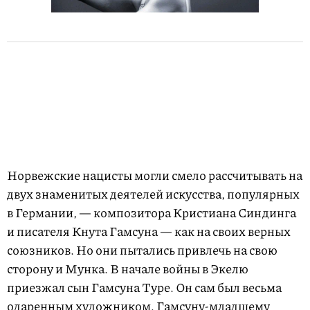
Норвежские нацисты могли смело рассчитывать на
двух знаменитых деятелей искусства, популярных
в Германии, — композитора Кристиана Синдинга
и писателя Кнута Гамсуна — как на своих верных
союзников. Но они пытались привлечь на свою
сторону и Мунка. В начале войны в Экелю
приезжал сын Гамсуна Туре. Он сам был весьма
одаренным художником. Гамсуну-младшему