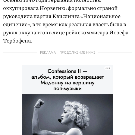
оккупировала Норвегию; формально страной
руководила партия Квислинга «Национальное
единение», в то время как реальная власть была в
руках оккупантов в лице рейхскоммисара Йозефа
Тербофена.
РЕКЛАМА – ПРОДОЛЖЕНИЕ НИЖЕ