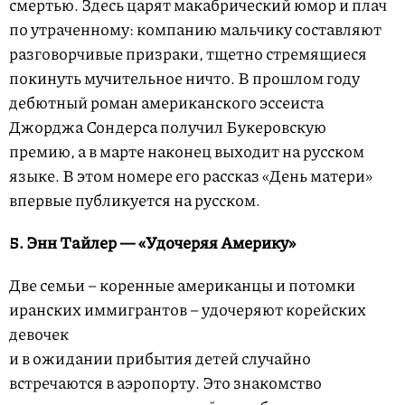
смертью. Здесь царят макабрический юмор и плач
по утраченному: компанию мальчику составляют
разговорчивые призраки, тщетно стремящиеся
покинуть мучительное ничто. В прошлом году
дебютный роман американского эссеиста
Джорджа Сондерса получил Букеровскую
премию, а в марте наконец выходит на русском
языке. В этом номере его рассказ «День матери»
впервые публикуется на русском.
5. Энн Тайлер — «Удочеряя Америку»
Две семьи – коренные американцы и потомки
иранских иммигрантов – удочеряют корейских
девочек
и в ожидании прибытия детей случайно
встречаются в аэропорту. Это знакомство