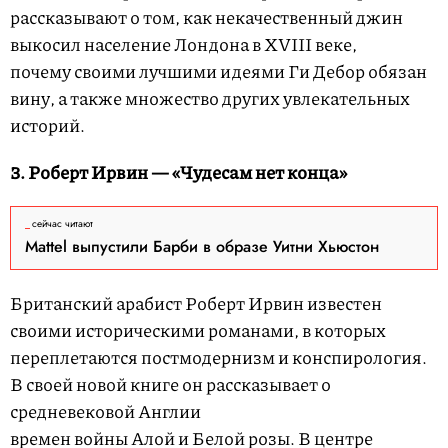
рассказывают о том, как некачественный джин
выкосил население Лондона в XVIII веке,
почему своими лучшими идеями Ги Дебор обязан
вину, а также множество других увлекательных
историй.
3. Роберт Ирвин — «Чудесам нет конца»
сейчас читают
Mattel выпустили Барби в образе Уитни Хьюстон
Британский арабист Роберт Ирвин известен
своими историческими романами, в которых
переплетаются постмодернизм и конспирология.
В своей новой книге он рассказывает о
средневековой Англии
времен войны Алой и Белой розы. В центре