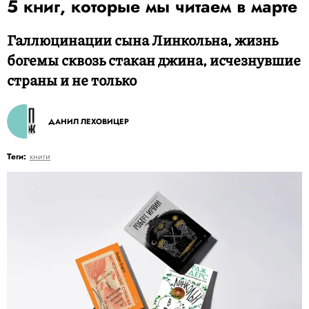
5 книг, которые мы читаем в марте
Галлюцинации сына Линкольна, жизнь
богемы сквозь стакан джина, исчезнувшие
страны и не только
ДАНИЛ ЛЕХОВИЦЕР
Теги:
книги