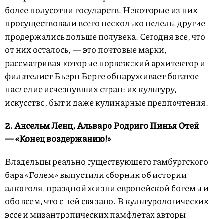
более полусотни государств. Некоторые из них
просуществовали всего несколько недель, другие
продержались дольше полувека. Сегодня все, что
от них осталось, — это почтовые марки,
рассматривая которые норвежский архитектор и
филателист Бьерн Берге обнаруживает богатое
наследие исчезнувших стран: их культуру,
искусство, быт и даже кулинарные предпочтения.
2. Ансельм Ленц, Альваро Родриго Пинья Отей
— «Конец воздержанию!»
Владельцы реально существующего гамбургского
бара «Голем» выпустили сборник об истории
алкоголя, праздной жизни европейской богемы и
обо всем, что с ней связано. В культурологических
эссе и мизантропических памфлетах авторы