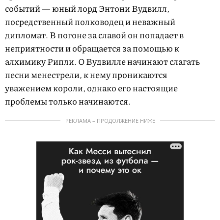
событий — юный лорд Энтони Вудвилл,
посредственный полководец и неважный
дипломат. В погоне за славой он попадает в
неприятности и обращается за помощью к
алхимику Рипли. О Вудвилле начинают слагать
песни менестрели, к нему проникаются
уважением короли, однако его настоящие
проблемы только начинаются.
РЕКЛАМА – ПРОДОЛЖЕНИЕ НИЖЕ