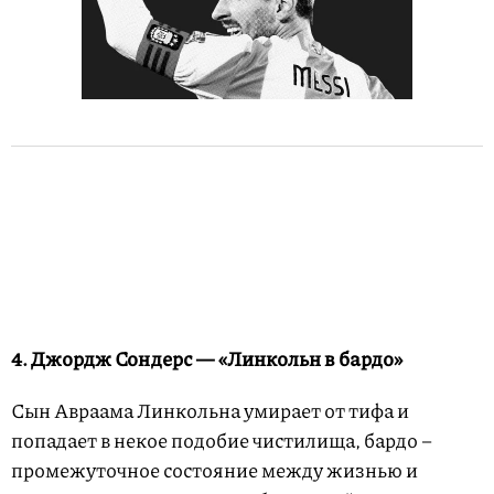
4. Джордж Сондерс — «Линкольн в бардо»
Сын Авраама Линкольна умирает от тифа и
попадает в некое подобие чистилища, бардо –
промежуточное состояние между жизнью и