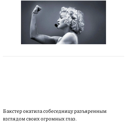
Бакстер окатила собеседницу разъяренным
взглядом своих огромных глаз.