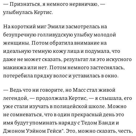
— Признаться, я немного нервничаю, —
улыбнулась Кертис.
На короткий миг Эмили засмотрелась на
безупречную голливудскую улыбку молодой
женщины. Потом обратила внимание на
идеальную темную кожу лица и подумала, что
даже не может сказать, результат ли это искусного
макияжа или нет. Потом немного застеснялась,
потеребила прядку волос и уставилась в окно.
— Ведь что ни говорите, но Масс стал живой
легендой, — продолжала Кертис, — я слышала, его
уже стали изучать в полицейской школе. Можно
не сомневаться, что в один прекрасный день это
имя будут упоминать наряду с Тедом Банди и
Джоном Уэйном Гейси*. Это, можно сказать, честь,