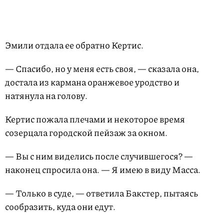
Эмили отдала ее обратно Кертис.
— Спасибо, но у меня есть своя, — сказала она,
достала из кармана оранжевое уродство и
натянула на голову.
Кертис пожала плечами и некоторое время
созерцала городской пейзаж за окном.
— Вы с ним виделись после случившегося? —
наконец спросила она. — Я имею в виду Масса.
— Только в суде, — ответила Бакстер, пытаясь
сообразить, куда они едут.