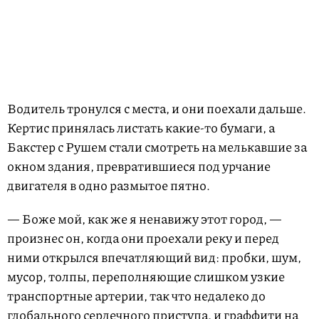
Водитель тронулся с места, и они поехали дальше.
Кертис принялась листать какие-то бумаги, а
Бакстер с Рушем стали смотреть на мелькавшие за
окном здания, превратившиеся под урчание
двигателя в одно размытое пятно.
— Боже мой, как же я ненавижу этот город, —
произнес он, когда они проехали реку и перед
ними открылся впечатляющий вид: пробки, шум,
мусор, толпы, переполняющие слишком узкие
транспортные артерии, так что недалеко до
глобального сердечного приступа, и граффити на