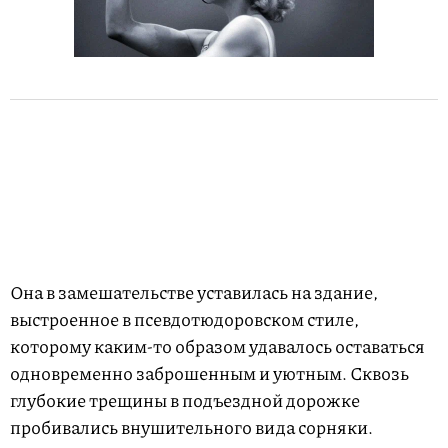
Она в замешательстве уставилась на здание,
выстроенное в псевдотюдоровском стиле,
которому каким-то образом удавалось оставаться
одновременно заброшенным и уютным. Сквозь
глубокие трещины в подъездной дорожке
пробивались внушительного вида сорняки.