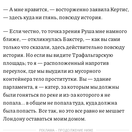
— А мне нравится, — восторженно заявила Кертис,
— здесь куда ни глянь, повсюду история.
— Если честно, то точка зрения Руша мне намного
ближе, — откликнулась Бакстер, — как вы сами
только что сказали, здесь действительно повсюду
история. Но если вы видите Трафальгарскую
площадь; то я — расположенный напротив
переулок, где мы выудили из мусорного
контейнера тело проститутки. Вы — здание
парламента, я — катер, за которым мы должны
были гоняться по реке и из-за которого я не
попала... в общем не попала туда, куда должна
была попасть. Все так, но это все равно не мешает
Лондону оставаться моим домом.
РЕКЛАМА – ПРОДОЛЖЕНИЕ НИЖЕ