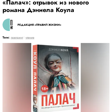
«Палач»: отрывок из нового
романа Дэниела Коула
РЕДАКЦИЯ «ПРАВИЛ ЖИЗНИ»
Теги:
препринт
чтение