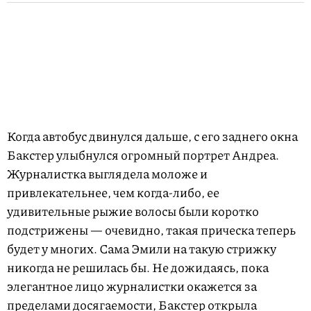
Когда автобус двинулся дальше, с его заднего окна
Бакстер улыбнулся огромный портрет Андреа.
Журналистка выглядела моложе и
привлекательнее, чем когда-либо, ее
удивительные рыжие волосы были коротко
подстрижены — очевидно, такая прическа теперь
будет у многих. Сама Эмили на такую стрижку
никогда не решилась бы. Не дожидаясь, пока
элегантное лицо журналистки окажется за
пределами досягаемости, Бакстер открыла