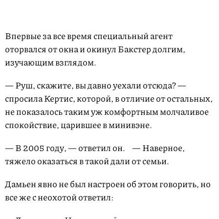
Впервые за все время специальный агент
оторвался от окна и окинул Бакстер долгим,
изучающим взглядом.
— Руш, скажите, вы давно уехали отсюда? —
спросила Кертис, которой, в отличие от остальных,
не показалось таким уж комфортным молчаливое
спокойствие, царившее в минивэне.
— В 2005 году, — ответил он. — Наверное,
тяжело оказаться в такой дали от семьи.
Дамьен явно не был настроен об этом говорить, но
все же с неохотой ответил: