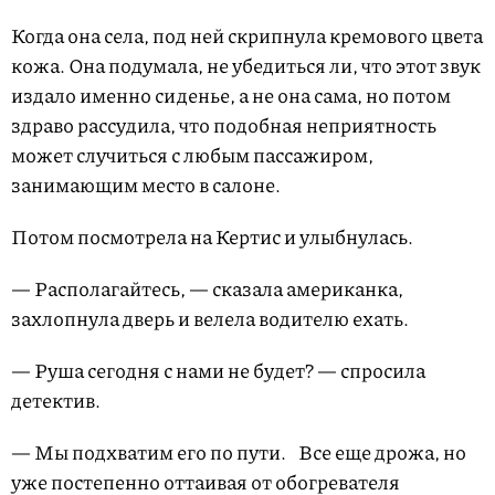
Когда она села, под ней скрипнула кремового цвета
кожа. Она подумала, не убедиться ли, что этот звук
издало именно сиденье, а не она сама, но потом
здраво рассудила, что подобная неприятность
может случиться с любым пассажиром,
занимающим место в салоне.
Потом посмотрела на Кертис и улыбнулась.
— Располагайтесь, — сказала американка,
захлопнула дверь и велела водителю ехать.
— Руша сегодня с нами не будет? — спросила
детектив.
— Мы подхватим его по пути. Все еще дрожа, но
уже постепенно оттаивая от обогревателя