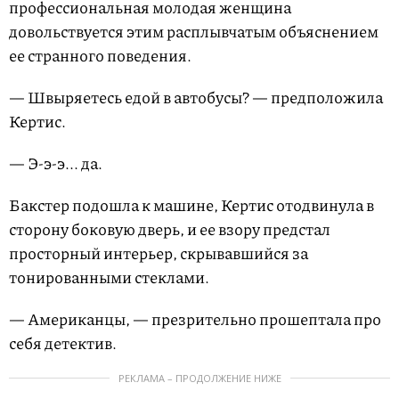
профессиональная молодая женщина
довольствуется этим расплывчатым объяснением
ее странного поведения.
— Швыряетесь едой в автобусы? — предположила
Кертис.
— Э-э-э... да.
Бакстер подошла к машине, Кертис отодвинула в
сторону боковую дверь, и ее взору предстал
просторный интерьер, скрывавшийся за
тонированными стеклами.
— Американцы, — презрительно прошептала про
себя детектив.
РЕКЛАМА – ПРОДОЛЖЕНИЕ НИЖЕ