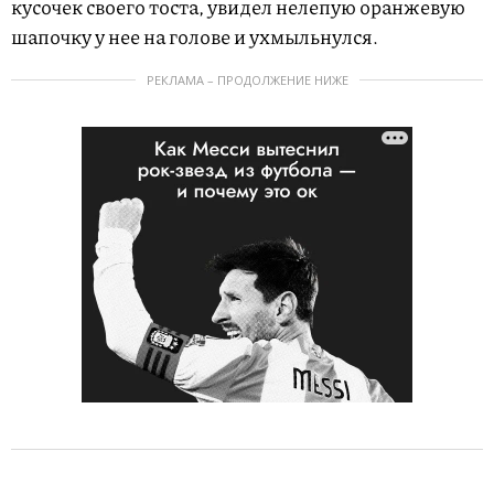
кусочек своего тоста, увидел нелепую оранжевую
шапочку у нее на голове и ухмыльнулся.
РЕКЛАМА – ПРОДОЛЖЕНИЕ НИЖЕ