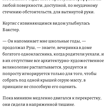
любой поверхности, доступной, по неудачному
стечению обстоятельств, для вытянутой руки.
Кертис с извиняющимся видом улыбнулась
Бакстер.
— Он напоминает мне школьные годы, —
продолжал Руш, — знаете, вечеринка в доме
богатого одноклассника, когда родители уехали, и
в их отсутствие все архитектурно-художественное
великолепие растаптывается, уродуется и
попросту игнорируется только для того, чтобы
собрать под одной крышей серую массу, в
принципе не способную его оценить.
Пока минивэн медленно двигался к перекрестку,
они сидели в напряженной тишине.