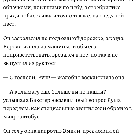
облачками, плывшими по небу, а серебристые
пряди поблескивали точно так же, как ледяной
наст.
Он заскользил по подъездной дорожке, а когда
Кертис вышла из машины, чтобы его
поприветствовать, врезался в нее, но так и не
выпустил из рук тост.
— О господи, Руш! — жалобно воскликнула она.
— А колымагу еще больше вы не нашли? —
услышала Бакстер насмешливый вопрос Руша
перед тем, как специальные агенты сели обратно в
микроавтобус.
Он сел у окна напротив Эмили, предложил ей