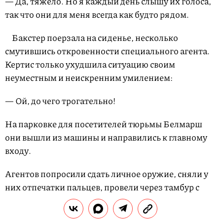
— Да, тяжело. Но я каждый день слышу их голоса,
так что они для меня всегда как будто рядом.
Бакстер поерзала на сиденье, несколько
смутившись откровенности специального агента.
Кертис только ухудшила ситуацию своим
неуместным и неискренним умилением:
— Ой, до чего трогательно!
На парковке для посетителей тюрьмы Белмарш
они вышли из машины и направились к главному
входу.
Агентов попросили сдать личное оружие, сняли у
них отпечатки пальцев, провели через тамбур с
металлодетектором, просветили рентгеном,
обыскали вручную, после чего попросили