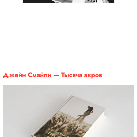
Джейн Смайли — Тысяча акров