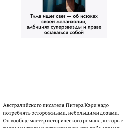
Австралийского писателя Питера Кэри надо
потреблять осторожными, небольшими дозами.
Он вообще мастер исторического романа, которые
подчас настолько исторические, что либо отдают