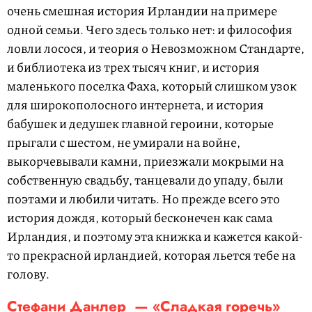
очень смешная история Ирландии на примере
одной семьи. Чего здесь только нет: и философия
ловли лосося, и теория о Невозможном Стандарте,
и библиотека из трех тысяч книг, и история
маленького поселка Фаха, который слишком узок
для широкополосного интернета, и история
бабушек и дедушек главной героини, которые
прыгали с шестом, не умирали на войне,
выкорчевывали камни, приезжали мокрыми на
собственную свадьбу, танцевали до упаду, были
поэтами и любили читать. Но прежде всего это
история дождя, который бесконечен как сама
Ирландия, и поэтому эта книжка и кажется какой-
то прекрасной ирландией, которая льется тебе на
голову.
Стефани Данлер — «Сладкая горечь»