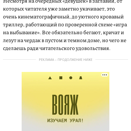
Несмотря на очередных «девушек» в заглавии, от
которых читателя уже заметно укачивает, это
очень кинематографичный, до уютного кровавый
триллер, работающий по проверенной схеме «игра
на выбывание». Все обязательно бегают, кричат и
лезут на чердак в пустом и темном доме, но чего не
сделаешь ради читательского удовольствия.
РЕКЛАМА – ПРОДОЛЖЕНИЕ НИЖЕ