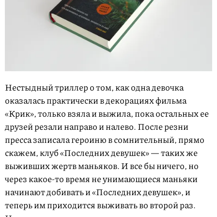
Нестыдный триллер о том, как одна девочка
оказалась практически в декорациях фильма
«Крик», только взяла и выжила, пока остальных ее
друзей резали направо и налево. После резни
пресса записала героиню в сомнительный, прямо
скажем, клуб «Последних девушек» — таких же
выживших жертв маньяков. И все бы ничего, но
через какое-то время не унимающиеся маньяки
начинают добивать и «Последних девушек», и
теперь им приходится выживать во второй раз.