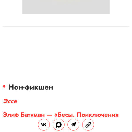
Нон-фикшен
Эссе
Элиф Батуман — «Бесы. Приключения
русской литературы и людей, которые ее
читают»