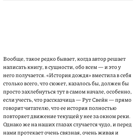
Вообще, такое редко бывает, когда автор решает
написать книгу, в сущности, обо всем — и это у
него получается. «История дождя» вместила в себя
столько всего, что сюжет, казалось бы, должен бы
просто захлебнуться тут в самом начале, особенно,
если учесть, что рассказчица — Рут Свейн — прямо
говорит читателю, что ее история полностью
повторяет движение текущей у нее за окном реки.
Однако же на наших глазах случается чудо, и перед
нами протекает очень связная, очень живая и