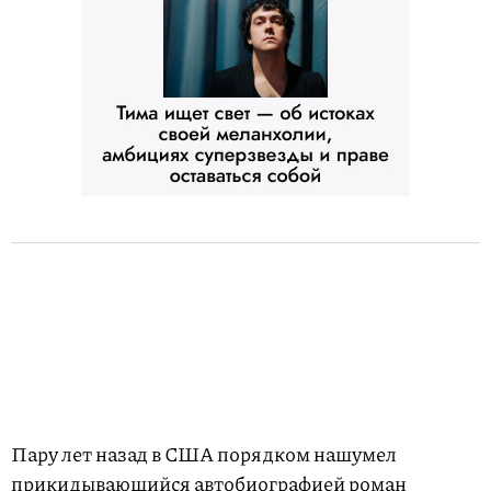
Пару лет назад в США порядком нашумел
прикидывающийся автобиографией роман