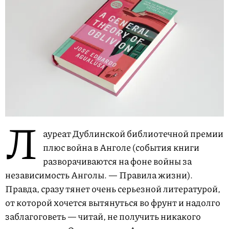
Л
ауреат Дублинской библиотечной премии
плюс война в Анголе (события книги
разворачиваются на фоне войны за
независимость Анголы. — Правила жизни).
Правда, сразу тянет очень серьезной литературой,
от которой хочется вытянуться во фрунт и надолго
заблагоговеть — читай, не получить никакого