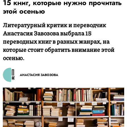
15 книг, которые нужно прочитать
этой осенью
Литературный критик и переводчик
Анастасия Завозова выбрала 15
переводных книг в разных жанрах, на
которые стоит обратить внимание этой
осенью.
АНАСТАСИЯ ЗАВОЗОВА