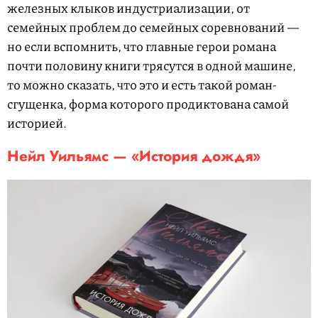
железных клыков индустриализации, от
семейных проблем до семейных соревнований —
но если вспомнить, что главные герои романа
почти половину книги трясутся в одной машине,
то можно сказать, что это и есть такой роман-
сгущенка, форма которого продиктована самой
историей.
Нейл Уильямс — «История дождя»