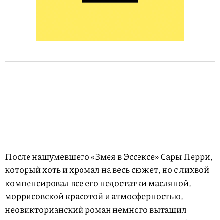
После нашумевшего «Змея в Эссексе» Сары Перри,
который хоть и хромал на весь сюжет, но с лихвой
компенсировал все его недостатки масляной,
моррисовской красотой и атмосферностью,
неовикторианский роман немного вытащил