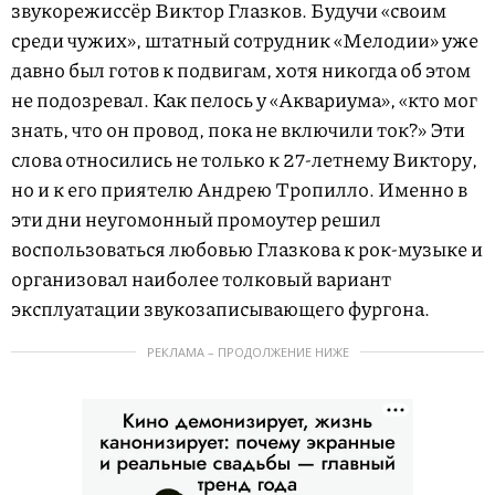
звукорежиссёр Виктор Глазков. Будучи «своим
среди чужих», штатный сотрудник «Мелодии» уже
давно был готов к подвигам, хотя никогда об этом
не подозревал. Как пелось у «Аквариума», «кто мог
знать, что он провод, пока не включили ток?» Эти
слова относились не только к 27-летнему Виктору,
но и к его приятелю Андрею Тропилло. Именно в
эти дни неугомонный промоутер решил
воспользоваться любовью Глазкова к рок-музыке и
организовал наиболее толковый вариант
эксплуатации звукозаписывающего фургона.
РЕКЛАМА – ПРОДОЛЖЕНИЕ НИЖЕ