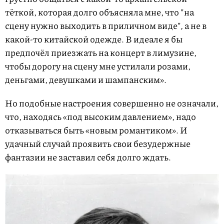
тёткой, которая долго объясняла мне, что "на
сцену нужно выходить в приличном виде", а не в
какой-то китайской одежде. В идеале я бы
предпочёл приезжать на концерт в лимузине,
чтобы дорогу на сцену мне устилали розами,
деньгами, девушками и шампанским».
Но подобные настроения совершенно не означали,
что, находясь «под высоким давлением», надо
отказываться быть «новым романтиком». И
удачный случай проявить свои безудержные
фантазии не заставил себя долго ждать.