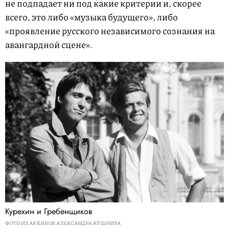
не подпадает ни под какие критерии и, скорее
всего, это либо «музыка будущего», либо
«проявление русского независимого сознания на
авангардной сцене».
Курехин и Гребенщиков
ФОТО ИЗ АРХИВОВ АЛЕКСАНДРА КУШНИРА