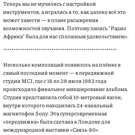
Теперь мы не мучились с настройкой
инструментов, а игрались в то, как далеко всё это
может завести — в плане расширения
возможностей звучания. Поэтому запись "Радио
Африка" была для нас сплошным удовольствием».
******************************************************
Несколько композиций появилось на плёнке в
самый последний момент — в передвижной
студии MCI, где с 18 по 28 июля 1983 года
происходило финальное микширование альбома.
Студия представляла собой 10-метровый вагон,
внутри которого находились 24-канальный
магнитофон Sony. Эта суперсовременная
«передвижка» была сделана в Лондоне для
международной выставки «Связь-80».