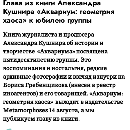
Глава из книги Александра
Кушнира «Аквариум: геометрия
хаоса» к юбилею группы
Книга журналиста и продюсера
Александра Кушнира об истории и
творчестве «Аквариума» посвящена
пятидесятилетию группы. Это
воспоминания и ностальгия, редкие
архивные фотографии и взгляд изнутри на
Бориса Гребенщикова (внесен в реестр
иноагентов) и его товарищей. «Аквариум:
геометрия хаоса» выходит в издательстве
Metamorphoses 14 августа, а мы
публикуем главу из книги.