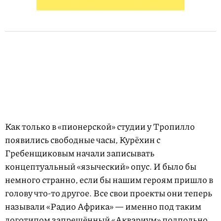
Как только в «пионерской» студии у Тропилло
появились свободные часы, Курёхин с
Гребенщиковым начали записывать
концептуальный «языческий» опус. И было бы
немного странно, если бы нашим героям пришло в
голову что-то другое. Все свои проекты они теперь
называли «Радио Африка» — именно под таким
логотипом запрещённый «Аквариум» подпольно