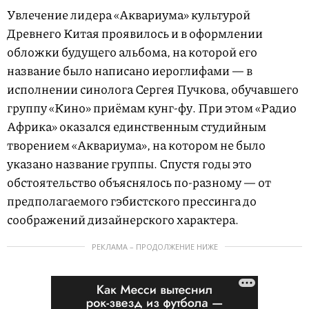
Увлечение лидера «Аквариума» культурой
Древнего Китая проявилось и в оформлении
обложки будущего альбома, на которой его
название было написано иероглифами — в
исполнении синолога Сергея Пучкова, обучавшего
группу «Кино» приёмам кунг-фу. При этом «Радио
Африка» оказался единственным студийным
творением «Аквариума», на котором не было
указано название группы. Спустя годы это
обстоятельство объяснялось по-разному — от
предполагаемого гэбистского прессинга до
соображений дизайнерского характера.
РЕКЛАМА – ПРОДОЛЖЕНИЕ НИЖЕ