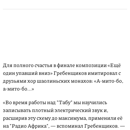
Для полного счастья в финале композиции «Ещё
один упавший вниз» Гребенщиков имитировал с
друзьями хор шаолиньских монахов: «А-мито-бо,
а-мито-бо...»
«Во время работы над "Табу" мы научились
записывать плотный электрический звук и,
расширив эту схему до максимума, применили её
на "Радио Африка", — вспоминал Гребенщиков. —