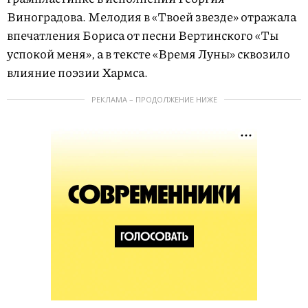
Виноградова. Мелодия в «Твоей звезде» отражала
впечатления Бориса от песни Вертинского «Ты
успокой меня», а в тексте «Время Луны» сквозило
влияние поэзии Хармса.
РЕКЛАМА – ПРОДОЛЖЕНИЕ НИЖЕ