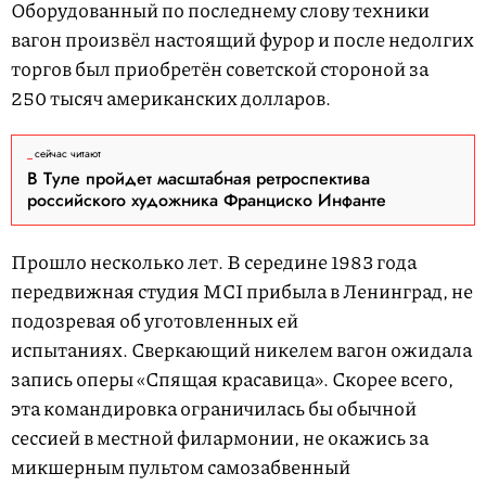
Оборудованный по последнему слову техники
вагон произвёл настоящий фурор и после недолгих
торгов был приобретён советской стороной за
250 тысяч американских долларов.
сейчас читают
В Туле пройдет масштабная ретроспектива
российского художника Франциско Инфанте
Прошло несколько лет. В середине 1983 года
передвижная студия MCI прибыла в Ленинград, не
подозревая об уготовленных ей
испытаниях. Сверкающий никелем вагон ожидала
запись оперы «Спящая красавица». Скорее всего,
эта командировка ограничилась бы обычной
сессией в местной филармонии, не окажись за
микшерным пультом самозабвенный