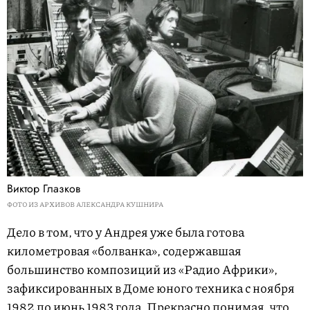
Виктор Глазков
ФОТО ИЗ АРХИВОВ АЛЕКСАНДРА КУШНИРА
Дело в том, что у Андрея уже была готова
километровая «болванка», содержавшая
большинство композиций из «Радио Африки»,
зафиксированных в Доме юного техника с ноября
1982 по июнь 1983 года. Прекрасно понимая, что