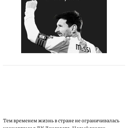
Тем временем жизнь в стране не ограничивалась
концертами в ДК Ленсовета. Новый генсек