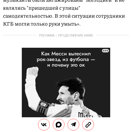
являлись "пришедшей с улицы"
самодеятельностью. В этой ситуации сотрудники
КГБ могли только руки умыть».
РЕКЛАМА – ПРОДОЛЖЕНИЕ НИЖЕ