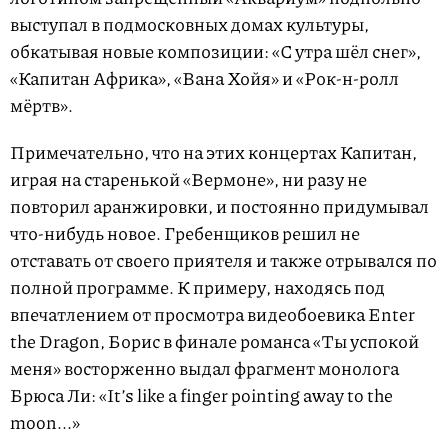
выступал в подмосковных домах культуры,
обкатывая новые композиции: «С утра шёл снег»,
«Капитан Африка», «Вана Хойя» и «Рок-н-ролл
мёртв».
Примечательно, что на этих концертах Капитан,
играя на старенькой «Вермоне», ни разу не
повторил аранжировки, и постоянно придумывал
что-нибудь новое. Гребенщиков решил не
отставать от своего приятеля и также отрывался по
полной программе. К примеру, находясь под
впечатлением от просмотра видеобоевика Enter
the Dragon, Борис в финале романса «Ты успокой
меня» восторженно выдал фрагмент монолога
Брюса Ли: «It’s like a finger pointing away to the
moon...»