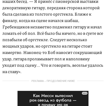
наших бесед. — Я принёс с пионерской выставки
декоративную гитару, передняя сторона которой
была сделана из толстого оргстекла. Ближе к
финалу, когда на сцене начался шабаш,
Гребенщиков незаметно подменил гитару и начал
ломать её об пол. Всё было бы ничего, но в суете все
позабыли об оргстекле. Следует несколько
мощных ударов, но оргстекло на гитаре стоит
намертво. Наконец-то Боб наносит сокрушающий
удар, гитара проламывает пол и наполовину
уходит под сцену... Что и говорить, веселье удалось
на славу».
РЕКЛАМА – ПРОДОЛЖЕНИЕ НИЖЕ