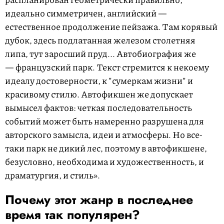
идеально симметричен, английский —
естественное продолжение пейзажа. Там корявый
дубок, здесь подлатанная железом столетняя
липа, тут заросший пруд... Автобиография же
— французский парк. Текст стремится к некоему
идеалу достоверности, к "сумеркам жизни" и
красивому стилю. Автофикшен же допускает
вымысел фактов: четкая последовательность
событий может быть намеренно разрушена для
авторского замысла, идеи и атмосферы. Но все-
таки парк не дикий лес, поэтому в автофикшене,
безусловно, необходима и художественность, и
драматургия, и стиль».
Почему этот жанр в последнее
время так популярен?