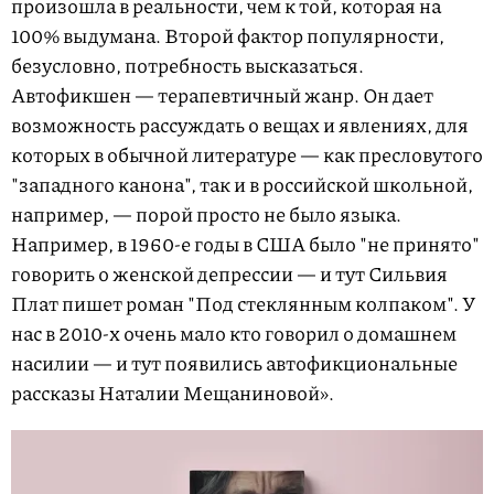
произошла в реальности, чем к той, которая на
100% выдумана. Второй фактор популярности,
безусловно, потребность высказаться.
Автофикшен — терапевтичный жанр. Он дает
возможность рассуждать о вещах и явлениях, для
которых в обычной литературе — как пресловутого
"западного канона", так и в российской школьной,
например, — порой просто не было языка.
Например, в 1960-е годы в США было "не принято"
говорить о женской депрессии — и тут Сильвия
Плат пишет роман "Под стеклянным колпаком". У
нас в 2010-х очень мало кто говорил о домашнем
насилии — и тут появились автофикциональные
рассказы Наталии Мещаниновой».