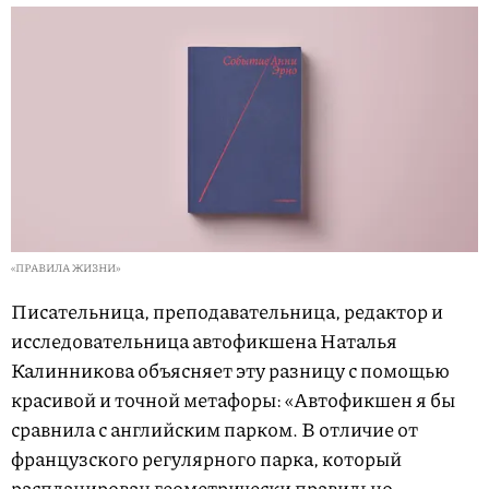
«ПРАВИЛА ЖИЗНИ»
Писательница, преподавательница, редактор и
исследовательница автофикшена Наталья
Калинникова объясняет эту разницу с помощью
красивой и точной метафоры: «Автофикшен я бы
сравнила с английским парком. В отличие от
французского регулярного парка, который
распланирован геометрически правильно,