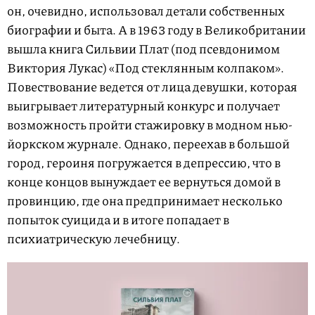
он, очевидно, использовал детали собственных
биографии и быта. А в 1963 году в Великобритании
вышла книга Сильвии Плат (под псевдонимом
Виктория Лукас) «Под стеклянным колпаком».
Повествование ведется от лица девушки, которая
выигрывает литературный конкурс и получает
возможность пройти стажировку в модном нью-
йоркском журнале. Однако, переехав в большой
город, героиня погружается в депрессию, что в
конце концов вынуждает ее вернуться домой в
провинцию, где она предпринимает несколько
попыток суицида и в итоге попадает в
психиатрическую лечебницу.