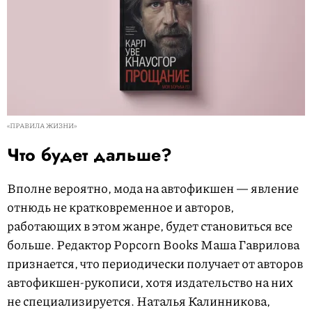
«ПРАВИЛА ЖИЗНИ»
Что будет дальше?
Вполне вероятно, мода на автофикшен — явление
отнюдь не кратковременное и авторов,
работающих в этом жанре, будет становиться все
больше. Редактор Popcorn Books Маша Гаврилова
признается, что периодически получает от авторов
автофикшен-рукописи, хотя издательство на них
не специализируется. Наталья Калинникова,