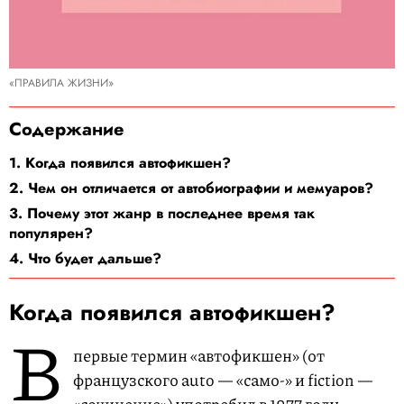
«ПРАВИЛА ЖИЗНИ»
Содержание
1. Когда появился автофикшен?
2. Чем он отличается от автобиографии и мемуаров?
3. Почему этот жанр в последнее время так
популярен?
4. Что будет дальше?
Когда появился автофикшен?
В
первые термин «автофикшен» (от
французского auto — «само-» и fiction —
«сочинение») употребил в 1977 году