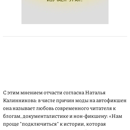
С этим мнением отчасти согласна Наталья
Калинникова: в числе причин моды на автофикшен
она называет любовь современного читателя к
блогам, документалистике и нон-фикшену: «Нам
проще "подключиться" к истории, которая