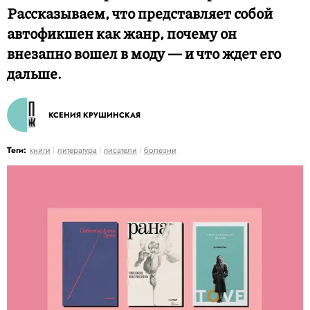
Рассказываем, что представляет собой
автофикшен как жанр, почему он
внезапно вошел в моду — и что ждет его
дальше.
КСЕНИЯ КРУШИНСКАЯ
Теги:
книги
литература
писатели
болезни