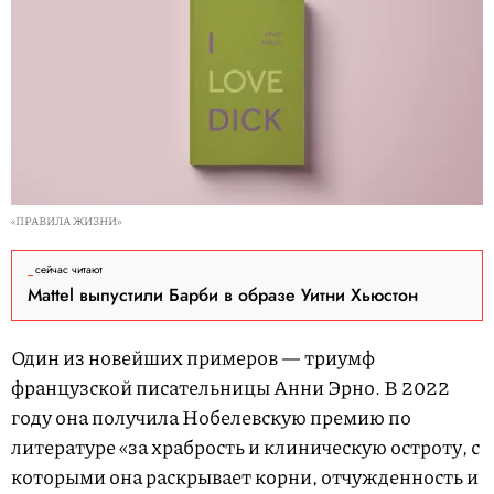
«ПРАВИЛА ЖИЗНИ»
сейчас читают
Mattel выпустили Барби в образе Уитни Хьюстон
Один из новейших примеров — триумф
французской писательницы Анни Эрно. В 2022
году она получила Нобелевскую премию по
литературе «за храбрость и клиническую остроту, с
которыми она раскрывает корни, отчужденность и