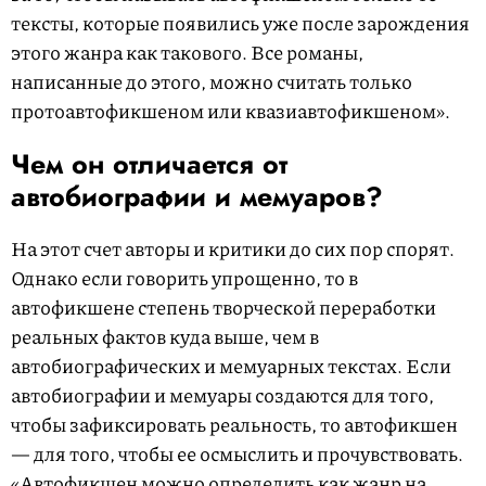
тексты, которые появились уже после зарождения
этого жанра как такового. Все романы,
написанные до этого, можно считать только
протоавтофикшеном или квазиавтофикшеном».
Чем он отличается от
автобиографии и мемуаров?
На этот счет авторы и критики до сих пор спорят.
Однако если говорить упрощенно, то в
автофикшене степень творческой переработки
реальных фактов куда выше, чем в
автобиографических и мемуарных текстах. Если
автобиографии и мемуары создаются для того,
чтобы зафиксировать реальность, то автофикшен
— для того, чтобы ее осмыслить и прочувствовать.
«Автофикшен можно определить как жанр на