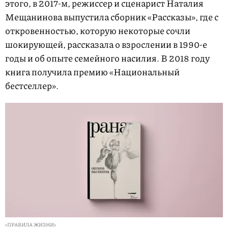
этого, в 2017-м, режиссер и сценарист Наталия
Мещанинова выпустила сборник «Рассказы», где с
откровенностью, которую некоторые сочли
шокирующей, рассказала о взрослении в 1990-е
годы и об опыте семейного насилия. В 2018 году
книга получила премию «Национальный
бестселлер».
«ПРАВИЛА ЖИЗНИ»