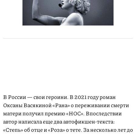
В России — свои героини. В 2021 году роман
Оксаны Васякиной «Рана» о переживании смерти
матери получил премию «НОС». Впоследствии
автор написала еще два автофикшен-текста:
«Степь» об отце и «Роза» о тете. За несколько лет до