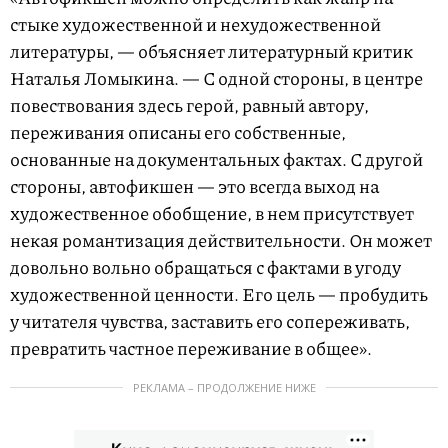
стыке художественной и нехудожественной
литературы, — объясняет литературный критик
Наталья Ломыкина. — С одной стороны, в центре
повествования здесь герой, равный автору,
переживания описаны его собственные,
основанные на документальных фактах. С другой
стороны, автофикшен — это всегда выход на
художественное обобщение, в нем присутствует
некая романтизация действительности. Он может
довольно вольно обращаться с фактами в угоду
художественной ценности. Его цель — пробудить
у читателя чувства, заставить его сопереживать,
превратить частное переживание в общее».
РЕКЛАМА – ПРОДОЛЖЕНИЕ НИЖЕ