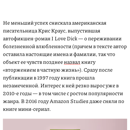
Не меньший успех снискала американская
писательница Крис Краус, выпустившая
автофикшен-роман I Love Dick — о переживании
болезненной влюбленности (причем в тексте автор
оставила настоящие имена и фамилии, так что
объект ее чувств позднее
назвал
книгу
«вторжением в частную жизнь»). Сразу после
публикации в 1997 году книга прошла
незамеченной. Интерес к ней резко вырос уже в
2010-е годы — в том числе с ростом популярности
жанра. В 2016 году Amazon Studies даже сняли по
книге мини-сериал.