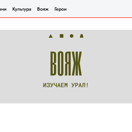
зни
Культура
Вояж
Герои