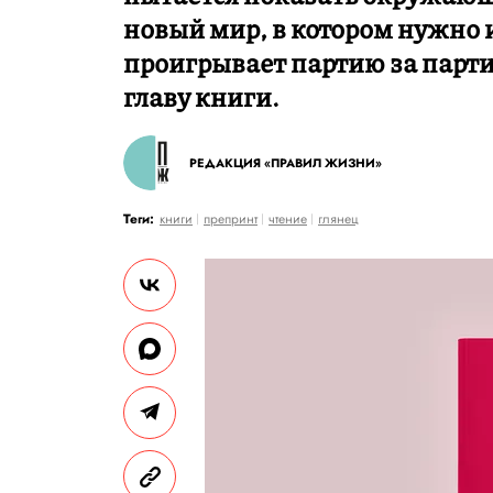
новый мир, в котором нужно 
проигрывает партию за парт
главу книги.
РЕДАКЦИЯ «ПРАВИЛ ЖИЗНИ»
Теги:
книги
препринт
чтение
глянец