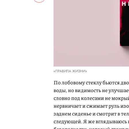
«ПРАВИЛА ЖИЗНИ»
По лобовому стеклу бьются дв
воды, но видимость не улучшае
словно под колесами не мокрый
нервничает и сжимает руль изо
заднем сиденье и смотрит в те
следующей. Я же вглядываюсь в