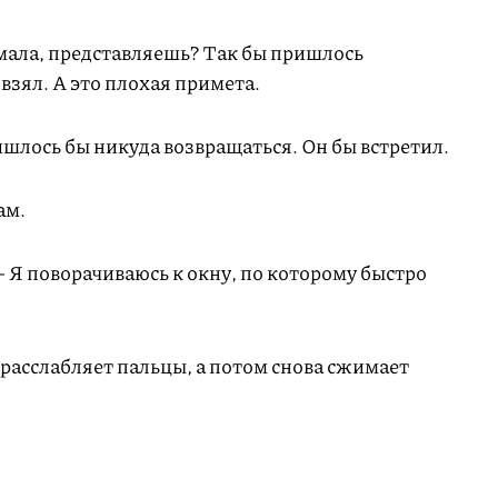
умала, представляешь? Так бы пришлось
 взял. А это плохая примета.
ишлось бы никуда возвращаться. Он бы встретил.
там.
— Я поворачиваюсь к окну, по которому быстро
расслабляет пальцы, а потом снова сжимает