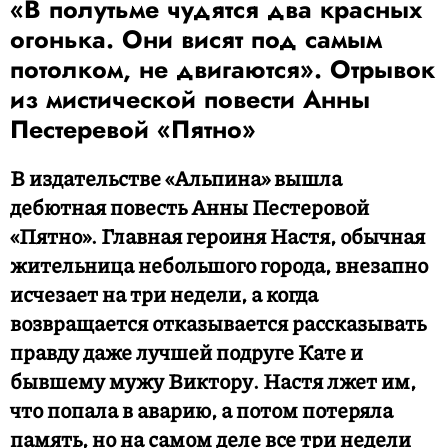
«В полутьме чудятся два красных
огонька. Они висят под самым
потолком, не двигаются». Отрывок
из мистической повести Анны
Пестеревой «Пятно»
В издательстве «Альпина» вышла
дебютная повесть Анны Пестеровой
«Пятно». Главная героиня Настя, обычная
жительница небольшого города, внезапно
исчезает на три недели, а когда
возвращается отказывается рассказывать
правду даже лучшей подруге Кате и
бывшему мужу Виктору. Настя лжет им,
что попала в аварию, а потом потеряла
память, но на самом деле все три недели