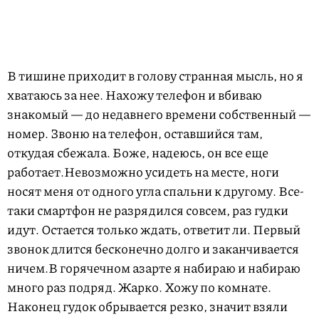
В тишине приходит в голову странная мысль, но я
хватаюсь за нее. Нахожу телефон и вбиваю
знакомый — до недавнего времени собственный —
номер. Звоню на телефон, оставшийся там,
откудая сбежала. Боже, надеюсь, он все еще
работает.Невозможно усидеть на месте, ноги
носят меня от одного угла спальни к другому. Все-
таки смартфон не разрядился совсем, раз гудки
идут. Остается только ждать, ответит ли. Первый
звонок длится бесконечно долго и заканчивается
ничем.В горячечном азарте я набираю и набираю
много раз подряд. Жарко. Хожу по комнате.
Наконец гудок обрывается резко, значит взяли