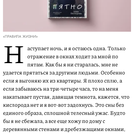
«ПРАВИЛА ЖИЗНИ»
Н
аступает ночь, и я остаюсь одна. Только
отражение в окнах ходит за мной по
пятам. Как бы я ни старалась, мне не
удается прятаться за другими людьми. Особенно
если я выгоняю их из квартиры. Я плохо сплю, а
если забываюсь на три-четыре часа, то на меня
накатывает пустая, давящая темнота, кажется, что
кислорода нет и я вот-вот задохнусь. Это сны без
единого образа, сплошной телесный ужас. Будто
бы я не сбежала, а все еще хожу по дому с
деревянными стенами и дребезжащими окнами,