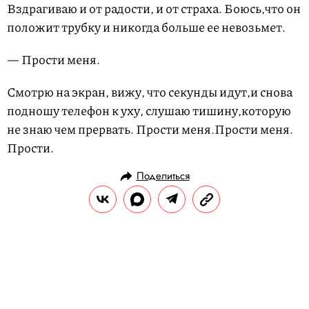
Вздрагиваю и от радости, и от страха. Боюсь,что он
положит трубку и никогда больше ее невозьмет.
— Прости меня.
Смотрю на экран, вижу, что секунды идут,и снова
подношу телефон к уху, слушаю тишину,которую
не знаю чем прервать. Прости меня.Прости меня.
Прости.
Поделиться
ЛИТЕРАТУРА
ПРЕПРИНТ
11.08.2024, 12:32
Чтение-путешествие на выходные:
спонтанный гид по городам из