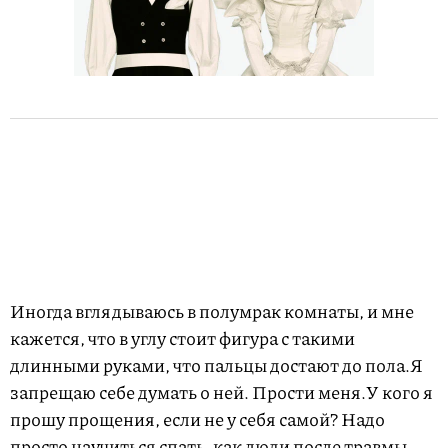
Иногда вглядываюсь в полумрак комнаты, и мне
кажется, что в углу стоит фигура с такими
длинными руками, что пальцы достают до пола.Я
запрещаю себе думать о ней. Прости меня.У кого я
прошу прощения, если не у себя самой? Надо
просто научиться спать, как люди после травмы