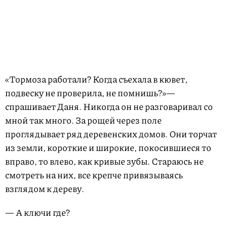
«Тормоза работали? Когда съехала в кювет,
подвеску не проверила, не помнишь?»—
спрашивает Даня. Никогда он не разговаривал со
мной так много. За рощей через поле
проглядывает ряд деревенских домов. Они торчат
из земли, короткие и широкие, покосившиеся то
вправо, то влево, как кривые зубы. Стараюсь не
смотреть на них, все крепче привязываясь
взглядом к дереву.
— А ключи где?