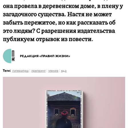
она провела в деревенском доме, в плену у
загадочного существа. Настя не может
забыть пережитое, но как рассказать об
это людям? С разрешения издательства
публикуем отрывок из повести.
РЕДАКЦИЯ «ПРАВИЛ ЖИЗНИ»
Теги:
литература
препринт
чтение
еда