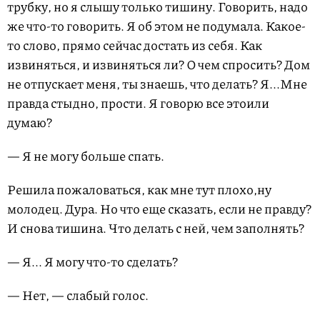
трубку, но я слышу только тишину. Говорить, надо
же что-то говорить. Я об этом не подумала. Какое-
то слово, прямо сейчас достать из себя. Как
извиняться, и извиняться ли? О чем спросить? Дом
не отпускает меня, ты знаешь, что делать? Я...Мне
правда стыдно, прости. Я говорю все этоили
думаю?
— Я не могу больше спать.
Решила пожаловаться, как мне тут плохо,ну
молодец. Дура. Но что еще сказать, если не правду?
И снова тишина. Что делать с ней, чем заполнять?
— Я... Я могу что-то сделать?
— Нет, — слабый голос.