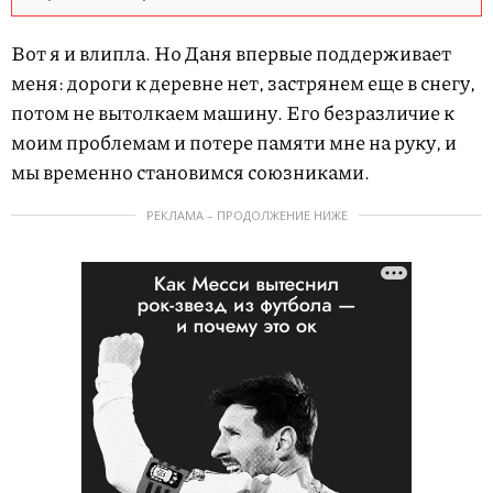
Вот я и влипла. Но Даня впервые поддерживает
меня: дороги к деревне нет, застрянем еще в снегу,
потом не вытолкаем машину. Его безразличие к
моим проблемам и потере памяти мне на руку, и
мы временно становимся союзниками.
РЕКЛАМА – ПРОДОЛЖЕНИЕ НИЖЕ