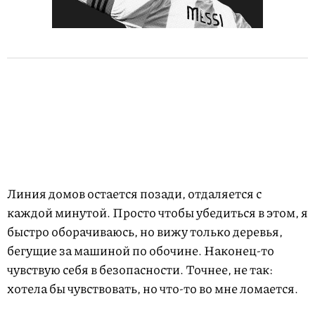
Линия домов остается позади, отдаляется с
каждой минутой. Просто чтобы убедиться в этом, я
быстро оборачиваюсь, но вижу только деревья,
бегущие за машиной по обочине. Наконец-то
чувствую себя в безопасности. Точнее, не так:
хотела бы чувствовать, но что-то во мне ломается.