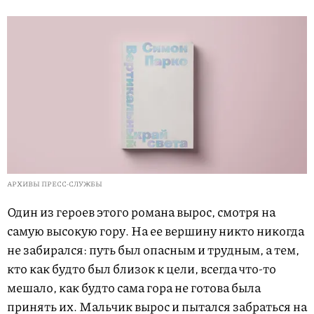
АРХИВЫ ПРЕСС-СЛУЖБЫ
Один из героев этого романа вырос, смотря на
самую высокую гору. На ее вершину никто никогда
не забирался: путь был опасным и трудным, а тем,
кто как будто был близок к цели, всегда что-то
мешало, как будто сама гора не готова была
принять их. Мальчик вырос и пытался забраться на