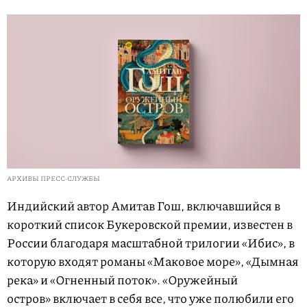
АРХИВЫ ПРЕСС-СЛУЖБЫ
Индийский автор Амитав Гош, включавшийся в
короткий список Букеровской премии, известен в
России благодаря масштабной трилогии «Ибис», в
которую входят романы «Маковое море», «Дымная
река» и «Огненный поток». «Оружейный
остров» включает в себя все, что уже полюбили его