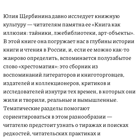
Юлия Щербинина давно исследует книжную
культуру — читателям памятна ее «Книга как
иллюзия: тайники, лжебиблиотеки, арт-объекты».
В этой книге она погружает нас в глубины истории
книги и чтения в России, и, если ее можно как-то
жанрово определить, вспоминается полузабытое
слово «хрестоматия»: это сборник из
воспоминаний литераторов и книготорговцев,
издателей и коллекционеров, критиков и
исследователей изнутри тех времен, в которых они
жили и творили, реальные и вымышленные.
Тематические разделы помогают
сориентироваться в этом разнообразии —
читателю предстоит узнать о тиражах и поисках
редкостей, читательских практиках и