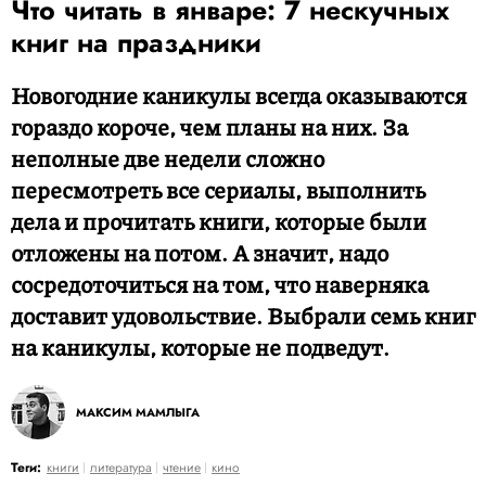
Что читать в январе: 7 нескучных
книг на праздники
Новогодние каникулы всегда оказываются
гораздо короче, чем планы на них. За
неполные две недели сложно
пересмотреть все сериалы, выполнить
дела и прочитать книги, которые были
отложены на потом. А значит, надо
сосредоточиться на том, что наверняка
доставит удовольствие. Выбрали семь книг
на каникулы, которые не подведут.
МАКСИМ МАМЛЫГА
Теги:
книги
литература
чтение
кино