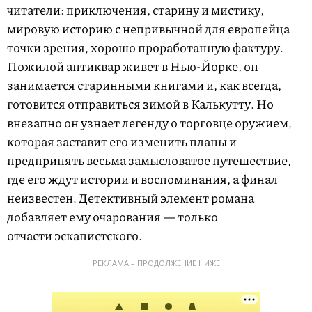
читатели: приключения, старину и мистику,
мировую историю с непривычной для европейца
точки зрения, хорошо проработанную фактуру.
Пожилой антиквар живет в Нью-Йорке, он
занимается старинными книгами и, как всегда,
готовится отправиться зимой в Калькутту. Но
внезапно он узнает легенду о торговце оружием,
которая заставит его изменить планы и
предпринять весьма замысловатое путешествие,
где его ждут истории и воспоминания, а финал
неизвестен. Детективный элемент романа
добавляет ему очарования — только
отчасти эскапистского.
РЕКЛАМА – ПРОДОЛЖЕНИЕ НИЖЕ