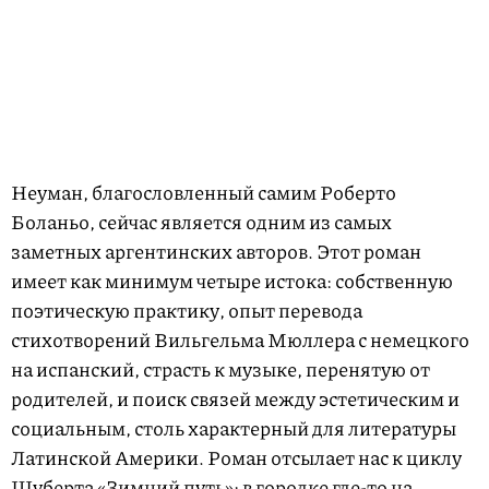
Неуман, благословленный самим Роберто
Боланьо, сейчас является одним из самых
заметных аргентинских авторов. Этот роман
имеет как минимум четыре истока: собственную
поэтическую практику, опыт перевода
стихотворений Вильгельма Мюллера с немецкого
на испанский, страсть к музыке, перенятую от
родителей, и поиск связей между эстетическим и
социальным, столь характерный для литературы
Латинской Америки. Роман отсылает нас к циклу
Шуберта «Зимний путь»: в городке где-то на