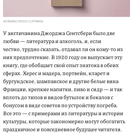
АРХИВЫ ПРЕСС-СЛУЖБЫ
У англичанина Джорджа Сентсбери было две
любви — литература и алкоголь, и, если
честно, трудно сказать, отдавал ли он кому-то из
них предпочтение. В 1920 году он выпускает эту
книгу, где обобщает свой опыт знатока в обеих
сферах. Херес и мадера, портвейн, кларет и
бургундское, шампанское и другие белые вина
Франции, крепкие напитки, пиво и сидр — и так
вплоть до типов и видов бутылок и бокалов с
бонусом в виде советов по устройству погреба.
Все это — с примерами из литературы и истории
культуры, которые закономерно могут обогатить
праздничное и повседневное будущее читателя.