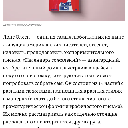
АРХИВЫ ПРЕСС-СЛУЖБЫ
Лэнс Олсен — один из самых любопытных из ныне
живущих американских писателей, эссеист,
издатель, преподаватель экспериментального
письма. «Календарь сожалений» — авангардный,
изобретательный роман, выстраивающийся в
некую головоломку, которую читатель может
попробовать собрать сам. Он состоит из 12 частей с
разными сюжетами, написанных в разных стилях
и манерах (вплоть до белого стиха, диалогово-
драматургической формы и графического письма).
Их можно рассматривать как отдельно стоящие
рассказы, но они вторгаются друг в друга,