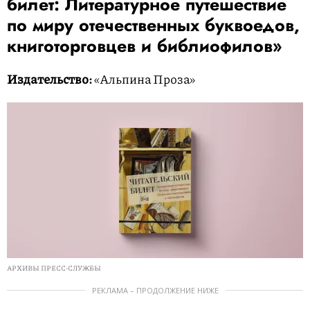
билет: Литературное путешествие
по миру отечественных буквоедов,
книготорговцев и библиофилов»
Издательство:
«Альпина Проза»
АРХИВЫ ПРЕСС-СЛУЖБЫ
РЕКЛАМА – ПРОДОЛЖЕНИЕ НИЖЕ