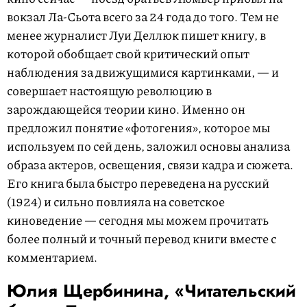
вокзал Ла-Сьота всего за 24 года до того. Тем не
менее журналист Луи Деллюк пишет книгу, в
которой обобщает свой критический опыт
наблюдения за движущимися картинками, — и
совершает настоящую революцию в
зарождающейся теории кино. Именно он
предложил понятие «фотогения», которое мы
используем по сей день, заложил основы анализа
образа актеров, освещения, связи кадра и сюжета.
Его книга была быстро переведена на русский
(1924) и сильно повлияла на советское
киноведение — сегодня мы можем прочитать
более полный и точный перевод книги вместе с
комментарием.
Юлия Щербинина, «Читательский