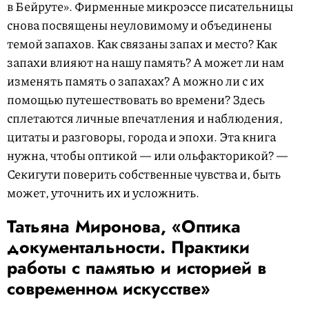
в Бейруте». Фирменные микроэссе писательницы
снова посвящены неуловимому и объединены
темой запахов. Как связаны запах и место? Как
запахи влияют на нашу память? А может ли нам
изменять память о запахах? А можно ли с их
помощью путешествовать во времени? Здесь
сплетаются личные впечатления и наблюдения,
цитаты и разговоры, города и эпохи. Эта книга
нужна, чтобы оптикой — или ольфакторикой? —
Секигути поверить собственные чувства и, быть
может, уточнить их и усложнить.
Татьяна Миронова, «Оптика
документальности. Практики
работы с памятью и историей в
современном искусстве»