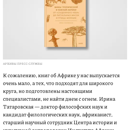
АРХИВЫ ПРЕСС-СЛУЖБЫ
К сожалению, книг об Африке у нас выпускается
очень мало, а тех, что подходят для широкого
круга, но подготовлены настоящими
специалистами, не найти днем с огнем. Ирина
Татаровская — доктор философских наук и
кандидат филологических наук, африканист,
старший научный сотрудник Центра истории и