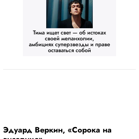
Эдуард Веркин, «Сорока на