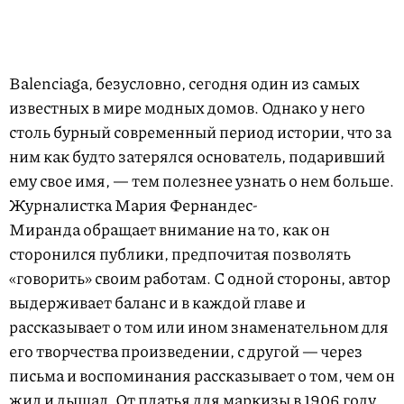
Balenciaga, безусловно, сегодня один из самых
известных в мире модных домов. Однако у него
столь бурный современный период истории, что за
ним как будто затерялся основатель, подаривший
ему свое имя, — тем полезнее узнать о нем больше.
Журналистка Мария Фернандес-
Миранда обращает внимание на то, как он
сторонился публики, предпочитая позволять
«говорить» своим работам. С одной стороны, автор
выдерживает баланс и в каждой главе и
рассказывает о том или ином знаменательном для
его творчества произведении, с другой — через
письма и воспоминания рассказывает о том, чем он
жил и дышал. От платья для маркизы в 1906 году