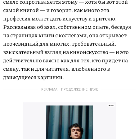
смело сопротивляется этому — хотя бы вот этой
самой книгой — и говорит, как много эта
профессия может дать искусству и зрителю.
Рассказывая об азах, собственном опыте, беседуя
на страницах книги с коллегами, она открывает
неочевидный для многих, требовательный,
взыскательный взгляд на киноискусство — и это
действительно важно как для тех, кто придет на
смену, так и для читателя, влюбленного в
движущиеся картинки.
РЕКЛАМА – ПРОДОЛЖЕНИЕ НИЖЕ