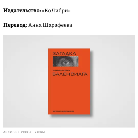
Издательство:
«КоЛибри»
Перевод:
Анна Шарафеева
АРХИВЫ ПРЕСС-СЛУЖБЫ