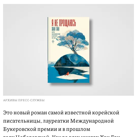
АРХИВЫ ПРЕСС-СЛУЖБЫ
Это новый роман самой известной корейской
писательницы, лауреатки Международной
Букеровской премии и в прошлом
году Нобелевской. Как во всех книгах Хан Ган,