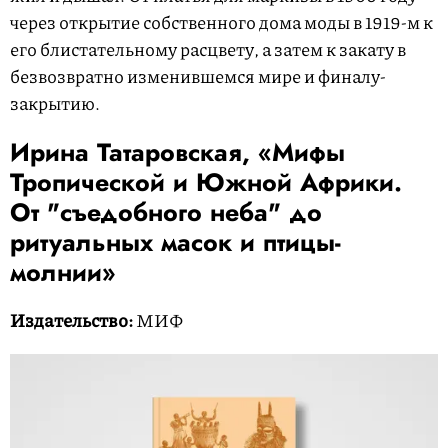
через открытие собственного дома моды в 1919-м к
его блистательному расцвету, а затем к закату в
безвозвратно изменившемся мире и финалу-
закрытию.
Ирина Татаровская, «Мифы
Тропической и Южной Африки.
От "съедобного неба" до
ритуальных масок и птицы-
молнии»
Издательство:
МИФ