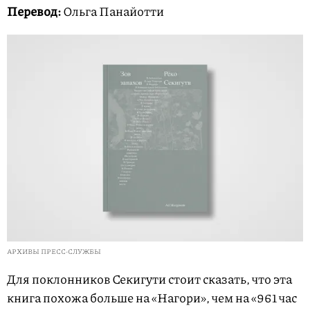
Перевод:
Ольга Панайотти
АРХИВЫ ПРЕСС-СЛУЖБЫ
Для поклонников Секигути стоит сказать, что эта
книга похожа больше на «Нагори», чем на «961 час