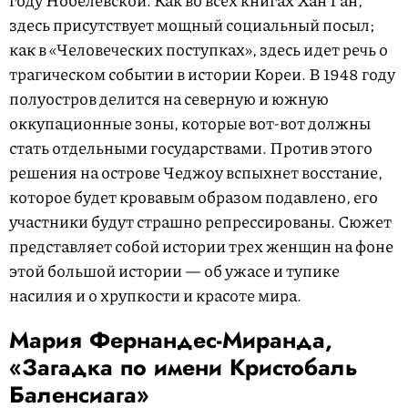
здесь присутствует мощный социальный посыл;
как в «Человеческих поступках», здесь идет речь о
трагическом событии в истории Кореи. В 1948 году
полуостров делится на северную и южную
оккупационные зоны, которые вот-вот должны
стать отдельными государствами. Против этого
решения на острове Чеджоу вспыхнет восстание,
которое будет кровавым образом подавлено, его
участники будут страшно репрессированы. Сюжет
представляет собой истории трех женщин на фоне
этой большой истории — об ужасе и тупике
насилия и о хрупкости и красоте мира.
Мария Фернандес-Миранда,
«Загадка по имени Кристобаль
Баленсиага»