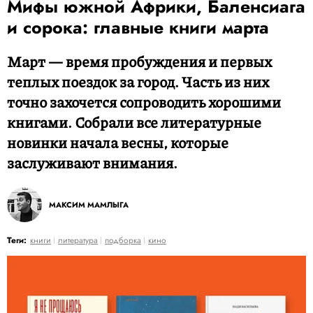
Мифы южной Африки, Баленсиага
и сорока: главные книги марта
Март — время пробуждения и первых
теплых поездок за город. Часть из них
точно захочется сопроводить хорошими
книгами. Собрали все литературные
новинки начала весны, которые
заслуживают внимания.
МАКСИМ МАМЛЫГА
Теги:
книги
литература
подборка
кино