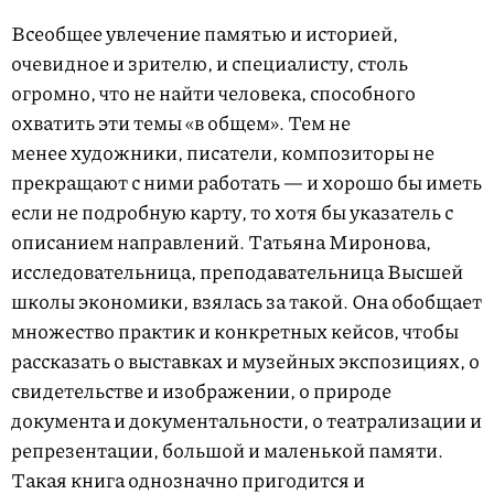
Всеобщее увлечение памятью и историей,
очевидное и зрителю, и специалисту, столь
огромно, что не найти человека, способного
охватить эти темы «в общем». Тем не
менее художники, писатели, композиторы не
прекращают с ними работать — и хорошо бы иметь
если не подробную карту, то хотя бы указатель с
описанием направлений. Татьяна Миронова,
исследовательница, преподавательница Высшей
школы экономики, взялась за такой. Она обобщает
множество практик и конкретных кейсов, чтобы
рассказать о выставках и музейных экспозициях, о
свидетельстве и изображении, о природе
документа и документальности, о театрализации и
репрезентации, большой и маленькой памяти.
Такая книга однозначно пригодится и