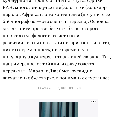
культурной антропологии Института Африки
РАН, много лет изучает мифологию и фольклор
народов Африканского континента (погуглите ее
библиографию — это очень интересно). Основная
мысль книги проста: без хотя бы некоторого
понятия о мифологии, ее истоках и
развитии нельзя понять ни историю континента,
ни его современность, ни современную
популярную культуру, которая с ней связана. Так,
например, после этой книги сразу хочется
перечитать Марлона Джеймса: очевидно,
впечатление будет ярче, а понимание отчетливее.
РЕКЛАМА – ПРОДОЛЖЕНИЕ НИЖЕ