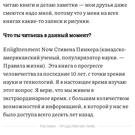
читаю книги и делаю заметки — мои друзья даже
смеются надо мной, потому что у меня на всех
книгах какие-то записи и рисунки.
Что ты читаешь в данный момент?
Enlightenment Now Стивена Пинкера (канадско-
американский ученый, популяризатор науки. —
Правила жизни). Эта книга о прогрессе
человечества за последние 10 лет, с точки зрения
науки и технологий. Я в настоящее время изучаю
этот вопрос. Я верю, что мы живем в
экстраординарное время, с большим количеством
возможностей и информацией, к которой у нас не
было доступа всего десять лет назад.
РЕКЛАМА – ПРОДОЛЖЕНИЕ НИЖЕ