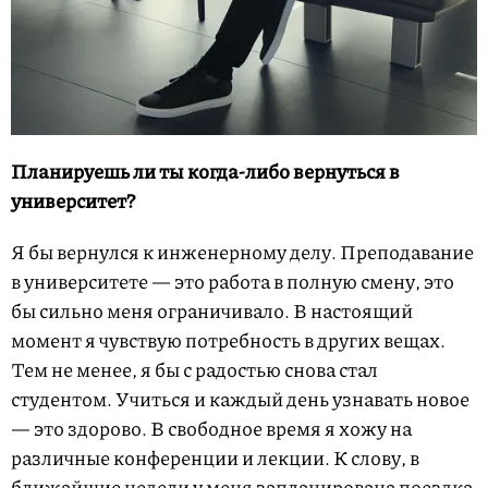
Планируешь ли ты когда-либо вернуться в
университет?
Я бы вернулся к инженерному делу. Преподавание
в университете — это работа в полную смену, это
бы сильно меня ограничивало. В настоящий
момент я чувствую потребность в других вещах.
Тем не менее, я бы с радостью снова стал
студентом. Учиться и каждый день узнавать новое
— это здорово. В свободное время я хожу на
различные конференции и лекции. К слову, в
ближайшие недели у меня запланирована поездка