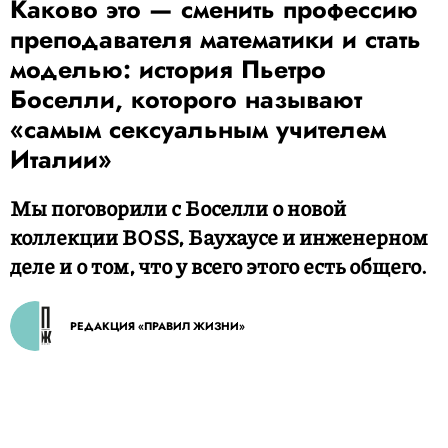
Каково это — сменить профессию
преподавателя математики и стать
моделью: история Пьетро
Боселли, которого называют
«самым сексуальным учителем
Италии»
Мы поговорили с Боселли о новой
коллекции BOSS, Баухаусе и инженерном
деле и о том, что у всего этого есть общего.
РЕДАКЦИЯ «ПРАВИЛ ЖИЗНИ»