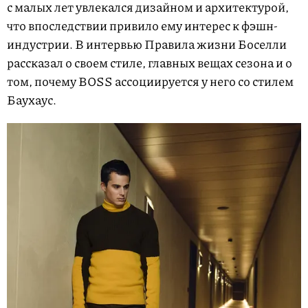
с малых лет увлекался дизайном и архитектурой,
что впоследствии привило ему интерес к фэшн-
индустрии. В интервью Правила жизни Боселли
рассказал о своем стиле, главных вещах сезона и о
том, почему BOSS ассоциируется у него со стилем
Баухаус.