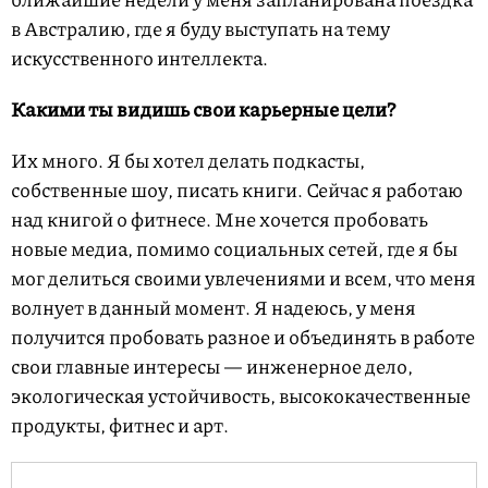
в Австралию, где я буду выступать на тему
искусственного интеллекта.
Какими ты видишь свои карьерные цели?
Их много. Я бы хотел делать подкасты,
собственные шоу, писать книги. Сейчас я работаю
над книгой о фитнесе. Мне хочется пробовать
новые медиа, помимо социальных сетей, где я бы
мог делиться своими увлечениями и всем, что меня
волнует в данный момент. Я надеюсь, у меня
получится пробовать разное и объединять в работе
свои главные интересы — инженерное дело,
экологическая устойчивость, высококачественные
продукты, фитнес и арт.