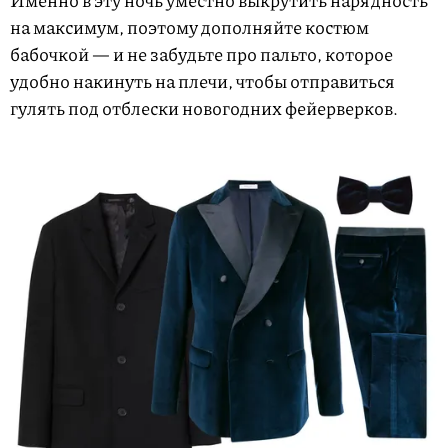
Именно в эту ночь уместно выкрутить нарядность
на максимум, поэтому дополняйте костюм
бабочкой — и не забудьте про пальто, которое
удобно накинуть на плечи, чтобы отправиться
гулять под отблески новогодних фейерверков.