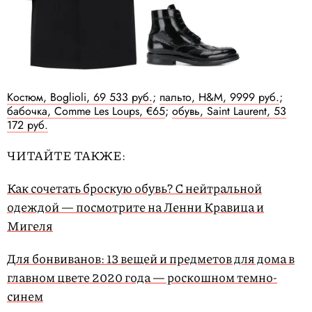
Костюм, Boglioli, 69 533 руб.
;
пальто, H&M, 9999 руб.
;
бабочка, Comme Les Loups, €65
;
обувь, Saint Laurent, 53
172 руб.
ЧИТАЙТЕ ТАКЖЕ:
Как сочетать броскую обувь? С нейтральной
одеждой — посмотрите на Ленни Кравица и
Мигеля
Для бонвиванов: 13 вещей и предметов для дома в
главном цвете 2020 года — роскошном темно-
синем