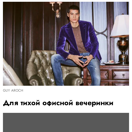
GUY AROCH
Для тихой офисной вечеринки