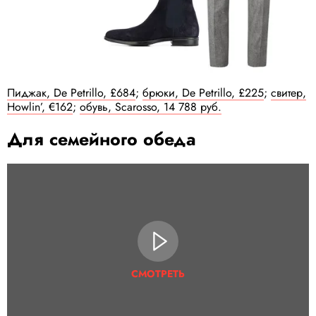
Пиджак, De Petrillo, £684
;
брюки, De Petrillo, £225
;
свитер,
Howlin’, €162
;
обувь, Scarosso, 14 788 руб.
Для семейного обеда
СМОТРЕТЬ