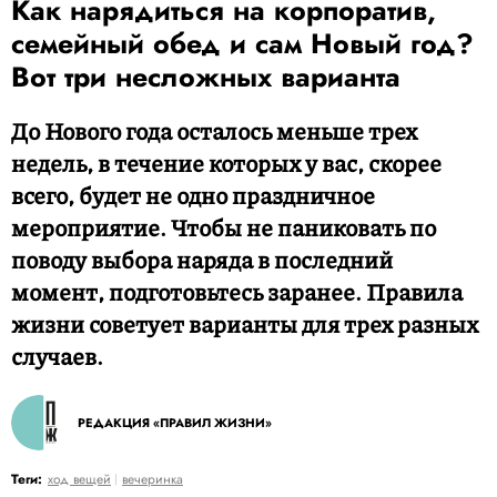
Как нарядиться на корпоратив,
семейный обед и сам Новый год?
Вот три несложных варианта
До Нового года осталось меньше трех
недель, в течение которых у вас, скорее
всего, будет не одно праздничное
мероприятие. Чтобы не паниковать по
поводу выбора наряда в последний
момент, подготовьтесь заранее. Правила
жизни советует варианты для трех разных
случаев.
РЕДАКЦИЯ «ПРАВИЛ ЖИЗНИ»
Теги:
ход вещей
вечеринка