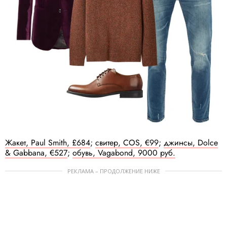
Жакет, Paul Smith, £684
;
свитер, COS, €99
;
джинсы, Dolce
& Gabbana, €527
;
обувь, Vagabond, 9000 руб.
РЕКЛАМА – ПРОДОЛЖЕНИЕ НИЖЕ