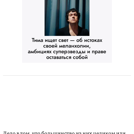
Дело в том, что большинство из них целиком или