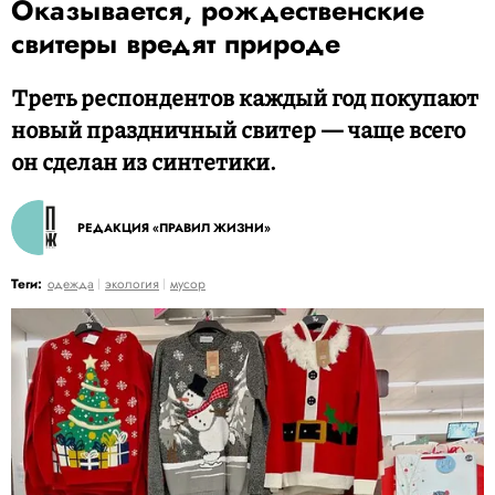
Оказывается, рождественские
свитеры вредят природе
Треть респондентов каждый год покупают
новый праздничный свитер — чаще всего
он сделан из синтетики.
РЕДАКЦИЯ «ПРАВИЛ ЖИЗНИ»
Теги:
одежда
экология
мусор