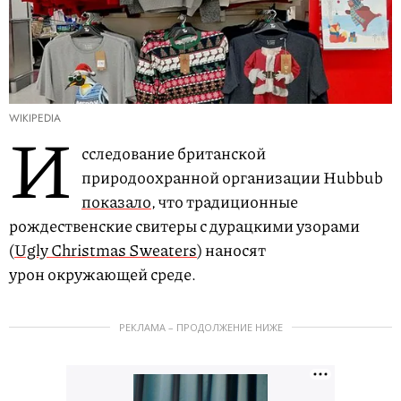
WIKIPEDIA
И
сследование британской
природоохранной организации Hubbub
показало
, что традиционные
рождественские свитеры с дурацкими узорами
(
Ugly Christmas Sweaters
) наносят
урон окружающей среде.
РЕКЛАМА – ПРОДОЛЖЕНИЕ НИЖЕ