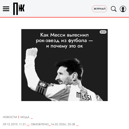
НОВОСТИ
МОДА
09.12.2019, 11:21
ОБНОВЛЕНО
14.02.2026, 20:38