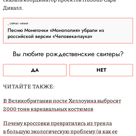
Дивалл.
сейчас читают
Песню Монеточки «Монополия» убрали из
российской версии «Человека-паука»
Вы любите рождественские свитеры?
ДА
НЕТ
ЧИТАЙТЕ ТАКЖЕ:
В Великобритании после Хеллоуина выбросят
2000 тонн карнавальных костюмов
Почему кроссовки превратились из тренда
в большую экологическую проблему (и как ее