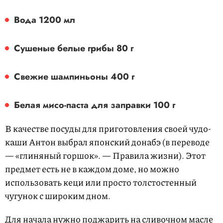
Вода 1200 мл
Сушеные белые грибы 80 г
Свежие шампиньоны 400 г
Белая мисо-паста для заправки 100 г
В качестве посуды для приготовления своей чудо-
каши Антон выбрал японский донабэ (в переводе
— «глиняный горшок». — Правила жизни). Этот
предмет есть не в каждом доме, но можно
использовать кеци или просто толстостенный
чугунок с широким дном.
Для начала нужно поджарить на сливочном масле