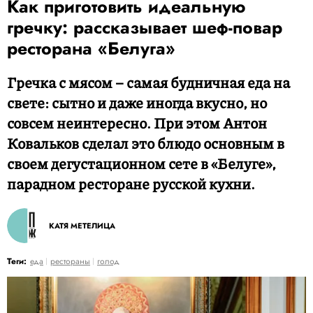
Как приготовить идеальную
гречку: рассказывает шеф-повар
ресторана «Белуга»
Гречка с мясом – самая будничная еда на
свете: сытно и даже иногда вкусно, но
совсем неинтересно. При этом Антон
Ковальков сделал это блюдо основным в
своем дегустационном сете в «Белуге»,
парадном ресторане русской кухни.
КАТЯ МЕТЕЛИЦА
Теги:
еда
рестораны
голод