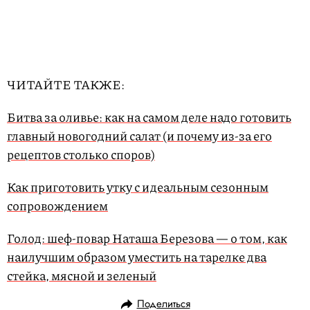
ЧИТАЙТЕ ТАКЖЕ:
Битва за оливье: как на самом деле надо готовить
главный новогодний салат (и почему из-за его
рецептов столько споров)
Как приготовить утку с идеальным сезонным
сопровождением
Голод: шеф-повар Наташа Березова — о том, как
наилучшим образом уместить на тарелке два
стейка, мясной и зеленый
Поделиться