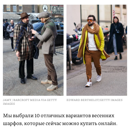
EDWARD BERTHELOT/GETTY IMAGES
JAMY / BARCROFT MEDIA VIA GETTY
IMAGES
Мы выбрали 10 отличных вариантов весенних
шарфов, которые сейчас можно купить онлайн.