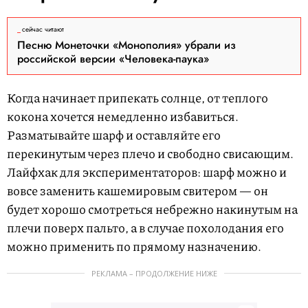
сейчас читают
Песню Монеточки «Монополия» убрали из
российской версии «Человека-паука»
Когда начинает припекать солнце, от теплого
кокона хочется немедленно избавиться.
Разматывайте шарф и оставляйте его
перекинутым через плечо и свободно свисающим.
Лайфхак для экспериментаторов: шарф можно и
вовсе заменить кашемировым свитером — он
будет хорошо смотреться небрежно накинутым на
плечи поверх пальто, а в случае похолодания его
можно применить по прямому назначению.
РЕКЛАМА – ПРОДОЛЖЕНИЕ НИЖЕ