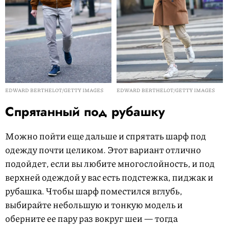
EDWARD BERTHELOT/GETTY IMAGES
EDWARD BERTHELOT/GETTY IMAGES
Спрятанный под рубашку
Можно пойти еще дальше и спрятать шарф под
одежду почти целиком. Этот вариант отлично
подойдет, если вы любите многослойность, и под
верхней одеждой у вас есть подстежка, пиджак и
рубашка. Чтобы шарф поместился вглубь,
выбирайте небольшую и тонкую модель и
оберните ее пару раз вокруг шеи — тогда