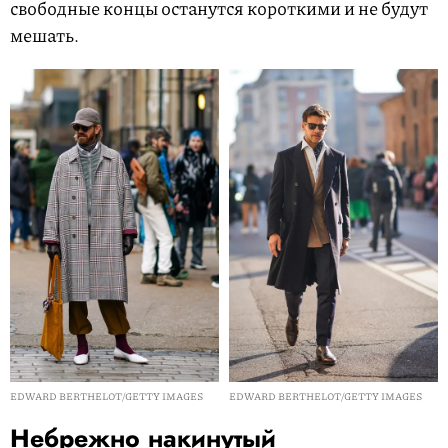
свободные концы останутся короткими и не будут
мешать.
EDWARD BERTHELOT/GETTY IMAGES
EDWARD BERTHELOT/GETTY IMAGES
Небрежно накинутый