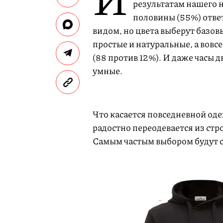
результатам нашего н
половины (55%) отве
видом, но цвета выберут базовы
простые и натуральные, а вов
(88 против 12%). И даже часы д
умные.
Что касается повседневной од
радостно переодевается из стр
Самым частым выбором будут с