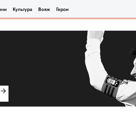
зни
Культура
Вояж
Герои