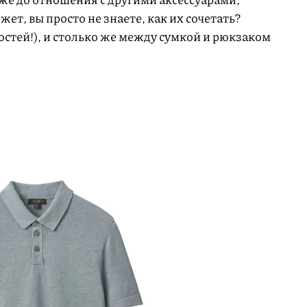
ет, вы просто не знаете, как их сочетать?
стей!), и столько же между сумкой и рюкзаком