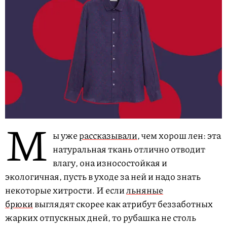
М
ы уже
рассказывали
, чем хорош лен: эта
натуральная ткань отлично отводит
влагу, она износостойкая и
экологичная, пусть в уходе за ней и надо знать
некоторые хитрости. И если
льняные
брюки
выглядят скорее как атрибут беззаботных
жарких отпускных дней, то рубашка не столь