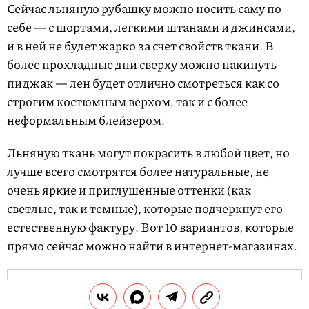
Сейчас льняную рубашку можно носить саму по
себе — с шортами, легкими штанами и джинсами,
и в ней не будет жарко за счет свойств ткани. В
более прохладные дни сверху можно накинуть
пиджак — лен будет отлично смотреться как со
строгим костюмным верхом, так и с более
неформальным блейзером.
Льняную ткань могут покрасить в любой цвет, но
лучше всего смотрятся более натуральные, не
очень яркие и приглушенные оттенки (как
светлые, так и темные), которые подчеркнут его
естественную фактуру. Вот 10 вариантов, которые
прямо сейчас можно найти в интернет-магазинах.