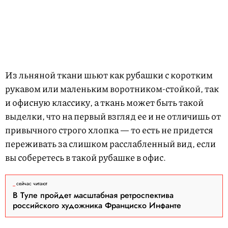
Из льняной ткани шьют как рубашки с коротким
рукавом или маленьким воротником-стойкой, так
и офисную классику, а ткань может быть такой
выделки, что на первый взгляд ее и не отличишь от
привычного строго хлопка — то есть не придется
переживать за слишком расслабленный вид, если
вы соберетесь в такой рубашке в офис.
сейчас читают
В Туле пройдет масштабная ретроспектива
российского художника Франциско Инфанте