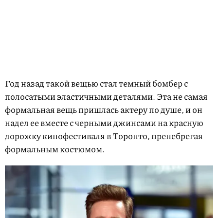
Год назад такой вещью стал темный бомбер с
полосатыми эластичными деталями. Эта не самая
формальная вещь пришлась актеру по душе, и он
надел ее вместе с черными джинсами на красную
дорожку кинофестиваля в Торонто, пренебрегая
формальным костюмом.