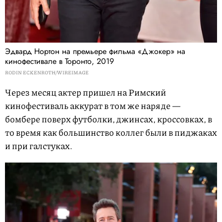
Эдвард Нортон на премьере фильма «Джокер» на
кинофестивале в Торонто, 2019
RODIN ECKENROTH/WIREIMAGE
Через месяц актер пришел на Римский
кинофестиваль аккурат в том же наряде —
бомбере поверх футболки, джинсах, кроссовках, в
то время как большинство коллег были в пиджаках
и при галстуках.