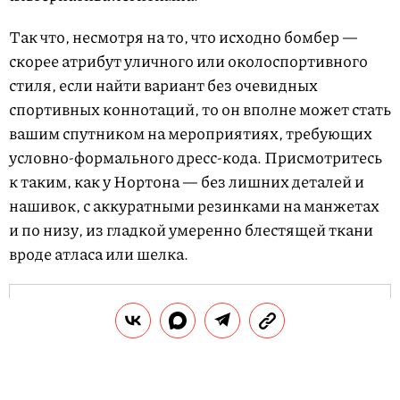
Так что, несмотря на то, что исходно бомбер —
скорее атрибут уличного или околоспортивного
стиля, если найти вариант без очевидных
спортивных коннотаций, то он вполне может стать
вашим спутником на мероприятиях, требующих
условно-формального дресс-кода. Присмотритесь
к таким, как у Нортона — без лишних деталей и
нашивок, с аккуратными резинками на манжетах
и по низу, из гладкой умеренно блестящей ткани
вроде атласа или шелка.