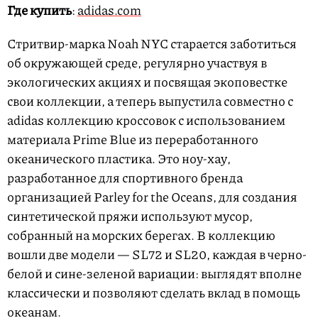
Где купить
:
adidas.com
Стритвир-марка Noah NYC старается заботиться
об окружающей среде, регулярно участвуя в
экологических акциях и посвящая экоповестке
свои коллекции, а теперь выпустила совместно с
adidas коллекцию кроссовок с использованием
материала Prime Blue из переработанного
океанического пластика. Это ноу-хау,
разработанное для спортивного бренда
организацией Parley for the Oceans, для создания
синтетической пряжи используют мусор,
собранный на морских берегах. В коллекцию
вошли две модели — SL72 и SL20, каждая в черно-
белой и сине-зеленой вариации: выглядят вполне
классически и позволяют сделать вклад в помощь
океанам.