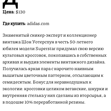
Цена
: $130
Где купить
: adidas.com
Знаменитый сникер-эксперт и коллекционер
винтажа Шон Уотерспун в честь 50-летнего
юбилея модели Superstar придумал свою версию
культовых кроссовок, покопавшись в собственных
архивах и выудив элементы винтажного дизайна.
Получилась яркая пара с нарочито наивным
вышитым цветочным паттерном, отсылающим к
семидесятым. Бонус для неравнодушных к
экологии: кроссовки целиком веганские, шнурки и
внутренняя стелька у них сделаны из вторсырья, а
в подошве 10% переработанной резины.