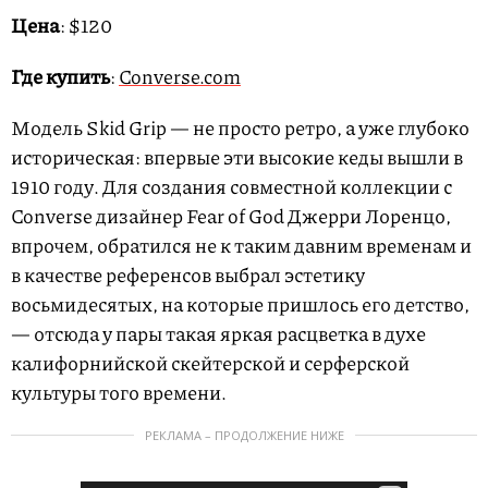
Цена
: $120
Где купить
:
Converse.com
Модель Skid Grip — не просто ретро, а уже глубоко
историческая: впервые эти высокие кеды вышли в
1910 году. Для создания совместной коллекции с
Converse дизайнер Fear of God Джерри Лоренцо,
впрочем, обратился не к таким давним временам и
в качестве референсов выбрал эстетику
восьмидесятых, на которые пришлось его детство,
— отсюда у пары такая яркая расцветка в духе
калифорнийской скейтерской и серферской
культуры того времени.
РЕКЛАМА – ПРОДОЛЖЕНИЕ НИЖЕ