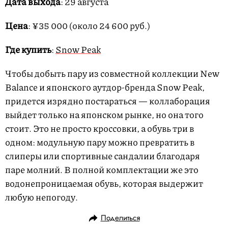
Дата выхода
: 29 августа
Цена
: ¥35 000 (около 24 600 руб.)
Где купить
:
Snow Peak
Чтобы добыть пару из совместной коллекции New
Balance и японского аутдор-бренда Snow Peak,
придется изрядно постараться — коллаборация
выйдет только на японском рынке, но она того
стоит. Это не просто кроссовки, а обувь три в
одном: модульную пару можно превратить в
слиперы или спортивные сандалии благодаря
паре молний. В полной комплектации же это
водонепроницаемая обувь, которая выдержит
любую непогоду.
Поделиться