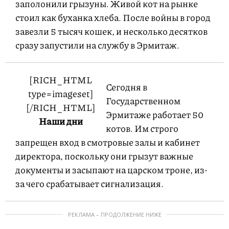
заполонили грызуны. Живой кот на рынке
стоил как буханка хлеба. После войны в город
завезли 5 тысяч кошек, и несколько десятков
сразу запустили на службу в Эрмитаж.
[RICH_HTML
Сегодня в
type=imageset]
Государственном
[/RICH_HTML]
Эрмитаже работает 50
Наши дни
котов. Им строго
запрещен вход в смотровые залы и кабинет
директора, поскольку они грызут важные
документы и засыпают на царском троне, из-
за чего срабатывает сигнализация.
РЕКЛАМА – ПРОДОЛЖЕНИЕ НИЖЕ