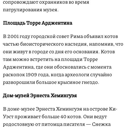
сопровождают охранников во время
патрулирования музея.
Площадь Торре Арджентина
В 2001 году городской совет Рима объявил котов
частью биоисторического наследия, напомнив, что
они живут в городе со дня его основания. Котов
там можно встретить на площади Торре
Арджентина, где они обосновались с момента
раскопок 1909 года, когда археологи случайно
разворошили большое крысиное гнездо.
Дом-музей Эрнеста Хемингуэя
В доме-музее Эрнеста Хемингуэя на острове Ки-
Уэст проживает больше 40 котов. Они ведут
родословную от питомца писателя — Снежка