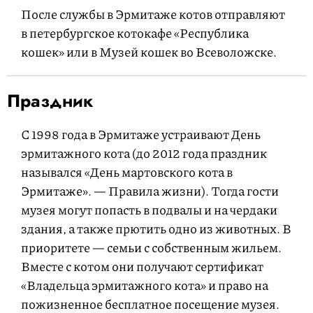
После службы в Эрмитаже котов отправляют
в петербургское котокафе «Республика
кошек» или в Музей кошек во Всеволожске.
Праздник
С 1998 года в Эрмитаже устраивают День
эрмитажного кота (до 2012 года праздник
назывался «День мартовского кота в
Эрмитаже». — Правила жизни). Тогда гости
музея могут попасть в подвалы и на чердаки
здания, а также прютить одно из животных. В
приоритете — семьи с собственным жильем.
Вместе с котом они получают сертификат
«Владельца эрмитажного кота» и право на
пожизненное бесплатное посещение музея.