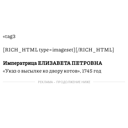
«tag3
[RICH_HTML type=imageset][/RICH_HTML]
Императрица ЕЛИЗАВЕТА ПЕТРОВНА
«Указ о высылке ко двору котов», 1745 год
РЕКЛАМА – ПРОДОЛЖЕНИЕ НИЖЕ