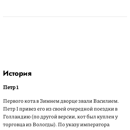
История
Петр 1
Первого кота в Зимнем дворце звали Василием.
Петр I привез его из своей очередной поездки в
Голландию (по другой версии, кот был куплен у
торговца из Вологды). По указу императора