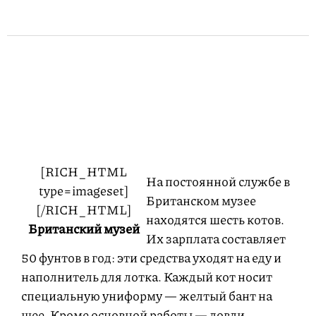
[RICH_HTML
На постоянной службе в
type=imageset]
Британском музее
[/RICH_HTML]
находятся шесть котов.
Британский музей
Их зарплата составляет
50 фунтов в год: эти средства уходят на еду и
наполнитель для лотка. Каждый кот носит
специальную униформу — желтый бант на
шее. Кроме основной работы — ловли