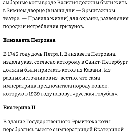
амбарные коты вроде Василия должны были жить
в Зимнем дворце (в наши дни — Эрмитажном
театре. — Правила жизни) для охраны, разведения
породы и истребления грызунов.
Елизавета Петровна
В 1745 году дочь Петра I, Елизавета Петровна,
издала указ, согласно которому в Санкт-Петербург
должны были прислать котов из Казани. Из
разных источников из- вестно, что сама
императрица предпочитала породу кошек,
которую в 1939 году назовут «русская голубая».
Екатерина II
В здание Государственного Эрмитажа коты
перебрались вместе с императрицей Екатериной