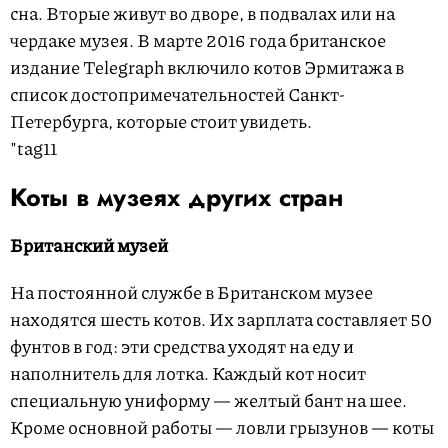
сна. Вторые живут во дворе, в подвалах или на
чердаке музея. В марте 2016 года британское
издание Telegraph включило котов Эрмитажа в
список достопримечательностей Санкт-
Петербурга, которые стоит увидеть.
"tag11
Коты в музеях других стран
Британский музей
На постоянной службе в Британском музее
находятся шесть котов. Их зарплата составляет 50
фунтов в год: эти средства уходят на еду и
наполнитель для лотка. Каждый кот носит
специальную униформу — желтый бант на шее.
Кроме основной работы — ловли грызунов — коты