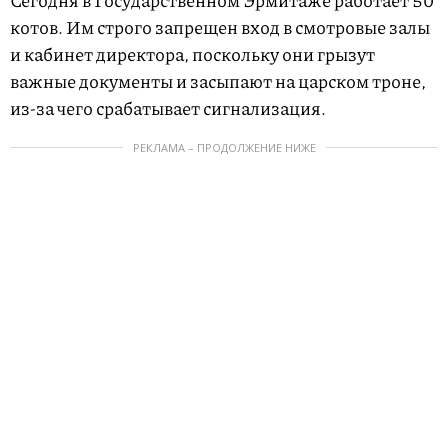
Сегодня в Государственном Эрмитаже работает 50
котов. Им строго запрещен вход в смотровые залы
и кабинет директора, поскольку они грызут
важные документы и засыпают на царском троне,
из-за чего срабатывает сигнализация.
РЕКЛАМА – ПРОДОЛЖЕНИЕ НИЖЕ