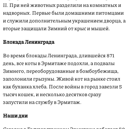
II. При ней животных разделили на комнатных и
надворных. Первые были домашними питомцами
и служили дополнительным украшением дворца, а
вторые защищали Зимний от крыс и мышей.
Блокада Ленинграда
Во время блокады Ленинграда, длившейся 871
день, все коты в Эрмитаже подохли, а подвалы
Зимнего, переоборудованные в бомбоубежища,
заполонили грызуны. Живой кот на рынке стоил
как буханка хлеба. После войны в город завезли 5
тысяч кошек, и несколько десятков сразу
запустили на службу в Эрмитаж.
Наши дни