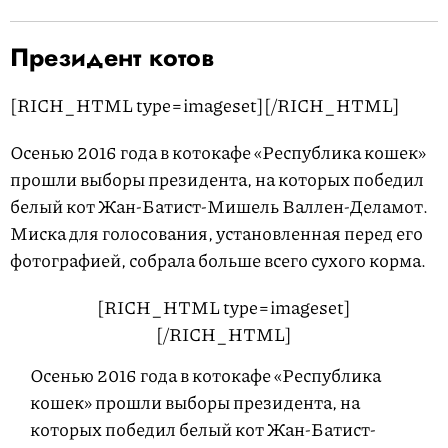
Президент котов
[RICH_HTML type=imageset][/RICH_HTML]
Осенью 2016 года в котокафе «Республика кошек»
прошли выборы президента, на которых победил
белый кот Жан-Батист-Мишель Валлен-Деламот.
Миска для голосования, установленная перед его
фотографией, собрала больше всего сухого корма.
[RICH_HTML type=imageset]
[/RICH_HTML]
Осенью 2016 года в котокафе «Республика
кошек» прошли выборы президента, на
которых победил белый кот Жан-Батист-