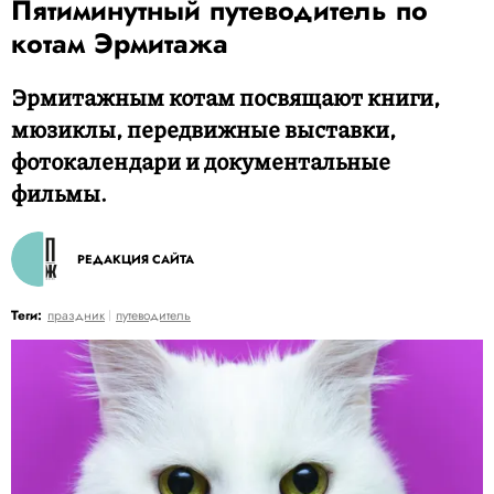
Пятиминутный путеводитель по
котам Эрмитажа
Эрмитажным котам посвящают книги,
мюзиклы, передвижные выставки,
фотокалендари и документальные
фильмы.
РЕДАКЦИЯ САЙТА
Теги:
праздник
путеводитель