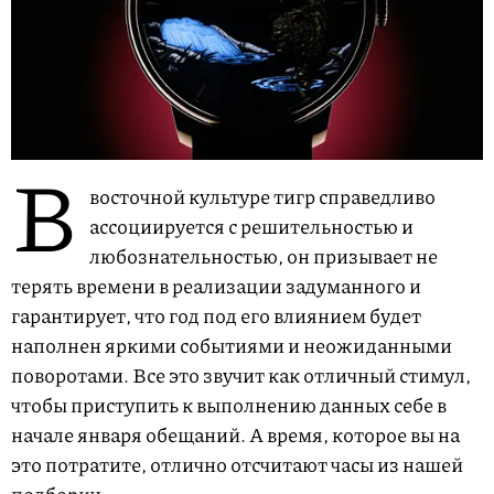
В
восточной культуре тигр справедливо
ассоциируется с решительностью и
любознательностью, он призывает не
терять времени в реализации задуманного и
гарантирует, что год под его влиянием будет
наполнен яркими событиями и неожиданными
поворотами. Все это звучит как отличный стимул,
чтобы приступить к выполнению данных себе в
начале января обещаний. А время, которое вы на
это потратите, отлично отсчитают часы из нашей