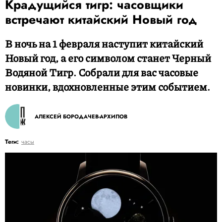
Крадущийся тигр: часовщики
встречают китайский Новый год
В ночь на 1 февраля наступит китайский
Новый год, а его символом станет Черный
Водяной Тигр. Собрали для вас часовые
новинки, вдохновленные этим событием.
АЛЕКСЕЙ БОРОДАЧЕВ-АРХИПОВ
Теги:
часы