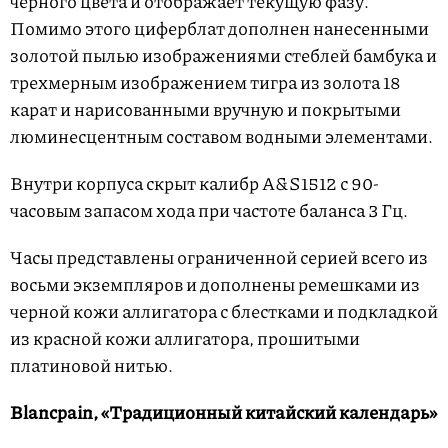
черного цвета и отображает текущую фазу.
Помимо этого циферблат дополнен нанесенными
золотой пылью изображениями стеблей бамбука и
трехмерным изображением тигра из золота 18
карат и нарисованными вручную и покрытыми
люминесцентным составом водными элементами.
Внутри корпуса скрыт калибр A&S1512 с 90-
часовым запасом хода при частоте баланса 3 Гц.
Часы представлены ограниченной серией всего из
восьми экземпляров и дополнены ремешками из
черной кожи аллигатора с блестками и подкладкой
из красной кожи аллигатора, прошитыми
платиновой нитью.
Blancpain, «Традиционный китайский календарь»