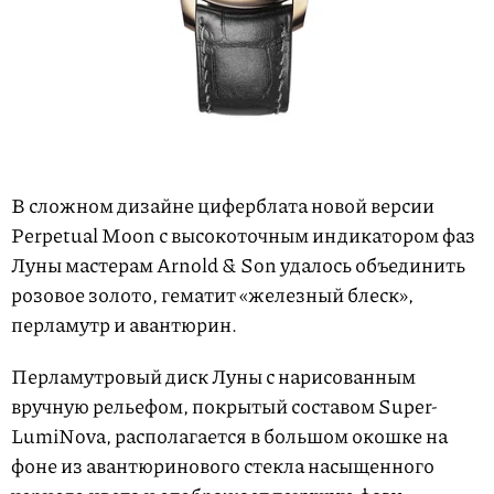
В сложном дизайне циферблата новой версии
Perpetual Moon с высокоточным индикатором фаз
Луны мастерам Arnold & Son удалось объединить
розовое золото, гематит «железный блеск»,
перламутр и авантюрин.
Перламутровый диск Луны с нарисованным
вручную рельефом, покрытый составом Super-
LumiNova, располагается в большом окошке на
фоне из авантюринового стекла насыщенного