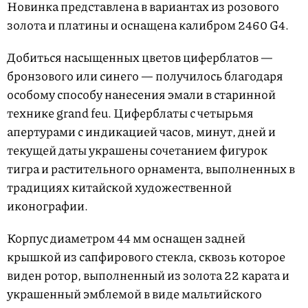
Новинка представлена в вариантах из розового
золота и платины и оснащена калибром 2460 G4.
Добиться насыщенных цветов циферблатов —
бронзового или синего — получилось благодаря
особому способу нанесения эмали в старинной
технике grand feu. Циферблаты с четырьмя
апертурами с индикацией часов, минут, дней и
текущей даты украшены сочетанием фигурок
тигра и растительного орнамента, выполненных в
традициях китайской художественной
иконографии.
Корпус диаметром 44 мм оснащен задней
крышкой из сапфирового стекла, сквозь которое
виден ротор, выполненный из золота 22 карата и
украшенный эмблемой в виде мальтийского