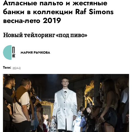
Атласные пальто и жестяные
банки в коллекции Raf Simons
весна-лето 2019
Новый тейлоринг «под пиво»
МАРИЯ РЫЧКОВА
Теги:
мода