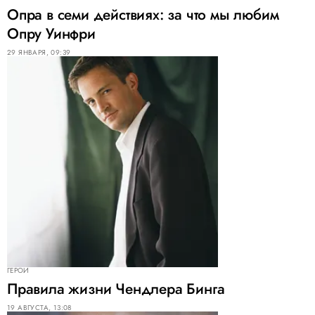
Опра в семи действиях: за что мы любим
Опру Уинфри
29 ЯНВАРЯ, 09:39
ГЕРОИ
Правила жизни Чендлера Бинга
19 АВГУСТА, 13:08