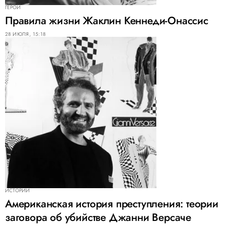
ГЕРОИ
Правила жизни Жаклин Кеннеди-Онассис
28 ИЮЛЯ, 15:18
ИСТОРИИ
Американская история преступления: теории
заговора об убийстве Джанни Версаче