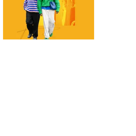
СТИЛЬ ЖИЗНИ
Дорогие мои: 6 вещей, которые помогут
выглядеть солидно
23 СЕНТЯБРЯ, 14:00