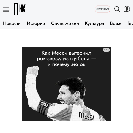
Новости
Истории
Стиль жизни
Культура
Вояж
Ге