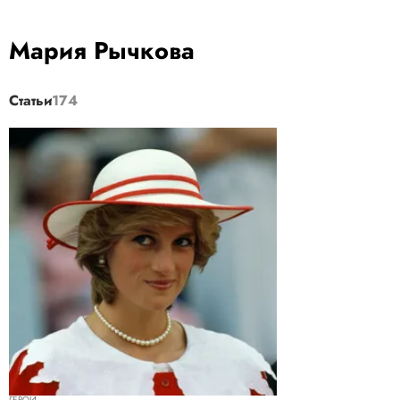
Мария Рычкова
Статьи
174
ГЕРОИ