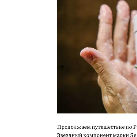
Продолжаем путешествие по Ро
Звездный компонент марки Sel