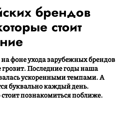
йских брендов
которые стоит
ание
 на фоне ухода зарубежных брендов
 грозит. Последние годы наша
ивалась ускоренными темпами. А
ся буквально каждый день.
о стоит познакомиться поближе.