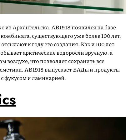
е из Архангельска. АВ1918 появился на базе
 комбината, существующего уже более 100 лет.
отсылают к году его создания. Как и 100 лет
обывает арктические водоросли вручную, а
ом воздухе, что позволяет сохранить все
сметики, АВ1918 выпускает БАДы и продукты
с фукусом и ламинарией.
ics