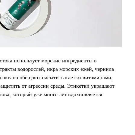
стока использует морские ингредиенты в
тракты водорослей, икра морских ежей, чернила
ы океана обещают насытить клетки витаминами,
защитить от агрессии среды. Этикетки украшают
ова, который уже много лет вдохновляется