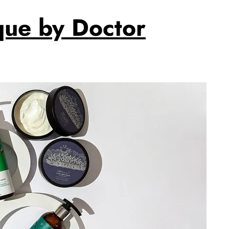
ue by Doctor