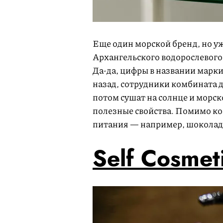
Еще один морской бренд, но уж
Архангельского водорослевого
Да-да, цифры в названии марки 
назад, сотрудники комбината д
потом сушат на солнце и морск
полезные свойства. Помимо ко
питания — например, шоколад 
Self Cosmet