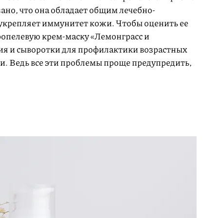
зано, что она обладает общим лечебно-
крепляет иммунитет кожи. Чтобы оценить ее
опелевую крем-маску «Лемонграсс и
ия и сыворотки для профилактики возрастных
и. Ведь все эти проблемы проще предупредить,