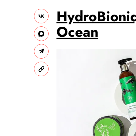
HydroBioniq
Ocean