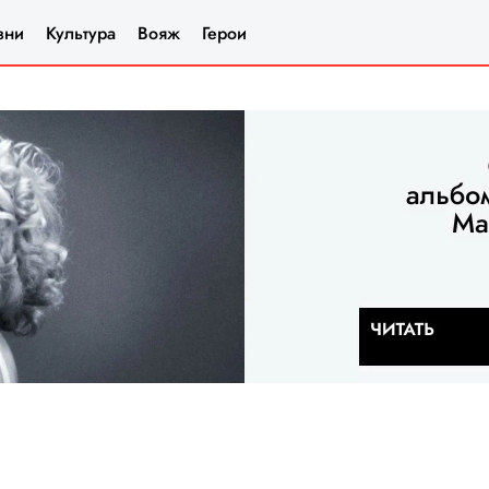
зни
Культура
Вояж
Герои