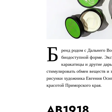
Б
ренд родом с Дальнего Во
биодоступной форме. Экс
каракатицы и другие дар
стимулировать обмен веществ и 
рисунки художника Евгения Осип
красотой Приморского края.
АВ1918