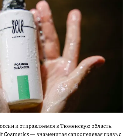
ссии и отправляемся в Тюменскую область.
f Cosmetics — знаменитая сапропелевая грязь с