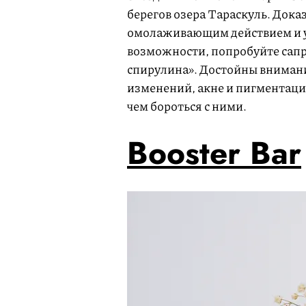
берегов озера Тараскуль. Дока
омолаживающим действием и у
возможности, попробуйте сапр
спирулина». Достойны вниман
изменений, акне и пигментаци
чем бороться с ними.
Booster Bar