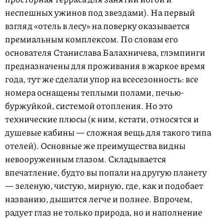
неспешных ужинов под звездами). На первый
взгляд «отель в лесу» на поверку оказывается
премиальным комплексом. По словам его
основателя Станислава Балахничева, глэмпинги
предназначены для проживания в жаркое время
года, тут же сделали упор на всесезонность: все
номера оснащены теплыми полами, печью-
буржуйкой, системой отопления. Но это
технические плюсы (к ним, кстати, относятся и
душевые кабины — сложная вещь для такого типа
отелей). Основные же преимущества видны
невооруженным глазом. Складывается
впечатление, будто вы попали на другую планету
— зеленую, чистую, мирную, где, как и подобает
названию, дышится легче и полнее. Впрочем,
радует глаз не только природа, но и наполнение