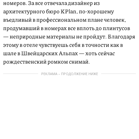
номеров. За все отвечала дизайнер из
архитектурного бюро KPlan, по-хорошему
въедливый в профессиональном плане человек,
продумавший в номерах все вплоть до плинтусов
— неприродные материалы не пройдут. Благодаря
этому в отеле чувствуешь себя в точности как в
шале в Швейцарских Альпах — хоть сейчас
рождественский ромком снимай.
РЕКЛАМА – ПРОДОЛЖЕНИЕ НИЖЕ