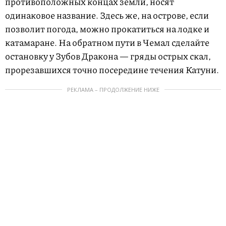
противоположных концах земли, носят
одинаковое название. Здесь же, на острове, если
позволит погода, можно прокатиться на лодке и
катамаране. На обратном пути в Чемал сделайте
остановку у Зубов Дракона — гряды острых скал,
прорезавшихся точно посередине течения Катуни.
РЕКЛАМА – ПРОДОЛЖЕНИЕ НИЖЕ