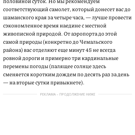
половиной суток. Но мы рекомендуем
соответствующий самолет, который донесет вас до
шаманского края за четыре часа, — лучше провести
сэкономленное время наедине с местной
живописной природой. От аэропорта до этой
самой природы (конкретно до Чемальского
района) вас отделяют еще минут 45 не всегда
ровной дороги и примерно три кардинальные
перемены погоды (палящее солнце здесь
сменяется коротким дождем по десять раз за день
— на вторые сутки привыкнете).
РЕКЛАМА – ПРОДОЛЖЕНИЕ НИЖЕ