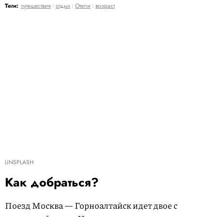
Теги:
путешествия
отдых
Отели
возраст
UNSPLASH
Как добраться?
Поезд Москва — Горноалтайск идет двое с