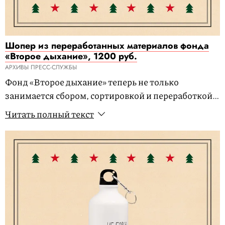
Шопер из переработанных материалов фонда
«Второе дыхание», 1200 руб.
АРХИВЫ ПРЕСС-СЛУЖБЫ
Фонд «Второе дыхание» теперь не только
занимается сбором, сортировкой и переработкой
одежды по всей России, но и наконец-то начал
Читать полный текст
выпускать предметы из вторсырья. И экологично,
и красиво.