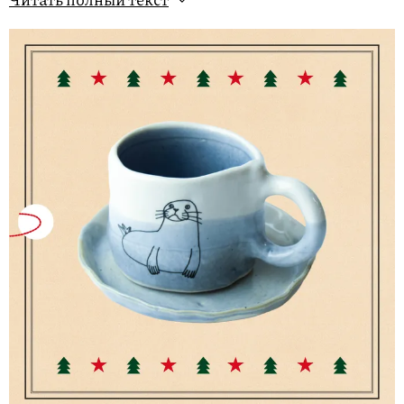
любимым советским фильмам, которые
непременно пересматривают на праздниках, и
оттого особенно ностальгическая.