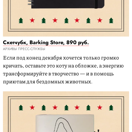
Скетчубк, Barking Store, 890 руб.
АРХИВЫ ПРЕСС-СЛУЖБЫ
Если под конец декабря хочется только громко
кричать, оставьте это коту на обложке, а энергию
трансформируйте в творчество — и в помощь
приютам для бездомных животных.