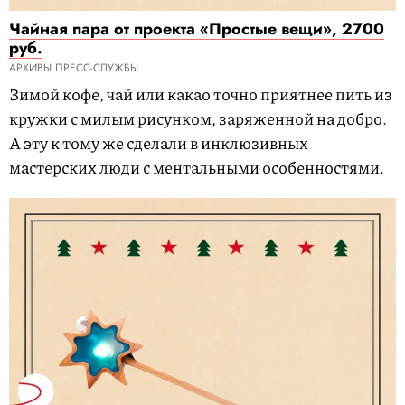
Чайная пара от проекта «Простые вещи», 2700
руб.
АРХИВЫ ПРЕСС-СЛУЖБЫ
Зимой кофе, чай или какао точно приятнее пить из
кружки с милым рисунком, заряженной на добро.
А эту к тому же сделали в инклюзивных
мастерских люди с ментальными особенностями.