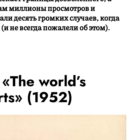
ам миллионы просмотров и
али десять громких случаев, когда
(и не всегда пожалели об этом).
«The world’s
rts» (1952)