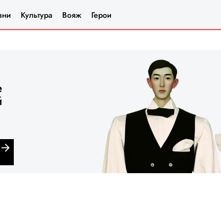
зни
Культура
Вояж
Герои