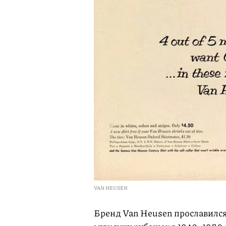
VAN HEUSEN
Бренд Van Heusen прославилс