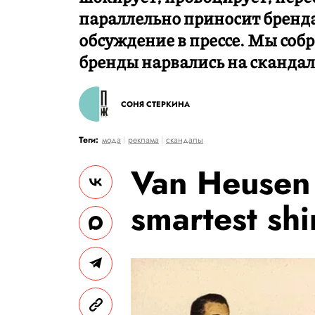
параллельно приносит бренд
обсуждение в прессе. Мы собр
бренды нарвались на скандал 
СОНЯ СТЕРКИНА
Теги:
мода
реклама
скандалы
Van Heusen 
smartest shi