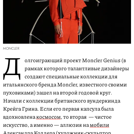
MONCLER
Д
олгоиграющий проект Moncler Genius (в
рамках которого талантливые дизайнеры
создают специальные коллекции для
итальянского бренда Moncler, известного своими
пуховиками) зашел на второй годовой круг.
Начали с коллекции британского вундеркинда
Крейга Грина. Если его первая капсула была
вдохновлена
космосом
, то вторая — чистое
искусство, а именно — аллюзия на
мобили
Александра Колдера (художник-скульптор,