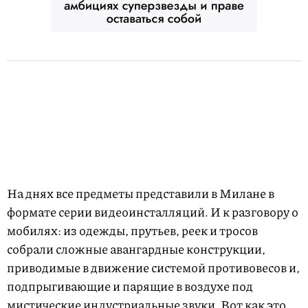
На днях все предметы представили в Милане в
формате серии видеоинсталляций. И к разговору о
мобилях: из одежды, прутьев, реек и тросов
собрали сложные авангардные конструкции,
приводимые в движение системой противовесов и,
подпрыгивающие и парящие в воздухе под
мистические индустриальные звуки. Вот как это