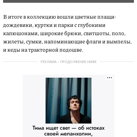
В итоге в коллекцию вошли цветные плащи-
дождевики, куртки и парки с глубокими
капюшонами, широкие брюки, свитшоты, поло,
жилеты, сумки, напоминающие флаги и вымпелы,
и кеды на тракторной подошве.
РЕКЛАМА – ПРОДОЛЖЕНИЕ НИЖЕ