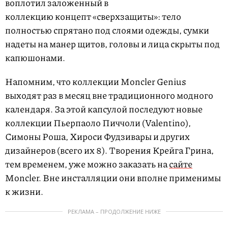
воплотил заложенный в
коллекцию концепт «сверхзащиты»: тело
полностью спрятано под слоями одежды, сумки
надеты на манер щитов, головы и лица скрыты под
капюшонами.
Напомним, что коллекции Moncler Genius
выходят раз в месяц вне традиционного модного
календаря. За этой капсулой последуют новые
коллекции Пьерпаоло Пиччоли (Valentino),
Симоны Роша, Хироси Фудзивары и других
дизайнеров (всего их 8). Творения Крейга Грина,
тем временем, уже можно заказать на
сайте
Moncler. Вне инсталляции они вполне применимы
к жизни.
РЕКЛАМА – ПРОДОЛЖЕНИЕ НИЖЕ