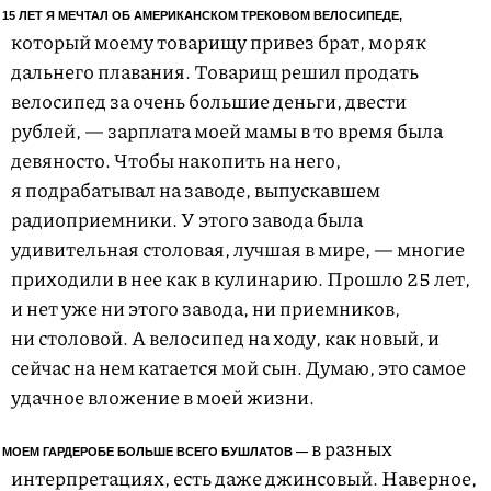
 15 ЛЕТ Я МЕЧТАЛ ОБ АМЕРИКАНСКОМ ТРЕКОВОМ ВЕЛОСИПЕДЕ,
который моему товарищу привез брат, моряк
дальнего плавания. Товарищ решил продать
велосипед за очень большие деньги, двести
рублей, — зарплата моей мамы в то время была
девяносто. Чтобы накопить на него,
я подрабатывал на заводе, выпускавшем
радиоприемники. У этого завода была
удивительная столовая, лучшая в мире, — многие
приходили в нее как в кулинарию. Прошло 25 лет,
и нет уже ни этого завода, ни приемников,
ни столовой. А велосипед на ходу, как новый, и
сейчас на нем катается мой сын. Думаю, это самое
удачное вложение в моей жизни.
в разных
 МОЕМ ГАРДЕРОБЕ БОЛЬШЕ ВСЕГО БУШЛАТОВ —
интерпретациях, есть даже джинсовый. Наверное,