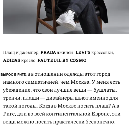
Плащ и джемпер,
PRADA
джинсы,
LEVI’S
кроссовки,
ADIDAS
кресло,
FAUTEUIL BY COSMO
а в отношении одежды этот город
 ВЫРОС В РИГЕ,
намного симпатичней, чем Москва. У меня есть
убеждение, что свои лучшие вещи — бушлаты,
тренчи, плащи — дизайнеры шьют именно для
такой погоды. Когда в Москве носить плащ? А в
Риге, да и во всей континентальной Европе, эти
вещи можно носить практически бесконечно.